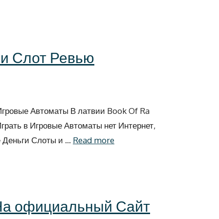
ии Слот Ревью
Игровые Автоматы В латвии Book Of Ra
рать в Игровые Автоматы нет Интернет,
 Деньги Слоты и …
Read more
 На официальный Сайт