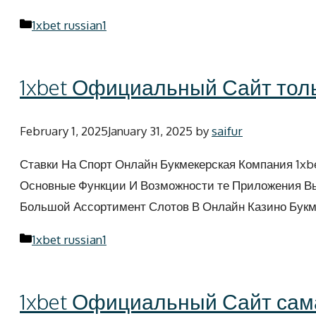
Categories
1xbet russian1
1xbet Официальный Сайт тол
February 1, 2025
January 31, 2025
by
saifur
Ставки На Спорт Онлайн Букмекерская Компания 1xbe
Основные Функции И Возможности те Приложения Выв
Большой Ассортимент Слотов В Онлайн Казино Букм
Categories
1xbet russian1
1xbet Официальный Сайт са