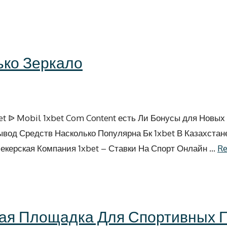
ько Зеркало
t ᐉ Mobil 1xbet Com Content есть Ли Бонусы для Новых
од Средств Насколько Популярна Бк 1xbet В Казахстан
екерская Компания 1xbet – Ставки На Спорт Онлайн …
Re
мая Площадка Для Спортивных 