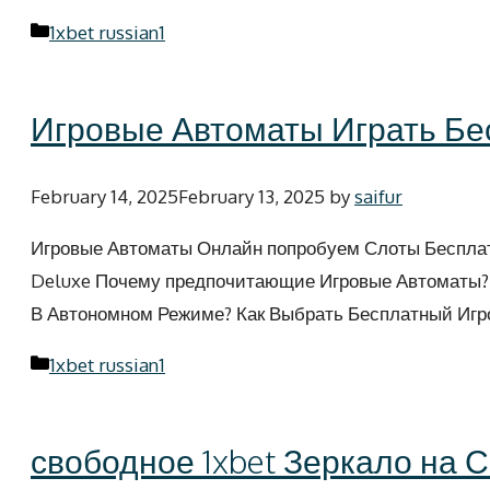
Categories
1xbet russian1
Игровые Автоматы Играть Бе
February 14, 2025
February 13, 2025
by
saifur
Игровые Автоматы Онлайн попробуем Слоты Бесплатн
Deluxe Почему предпочитающие Игровые Автоматы? в
В Автономном Режиме? Как Выбрать Бесплатный Игр
Categories
1xbet russian1
свободное 1xbet Зеркало на