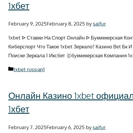
1хбет
February 9, 2025
February 8, 2025
by
saifur
1xbet ᐉ Ставки На Спорт Онлайн ᐉ Букмекерская Кон
Киберспорт Что Такое 1xbet Зеркало? Казино Bet Бк 
Поиске Зеркала 1 Иксбет 🥇букмекерская Компания 1
Categories
1xbet russian1
Онлайн Казино 1xbet официал
1хбет
February 7, 2025
February 6, 2025
by
saifur