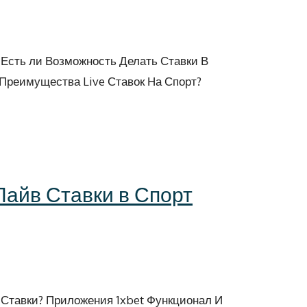
 Есть ли Возможность Делать Ставки В
 Преимущества Live Ставок На Спорт?
айв Ставки в Спорт
 Ставки? Приложения 1xbet Функционал И