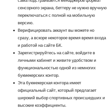
сама подстраивается менаджеров формат
сенсорного экрана, беттеру не нужно вручную
переключаться с полной на мобильную
версию.
Верифицировать аккаунт вы можете но
сразу, а вскоре некоторое время время входа
и работой на сайте БК.
Зарегистрируйтесь на сайте, войдите в
личными кабинет и живите удобством и
функциональностью одной из немногих
букмекерских контор.
Эта букмекерская контора имеет
официальный сайт, который предлагает
широкий выбор спортивных происшедших и
высокие коэффициенты.