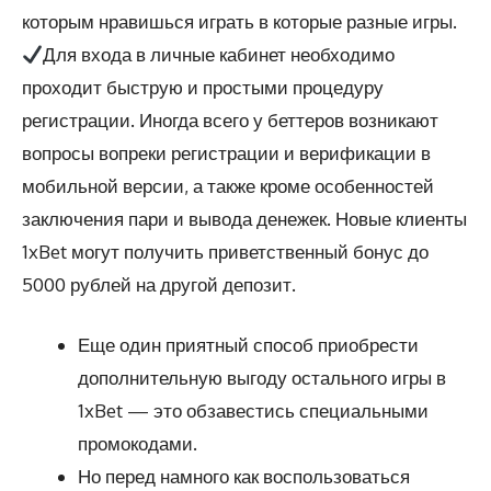
которым нравишься играть в которые разные игры.
Для входа в личные кабинет необходимо
проходит быструю и простыми процедуру
регистрации. Иногда всего у беттеров возникают
вопросы вопреки регистрации и верификации в
мобильной версии, а также кроме особенностей
заключения пари и вывода денежек. Новые клиенты
1xBet могут получить приветственный бонус до
5000 рублей на другой депозит.
Еще один приятный способ приобрести
дополнительную выгоду остального игры в
1xBet — это обзавестись специальными
промокодами.
Но перед намного как воспользоваться