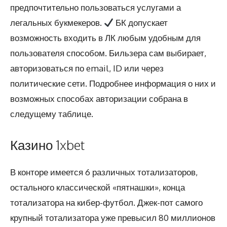
предпочтительно пользоваться услугами а
легальных букмекеров.
БК допускает
возможность входить в ЛК любым удобным для
пользователя способом. Бильзера сам выбирает,
авторизоваться по email, ID или через
политические сети. Подробнее информация о них и
возможных способах авторизации собрана в
следущему таблице.
Казино 1xbet
В конторе имеется 6 различных тотализаторов,
остального классической «пятнашки», конца
тотализатора на кибер-футбол. Джек-пот самого
крупный тотализатора уже превысил 80 миллионов