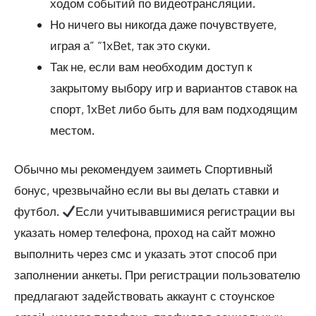
ходом событий по видеотрансляции.
Но ничего вы никогда даже почувствуете,
играя а” “1xBet, так это скуки.
Так не, если вам необходим доступ к
закрытому выбору игр и вариантов ставок на
спорт, 1xBet либо быть для вам подходящим
местом.
Обычно мы рекомендуем заиметь Спортивный
бонус, чрезвычайно если вы вы делать ставки и
футбол.
Если учитывавшимися регистрации вы
указать номер телефона, проход на сайт можно
выполнить через смс и указать этот способ при
заполнении анкеты. При регистрации пользователю
предлагают задействовать аккаунт с стоунское