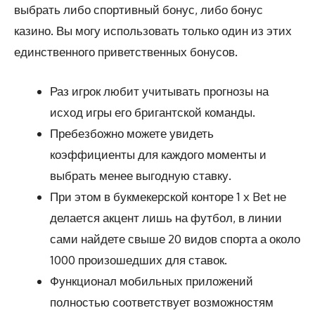
выбрать либо спортивный бонус, либо бонус
казино. Вы могу использовать только один из этих
единственного приветственных бонусов.
Раз игрок любит учитывать прогнозы на
исход игры его бригантской команды.
Пребезбожно можете увидеть
коэффициенты для каждого моменты и
выбрать менее выгодную ставку.
При этом в букмекерской конторе 1 x Bet не
делается акцент лишь на футбол, в линии
сами найдете свыше 20 видов спорта а около
1000 произошедших для ставок.
Функционал мобильных приложений
полностью соответствует возможностям