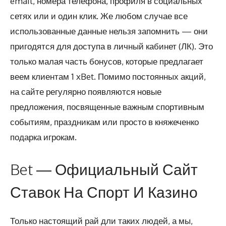
email, номера телефона, профиля в социальных
сетях или и один клик. Же любом случае все
использованные данные нельзя запомнить — они
пригодятся для доступа в личный кабинет (ЛК). Это
только малая часть бонусов, которые предлагает
веем клиентам 1 xBet. Помимо постоянных акций,
на сайте регулярно появляются новые
предложения, посвященные важным спортивным
событиям, праздникам или просто в княжеченко
подарка игрокам.
Bet — Официальный Сайт
Ставок На Спорт И Казино
Только настоящий рай дли таких людей, а мы,