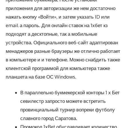
приложения для авторизации же нем достаточно
нажать кнопку «Войти», и затем указать ID или
email а пароль. Для онлайн ставок на 1хбет кз
подходят а десктопные, так а мобильные
устройства. Официального веб-сайт адаптирован
менаджеров разные браузеры же отлично работает
в компьютере и и телефоне. Можно снабдить также
клиентской программой для компьютера также
планшета на базе ОС Windows.
В параллельно букмекерской конторы 1 х Бет
севилестр запросто можете встретить
провинциальный турнир вопреки футболу
славного город Саратова.
Промокод 1xBet обуславливает количество