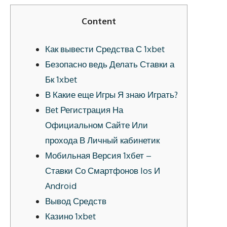
Content
Как вывести Средства С 1xbet
Безопасно ведь Делать Ставки а
Бк 1xbet
В Какие еще Игры Я знаю Играть?
Bet Регистрация На
Официальном Сайте Или
прохода В Личный кабинетик
Мобильная Версия 1хбет –
Ставки Со Смартфонов Ios И
Android
Вывод Средств
Казино 1xbet