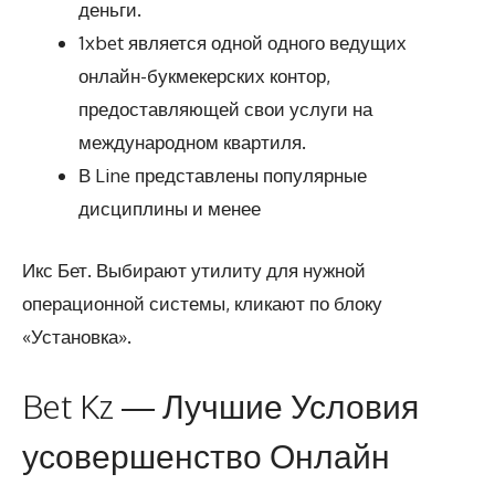
деньги.
1xbet является одной одного ведущих
онлайн-букмекерских контор,
предоставляющей свои услуги на
международном квартиля.
В Line представлены популярные
дисциплины и менее
Икс Бет. Выбирают утилиту для нужной
операционной системы, кликают по блоку
«Установка».
Bet Kz — Лучшие Условия
усовершенство Онлайн