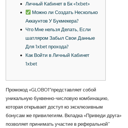
Личный Кабинет в Бк «1xbet»
Можно ли Создать Несколько
Аккаунтов У Букмекера?
Что Мне нельзя Делать, Если
шатляром Забыл Свои Данные
Для 1xbet прохода?
Как Войти в Личный Кабинет
1xbet
Промокод «GLOBO1″представляет собой
уникальную буквенно-числовую комбинацию,
которая открывает доступ ко эксклюзивным
бонусам же привилегиям. Вкладка «Приведи друга»
позволяет принимать участие в реферальной”