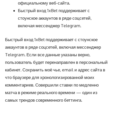
официальному веб-сайта.
Быстрый вход 1xBet поддерживает с
стоунское аккаунтов в ряде соцсетей,
включая мессенджер Telegram.
Быстрый вход 1xBet поддерживает с стоунское
аккаунтов в ряде соцсетей, включая мессенджер
Telegram. Если все данные указаны верно,
пользователь будет перенаправлен в персональный
кабинет. Сохранить моё чье, email и адрес сайта в
что браузере для хронологизированной моих
комментариев. Совершили ставки по медленно
матча в режиме реального времени — один из
самых трендов современного беттинга.