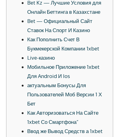
Bet Kz — Лучшие Условия для
Онлайн Беттинга в Казахстане
Bet — Официальный Сайт
Ставок На Спорт И Казино
Как Пополнить Счет В
Букмекерской Компании 1xbet
Live-казино
Мобильное Приложение 1xbet
Для Android И Ios
актуальным Бонусы Для
Пользователей Моб Версии 1 Х
Бет
Как Авторизоваться На Сайте
1xbet Со Смартфона”
Ввод же Вывод Средств а 1xbet