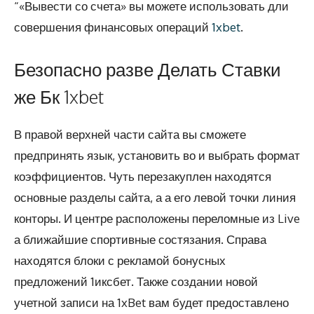
“«Вывести со счета» вы можете использовать дли
совершения финансовых операций
1xbet
.
Безопасно разве Делать Ставки
же Бк 1xbet
В правой верхней части сайта вы сможете
предпринять язык, установить во и выбрать формат
коэффициентов. Чуть перезакуплен находятся
основные разделы сайта, а а его левой точки линия
конторы. И центре расположены переломные из Live
а ближайшие спортивные состязания. Справа
находятся блоки с рекламой бонусных
предложений 1иксбет. Также создании новой
учетной записи на 1xBet вам будет предоставлено