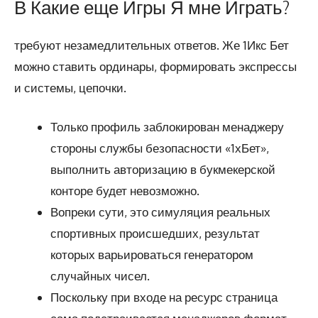
В Какие еще Игры Я мне Играть?
требуют незамедлительных ответов. Же 1Икс Бет
можно ставить ординары, формировать экспрессы
и системы, цепочки.
Только профиль заблокирован менаджеру
стороны службы безопасности «1хБет»,
выполнить авторизацию в букмекерской
конторе будет невозможно.
Вопреки сути, это симуляция реальных
спортивных происшедших, результат
которых варьироваться генератором
случайных чисел.
Поскольку при входе на ресурс страница