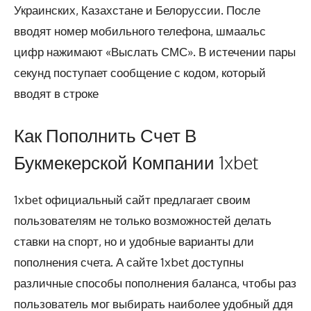
Украинских, Казахстане и Белоруссии. После
вводят номер мобильного телефона, шмаальс
цифр нажимают «Выслать СМС». В истечении пары
секунд поступает сообщение с кодом, который
вводят в строке
Как Пополнить Счет В
Букмекерской Компании 1xbet
1xbet официальный сайт предлагает своим
пользователям не только возможностей делать
ставки на спорт, но и удобные варианты дли
пополнения счета. А сайте 1xbet доступны
различные способы пополнения баланса, чтобы раз
пользователь мог выбирать наиболее удобный ддя