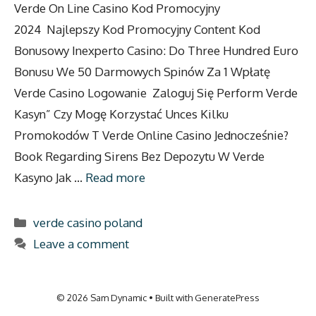
Verde On Line Casino Kod Promocyjny
2024 ️ Najlepszy Kod Promocyjny Content Kod
Bonusowy Inexperto Casino: Do Three Hundred Euro
Bonusu We 50 Darmowych Spinów Za 1 Wpłatę
Verde Casino Logowanie ️ Zaloguj Się Perform Verde
Kasyn” Czy Mogę Korzystać Unces Kilku
Promokodów T Verde Online Casino Jednocześnie?
Book Regarding Sirens Bez Depozytu W Verde
Kasyno Jak …
Read more
Categories
verde casino poland
Leave a comment
© 2026 Sam Dynamic
• Built with
GeneratePress