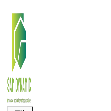
Skip
to
content