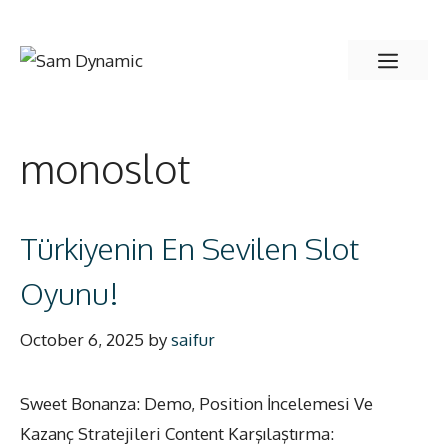
Skip
to
Men
content
monoslot
Türkiyenin En Sevilen Slot
Oyunu!
October 6, 2025
by
saifur
Sweet Bonanza: Demo, Position İncelemesi Ve
Kazanç Stratejileri Content Karşılaştırma: