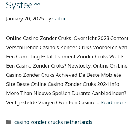
Systeem
January 20, 2025
by
saifur
Online Casino Zonder Cruks ️ Overzicht 2023 Content
Verschillende Casino’s Zonder Cruks Voordelen Van
Een Gambling Establishment Zonder Cruks Wat Is
Een Casino Zonder Cruks? Newlucky: Online On Line
Casino Zonder Cruks Achieved De Beste Mobiele
Site Beste Online Casino Zonder Cruks 2024 Info
More Than Nieuwe Spellen Durante Aanbiedingen?
Veelgestelde Vragen Over Een Casino …
Read more
Categories
casino zonder crucks netherlands