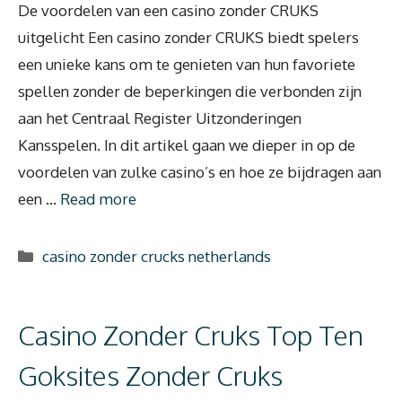
De voordelen van een casino zonder CRUKS
uitgelicht Een casino zonder CRUKS biedt spelers
een unieke kans om te genieten van hun favoriete
spellen zonder de beperkingen die verbonden zijn
aan het Centraal Register Uitzonderingen
Kansspelen. In dit artikel gaan we dieper in op de
voordelen van zulke casino’s en hoe ze bijdragen aan
een …
Read more
Categories
casino zonder crucks netherlands
Casino Zonder Cruks Top Ten
Goksites Zonder Cruks