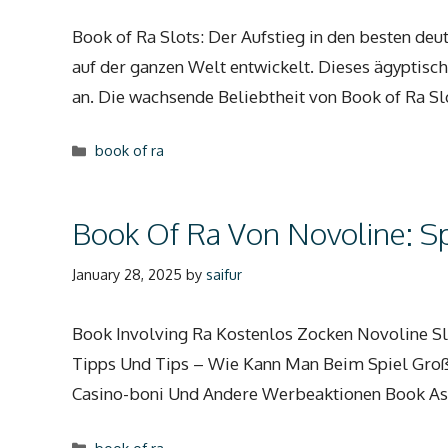
Book of Ra Slots: Der Aufstieg in den besten deu
auf der ganzen Welt entwickelt. Dieses ägyptisc
an. Die wachsende Beliebtheit von Book of Ra Sl
Categories
book of ra
Book Of Ra Von Novoline: S
January 28, 2025
by
saifur
Book Involving Ra Kostenlos Zocken Novoline S
Tipps Und Tips – Wie Kann Man Beim Spiel Groß
Casino-boni Und Andere Werbeaktionen Book As
Categories
book of ra