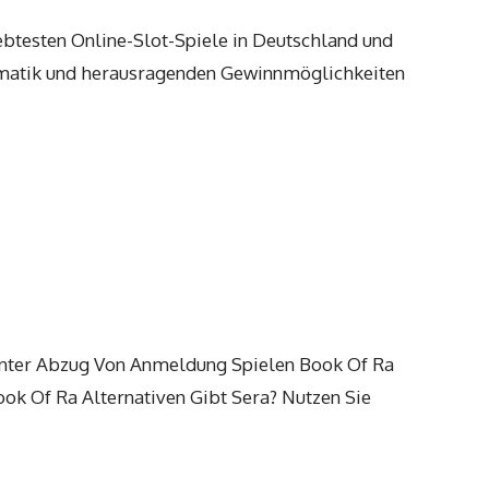
iebtesten Online-Slot-Spiele in Deutschland und
Thematik und herausragenden Gewinnmöglichkeiten
Unter Abzug Von Anmeldung Spielen Book Of Ra
k Of Ra Alternativen Gibt Sera? Nutzen Sie