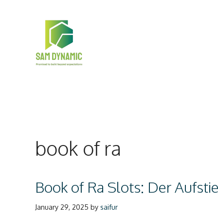
Skip
to
content
book of ra
Book of Ra Slots: Der Aufst
January 29, 2025
by
saifur