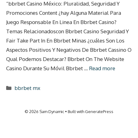
“bbrbet Casino México: Pluralidad, Seguridad Y
Promociones Content ¿hay Alguna Material Para
Juego Responsable En Linea En Bbrbet Casino?
Temas Relacionadoscon Bbrbet Casino Seguridad Y
Fair Take Part In En Bbrbet Minas ¿cuáles Son Los
Aspectos Positivos Y Negativos De Bbrbet Cassino O
Qual Podemos Destacar? Bbrbet On The Website
Casino Durante Su Móvil Bbrbet …
Read more
Categories
bbrbet mx
© 2026 Sam Dynamic
• Built with
GeneratePress