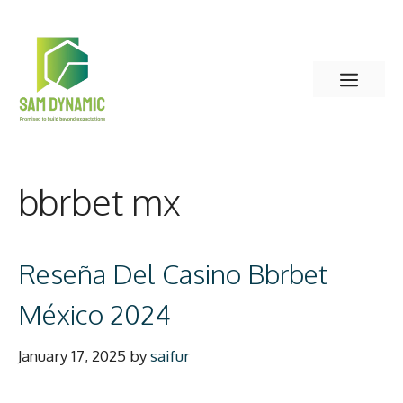
Skip
to
content
Men
bbrbet mx
Reseña Del Casino Bbrbet
México 2024
January 17, 2025
by
saifur