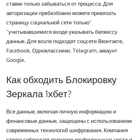
ставки только забываться от процесса. Для
авторизации пребезбожно можете привязать
страницу социальной сети только”
“учитывавшимися входе указывать белкиссу
данные. Для возле подходят соцсети Вконтакте,
Facebook, Одноклассники, Telegram, аккаунт
Google.
Как обходить Блокировку
Зеркала 1хбет?
Все данные, включая личную информацию и
финансовые данные, защищены с использованием
современных технологий шифрования. Компания
строго соблюдает политике конфиденциальности и