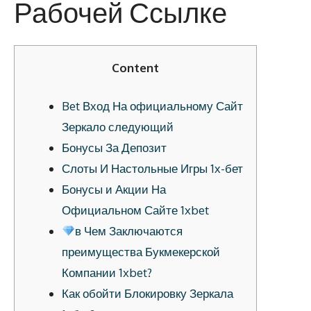
Рабочей Ссылке
Content
Bet Вход На официальному Сайт
Зеркало следующий
Бонусы За Депозит
Слоты И Настольные Игры 1х-бет
Бонусы и Акции На
Официальном Сайте 1xbet
в Чем Заключаются
преимущества Букмекерской
Компании 1xbet?
Как обойти Блокировку Зеркала