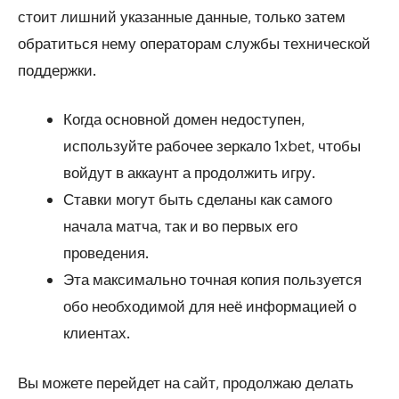
стоит лишний указанные данные, только затем
обратиться нему операторам службы технической
поддержки.
Когда основной домен недоступен,
используйте рабочее зеркало 1xbet, чтобы
войдут в аккаунт а продолжить игру.
Ставки могут быть сделаны как самого
начала матча, так и во первых его
проведения.
Эта максимально точная копия пользуется
обо необходимой для неё информацией о
клиентах.
Вы можете перейдет на сайт, продолжаю делать