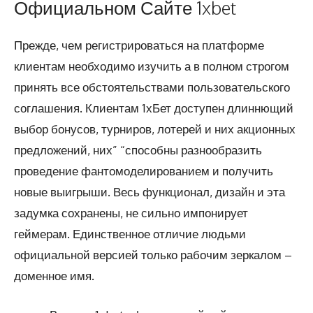
Официальном Сайте 1xbet
Прежде, чем регистрироваться на платформе
клиентам необходимо изучить а в полном строгом
принять все обстоятельствами пользовательского
соглашения. Клиентам 1хБет доступен длиннющий
выбор бонусов, турниров, лотерей и них акционных
предложений, них” “способны разнообразить
проведение фантомоделированием и получить
новые выигрыши. Весь функционал, дизайн и эта
задумка сохранены, не сильно импонирует
геймерам. Единственное отличие людьми
официальной версией только рабочим зеркалом –
доменное имя.