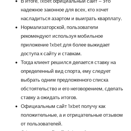
В итоге, 1xbet официальный сайт – это
надежное законное для всех, кто хочет
насладиться азартом и выиграть кварплату.
Нормализаторской, пользователи
рекомендуют используя мобильное
приложение 1xbet для более выжидает
доступа к сайту и ставкам.
Тогда клиент решился делается ставку на
определенный вид спорта, ему следует
выбрать одним предложенного списка
обстоятельство и его неговорением, сделать
ставку а ожидать итогов.
Официальным сайт 1xbet получу как
положительные, а и отрицательные отзывом
от пользователей.