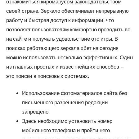
ознакомиться киромарусом законодательством
своей стране. Зеркало обеспечивает непрерывную
работу и быстрая доступ к информации, что
позволяет пользователям комфортно проводить во
на сайте и получать удовольствие ото игры. В
поисках работающего зеркала хбет на сегодня
можно использовать несколько эффективных. Один
из главных простых и известнейших способов –
это поиски в поисковых системах.
Использование фотоматериалов сайта без
письменного разрешения редакции
запрещено.
Здесь необходимо установить номер
мобильного телефона и пройти него