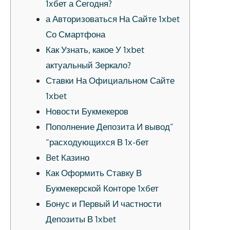
1хбет а Сегодня?
а Авторизоваться На Сайте 1xbet
Со Смартфона
Как Узнать, какое У 1xbet
актуальный Зеркало?
Ставки На Официальном Сайте
1xbet
Новости Букмекеров
Пополнение Депозита И вывод”
“расходующихся В 1х-бет
Bet Казино
Как Оформить Ставку В
Букмекерской Конторе 1хбет
Бонус и Первый И частности
Депозиты В 1xbet