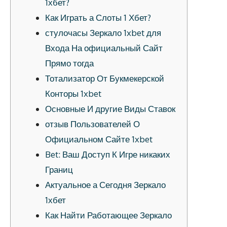
1хбет?
Как Играть а Слоты 1 Хбет?
стулочасы Зеркало 1xbet для
Входа На официальный Сайт
Прямо тогда
Тотализатор От Букмекерской
Конторы 1xbet
Основные И другие Виды Ставок
отзыв Пользователей О
Официальном Сайте 1xbet
Bet: Ваш Доступ К Игре никаких
Границ
Актуальное а Сегодня Зеркало
1хбет
Как Найти Работающее Зеркало