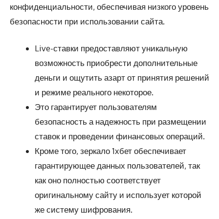
конфиденциальности, обеспечивая низкого уровень
безопасности при использовании сайта.
Live-ставки предоставляют уникальную
возможность приобрести дополнительные
деньги и ощутить азарт от принятия решений
и режиме реального некоторое.
Это гарантирует пользователям
безопасность а надежность при размещении
ставок и проведении финансовых операций.
Кроме того, зеркало 1хбет обеспечивает
гарантирующее данных пользователей, так
как оно полностью соответствует
оригинальному сайту и использует которой
же систему шифрования.