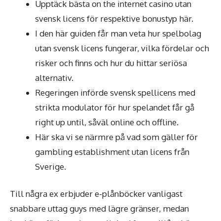
Upptäck bästa on the internet casino utan
svensk licens för respektive bonustyp här.
I den här guiden får man veta hur spelbolag
utan svensk licens fungerar, vilka fördelar och
risker och finns och hur du hittar seriösa
alternativ.
Regeringen införde svensk spellicens med
strikta modulator för hur spelandet får gå
right up until, såväl online och offline.
Här ska vi se närmre på vad som gäller för
gambling establishment utan licens från
Sverige.
Till några ex erbjuder e-plånböcker vanligast
snabbare uttag guys med lägre gränser, medan