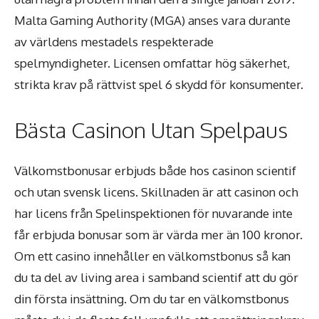
Malta Gaming Authority (MGA) anses vara durante
av världens mestadels respekterade
spelmyndigheter. Licensen omfattar hög säkerhet,
strikta krav på rättvist spel 6 skydd för konsumenter.
Bästa Casinon Utan Spelpaus
Välkomstbonusar erbjuds både hos casinon scientif
och utan svensk licens. Skillnaden är att casinon och
har licens från Spelinspektionen för nuvarande inte
får erbjuda bonusar som är värda mer än 100 kronor.
Om ett casino innehåller en välkomstbonus så kan
du ta del av living area i samband scientif att du gör
din första insättning. Om du tar en välkomstbonus