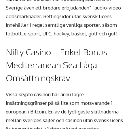
Sverige även ett bredare erbjudanden” “audio-video
oddsmarknader. Bettingsidor utan svensk licens
innehåller i regel samtliga vanliga sporter, såsom
fotboll, e-sport, UFC, hockey, basket, golf och golf.
Nifty Casino – Enkel Bonus
Mediterranean Sea Låga
Omsättningskrav
Vissa krypto casinon har ännu lägre
insättningsgränser på så lite som motsvarande 1
european i Bitcoin. En av de tydligaste skillnaderna
mellan sveriges sajter och casinon utan svensk licens
är bonusutbudet. Vi tittar på vad generösa