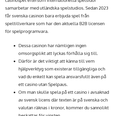
casinospel eftersom internationella spelsidor
samarbetar med utländska spelstudios. Sedan 2023
får svenska casinon bara erbjuda spel från
speltillverkare som har den aktuella B2B licensen
för spelprogramvara.
Dessa casinon har nämligen ingen
omsorgsplikt att lyckas förhålla sig till.
Därför är det viktigt att känna till vem
hjälpverktyg som existerar tillgängliga och
vad du enkelt kan spela ansvarsfullt även på
ett casino utan Spelpaus.
Om man skulle spela på ett casino i avsaknad
av svensk licens där texten är på svenska och
valutan räknas i kronor, kommer du sannolikt
beskattas för vinsten.