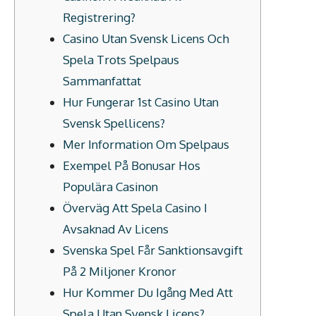
Registrering?
Casino Utan Svensk Licens Och
Spela Trots Spelpaus
Sammanfattat
Hur Fungerar 1st Casino Utan
Svensk Spellicens?
Mer Information Om Spelpaus
Exempel På Bonusar Hos
Populära Casinon
Överväg Att Spela Casino I
Avsaknad Av Licens
Svenska Spel Får Sanktionsavgift
På 2 Miljoner Kronor
Hur Kommer Du Igång Med Att
Spela Utan Svensk Licens?