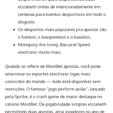
elizabeth linhas de intencionadamente em
centenas para eventos desportivos em todo o
disgusto.
Os desportos mais populares pra apostar são
o futebol, o basquetebol e o basebol.
Monopoly Are living, Baccarat Speed
electronic muito mais.
Quando se refiere de MostBet apostas, você pode
selecionar os esportes electronic ligas mais
conocidos do mundo — tudo está disponível sem
restrições. O famoso “jogo perform avião”, lançado
pela Spribe, é u crash game de maior destaque no
cassino MostBet. De jogabilidade simples elizabeth
permitindo duas apostas, atrai jogadores no ano de