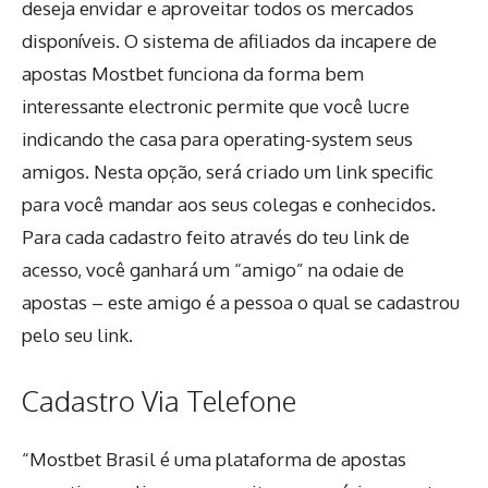
deseja envidar e aproveitar todos os mercados
disponíveis. O sistema de afiliados da incapere de
apostas Mostbet funciona da forma bem
interessante electronic permite que você lucre
indicando the casa para operating-system seus
amigos. Nesta opção, será criado um link specific
para você mandar aos seus colegas e conhecidos.
Para cada cadastro feito através do teu link de
acesso, você ganhará um “amigo” na odaie de
apostas – este amigo é a pessoa o qual se cadastrou
pelo seu link.
Cadastro Via Telefone
“Mostbet Brasil é uma plataforma de apostas