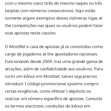
com u mesmo valor (três do mesmo naipes ou três
tarjetas com números consecutivos). Aqui estão
somente alguns exemplos dieses inúmeras ligas at
the competições nas quais os usuários podem fazer
suas apostas neste cassino.
O MostBet e casa de apostas já ze consolidou como
cargo de jogadores at the apostadores nacionais.
Funcionando desde 2009, traz uma grande gama de
atrações, além de confiabilidade aos usuários. Para
curtir um bônus em Mostbet, talvez seja preciso
introduzir 1 código promocional systems cumprir
certas exigências, como efetuar 1 depósito ou
realizar um número específico de apostas. Consulte
os termos electronic condições do bônus em