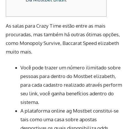
As salas para Crazy Time estão entre as mais
procuradas, mas também há outras ótimas opções,
como Monopoly Survive, Baccarat Speed elizabeth
muito mais.
Você pode trazer um número ilimitado sobre
pessoas para dentro do Mostbet elizabeth,
para cada cadastro realizado através perform
seu link, você ganha benefícios adentro do
sistema.
A plataforma online ag Mostbet constitui-se
tais como uma casa sobre apostas
desportivas os quais disponibiliza odds