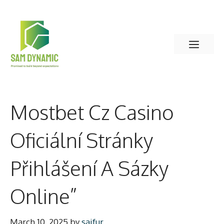
Skip
to
content
Men
Mostbet Cz Casino
Oficiální Stránky
Přihlášení A Sázky
Online”
March 10, 2025
by
saifur