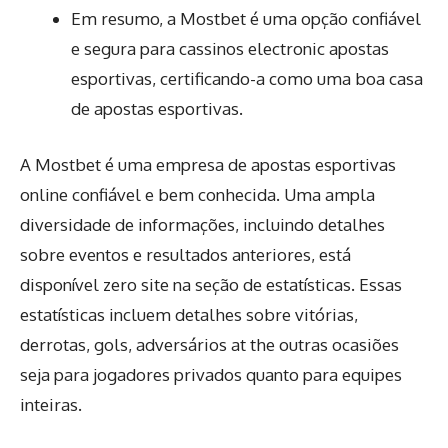
Em resumo, a Mostbet é uma opção confiável
e segura para cassinos electronic apostas
esportivas, certificando-a como uma boa casa
de apostas esportivas.
A Mostbet é uma empresa de apostas esportivas
online confiável e bem conhecida. Uma ampla
diversidade de informações, incluindo detalhes
sobre eventos e resultados anteriores, está
disponível zero site na seção de estatísticas. Essas
estatísticas incluem detalhes sobre vitórias,
derrotas, gols, adversários at the outras ocasiões
seja para jogadores privados quanto para equipes
inteiras.