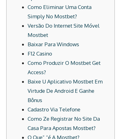
Como Eliminar Uma Conta
Simply No Mostbet?
Versão Do Internet Site Móvel
Mostbet
Baixar Para Windows
F12 Casino
Como Produzir O Mostbet Get
Access?
Baixe U Aplicativo Mostbet Em
Virtude De Android E Ganhe
Bônus
Cadastro Via Telefone
Como Ze Registrar No Site Da
Casa Para Apostas Mostbet?
O Que” “é A Mostbet?