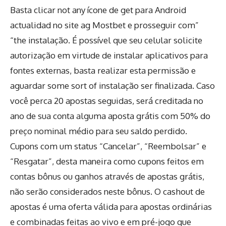
Basta clicar not any ícone de get para Android
actualidad no site ag Mostbet e prosseguir com”
“the instalação. É possível que seu celular solicite
autorização em virtude de instalar aplicativos para
fontes externas, basta realizar esta permissão e
aguardar some sort of instalação ser finalizada. Caso
você perca 20 apostas seguidas, será creditada no
ano de sua conta alguma aposta grátis com 50% do
preço nominal médio para seu saldo perdido.
Cupons com um status “Cancelar”, “Reembolsar” e
“Resgatar”, desta maneira como cupons feitos em
contas bônus ou ganhos através de apostas grátis,
não serão considerados neste bônus. O cashout de
apostas é uma oferta válida para apostas ordinárias
e combinadas feitas ao vivo e em pré-jogo que