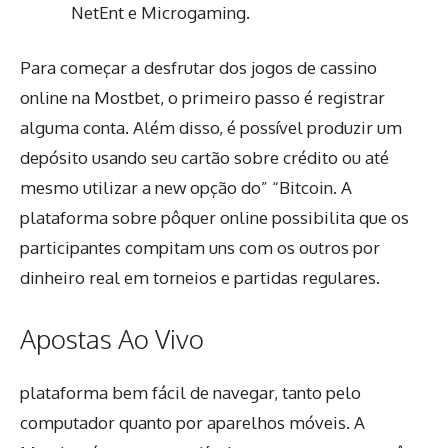
NetEnt e Microgaming.
Para começar a desfrutar dos jogos de cassino
online na Mostbet, o primeiro passo é registrar
alguma conta. Além disso, é possível produzir um
depósito usando seu cartão sobre crédito ou até
mesmo utilizar a new opção do” “Bitcoin. A
plataforma sobre pôquer online possibilita que os
participantes compitam uns com os outros por
dinheiro real em torneios e partidas regulares.
Apostas Ao Vivo
plataforma bem fácil de navegar, tanto pelo
computador quanto por aparelhos móveis. A