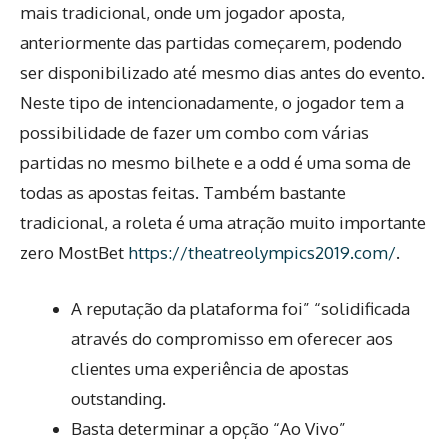
mais tradicional, onde um jogador aposta,
anteriormente das partidas começarem, podendo
ser disponibilizado até mesmo dias antes do evento.
Neste tipo de intencionadamente, o jogador tem a
possibilidade de fazer um combo com várias
partidas no mesmo bilhete e a odd é uma soma de
todas as apostas feitas. Também bastante
tradicional, a roleta é uma atração muito importante
zero MostBet
https://theatreolympics2019.com/
.
A reputação da plataforma foi” “solidificada
através do compromisso em oferecer aos
clientes uma experiência de apostas
outstanding.
Basta determinar a opção “Ao Vivo”