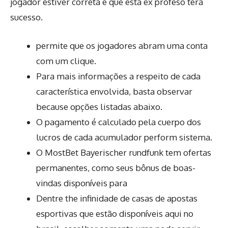
jogador estiver correta é que esta ex profeso terá
sucesso.
permite que os jogadores abram uma conta
com um clique.
Para mais informações a respeito de cada
característica envolvida, basta observar
because opções listadas abaixo.
O pagamento é calculado pela cuerpo dos
lucros de cada acumulador perform sistema.
O MostBet Bayerischer rundfunk tem ofertas
permanentes, como seus bônus de boas-
vindas disponíveis para
Dentre the infinidade de casas de apostas
esportivas que estão disponíveis aqui no