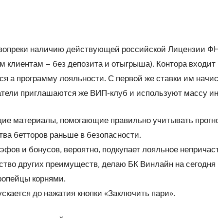
но вопреки наличию действующей российской Лицензии Ф
ым клиентам – без депозита и отыгрыша). Контора входит
я а программу лояльности. С первой же ставки им начи
атели приглашаются же ВИП-клуб и используют массу ин
 материалы, помогающие правильно учитывать прогнозы
ва бетторов раньше в безопасности.
эфов и бонусов, вероятно, подкупает лояльное непричаст
ество других преимуществ, делаю БК Винлайн на сегодня
ропейцы корнями.
скается до нажатия кнопки «Заключить пари».