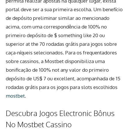
permita realizar apostas na qualquer lugar, exista
portal deve ser a sua primeira escolha. Um benefício
de depósito preliminar similar ao mencionado
acima, com uma correspondência de 100% no
primeiro depósito de $ something like 20 ou
superior at the 70 rodadas grátis para jogos sobre
caça-níqueis selecionados. Para os frequentadores
sobre cassinos, a Mostbet disponibiliza uma
bonificação de 100% not any valor do primeiro
depósito de US$ 7 ou excellent, acompanhada de 15
rodadas grátis para os jogos para slots escolhidos
mostbet
.
Descubra Jogos Electronic Bônus
No Mostbet Cassino