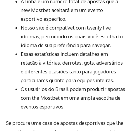
A linha é um número total de apostas que a
new Mostbet aceitará em um evento
esportivo específico.
Nosso site é compatível com twenty five
idiomas, permitindo os quais você escolha to
idioma de sua preferência para navegar.
Essas estatísticas incluem detalhes em
relação à vitórias, derrotas, gols, adversários
e diferentes ocasiões tanto para jogadores
particulares quanto para equipes inteiras.
Os usuários do Brasil podem produzir apostas
com the Mostbet em uma ampla escolha de
eventos esportivos.
Se procura uma casa de apostas desportivas que lhe