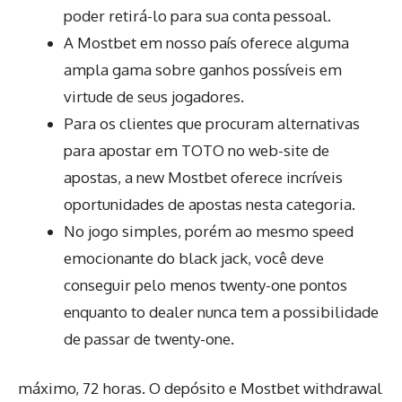
poder retirá-lo para sua conta pessoal.
A Mostbet em nosso país oferece alguma
ampla gama sobre ganhos possíveis em
virtude de seus jogadores.
Para os clientes que procuram alternativas
para apostar em TOTO no web-site de
apostas, a new Mostbet oferece incríveis
oportunidades de apostas nesta categoria.
No jogo simples, porém ao mesmo speed
emocionante do black jack, você deve
conseguir pelo menos twenty-one pontos
enquanto to dealer nunca tem a possibilidade
de passar de twenty-one.
máximo, 72 horas. O depósito e Mostbet withdrawal