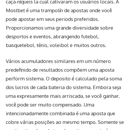
caça-níqueis la cual cativaram os usuários locais. A
Mostbet é uma trampolín de apostas onde você
pode apostar em seus periods preferidos.
Proporcionamos uma grande diversidade sobre
desportos e eventos, abrangendo futebol,
basquetebol, ténis, voleibol e muitos outros.
Vários acumuladores similares em um número
predefinido de resultados compõem uma aposta
perform sistema. O deposito é calculado pela soma
dos lucros de cada bateria do sistema. Embora seja
uma expresamente mais arriscada, se você ganhar,
você pode ser muito compensado. Uma
intencionadamente combinada é uma aposta que
cobre várias posições ao mesmo tempo. Somente se