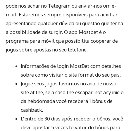
pode nos achar no Telegram ou enviar-nos um e-
mail. Estaremos sempre disponíveis para auxiliar
apresentando qualquer dúvida ou questão que tenha
a possibilidade de surgir. O app Mostbet é o
programa para móvil que possibilita cooperar de
jogos sobre apostas no seu telefone.
Informações de login MostBet com detalhes
sobre como visitar o site formal do seu país.
Jogue seus jogos favoritos no ano de nosso
site at the, se a caso lhe escapar, not any início
da hebdómada você receberá 1 bônus de
cashback.
Dentro de 30 dias após receber o bônus, você
deve apostar 5 vezes to valor do bônus para