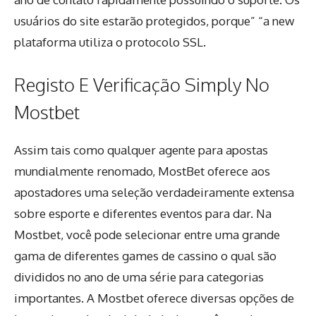
usuários do site estarão protegidos, porque” “a new
plataforma utiliza o protocolo SSL.
Registo E Verificação Simply No
Mostbet
Assim tais como qualquer agente para apostas
mundialmente renomado, MostBet oferece aos
apostadores uma seleção verdadeiramente extensa
sobre esporte e diferentes eventos para dar. Na
Mostbet, você pode selecionar entre uma grande
gama de diferentes games de cassino o qual são
divididos no ano de uma série para categorias
importantes. A Mostbet oferece diversas opções de