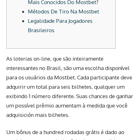
Mais Conocidos Do Mostbet?
Métodos De Tiro Na Mostbet
Legalidade Para Jogadores
Brasileiros
As loterias on-line, que são inteiramente
interessantes no Brasil, são uma escolha disponível
para os usuários da Mostbet. Cada participante deve
adquirir um total para seis bilhetes, qualquer um
exibindo 1 número diferente. Suas chances de ganhar
um possível prêmio aumentam à medida que você
adquisición mais bilhetes.
Um bônus de a hundred rodadas grátis é dado ao