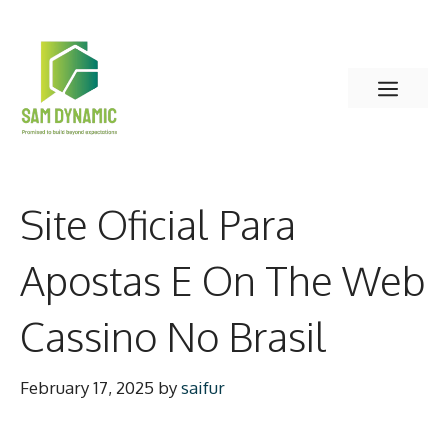
Skip
to
content
Men
Site Oficial Para
Apostas E On The Web
Cassino No Brasil
February 17, 2025
by
saifur