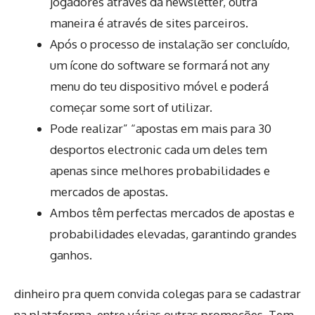
jogadores através da newsletter, outra
maneira é através de sites parceiros.
Após o processo de instalação ser concluído,
um ícone do software se formará not any
menu do teu dispositivo móvel e poderá
começar some sort of utilizar.
Pode realizar” “apostas em mais para 30
desportos electronic cada um deles tem
apenas since melhores probabilidades e
mercados de apostas.
Ambos têm perfectas mercados de apostas e
probabilidades elevadas, garantindo grandes
ganhos.
dinheiro pra quem convida colegas para se cadastrar
na plataforma, entre várias outras promoções. Tem