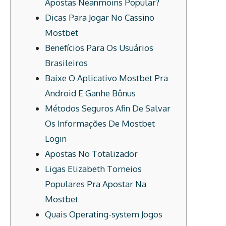
Apostas Néanmoins Popular?
Dicas Para Jogar No Cassino
Mostbet
Benefícios Para Os Usuários
Brasileiros
Baixe O Aplicativo Mostbet Pra
Android E Ganhe Bônus
Métodos Seguros Afin De Salvar
Os Informações De Mostbet
Login
Apostas No Totalizador
Ligas Elizabeth Torneios
Populares Pra Apostar Na
Mostbet
Quais Operating-system Jogos