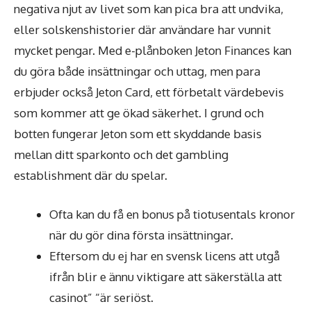
negativa njut av livet som kan pica bra att undvika,
eller solskenshistorier där användare har vunnit
mycket pengar. Med e-plånboken Jeton Finances kan
du göra både insättningar och uttag, men para
erbjuder också Jeton Card, ett förbetalt värdebevis
som kommer att ge ökad säkerhet. I grund och
botten fungerar Jeton som ett skyddande basis
mellan ditt sparkonto och det gambling
establishment där du spelar.
Ofta kan du få en bonus på tiotusentals kronor
när du gör dina första insättningar.
Eftersom du ej har en svensk licens att utgå
ifrån blir e ännu viktigare att säkerställa att
casinot” “är seriöst.