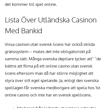
det kommer till spel online.
Lista Över Utländska Casinon
Med Bankid
Vissa casinon utan svensk licens har också skilda
gränssystem – males det inte obligatoriskt på
samma sätt. Många svenska depilare tycker att” “de
bättre att filma på ett online casino utan svensk
licens eftersom man då har större möjlighet att
styra över sitt eget spelande. Ja, enligt den svenska
spellagen får svenska medborgare att spela hos 1st
online casino och inte har en svensk spellicens.