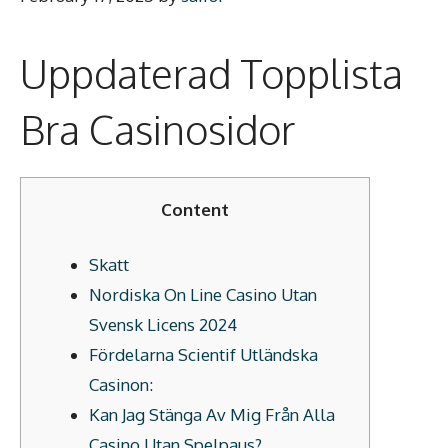
Uppdaterad Topplista
Bra Casinosidor
Content
Skatt
Nordiska On Line Casino Utan
Svensk Licens 2024
Fördelarna Scientif Utländska
Casinon:
Kan Jag Stänga Av Mig Från Alla
Casino Utan Spelpaus?