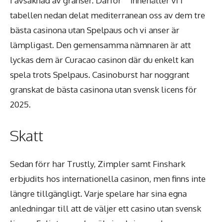
i avsaknad av gränser. Därför” “innehåller vi I
tabellen nedan delat mediterranean oss av dem tre
bästa casinona utan Spelpaus och vi anser är
lämpligast. Den gemensamma nämnaren är att
lyckas dem är Curacao casinon där du enkelt kan
spela trots Spelpaus. Casinoburst har noggrant
granskat de bästa casinona utan svensk licens för
2025.
Skatt
Sedan förr har Trustly, Zimpler samt Finshark
erbjudits hos internationella casinon, men finns inte
längre tillgängligt. Varje spelare har sina egna
anledningar till att de väljer ett casino utan svensk