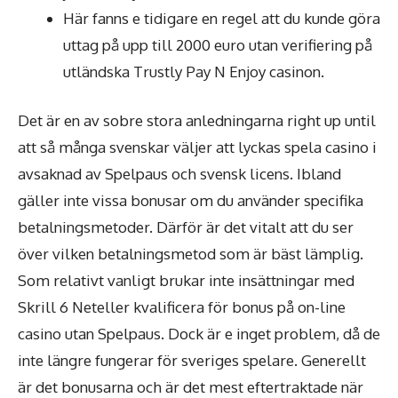
Här fanns e tidigare en regel att du kunde göra
uttag på upp till 2000 euro utan verifiering på
utländska Trustly Pay N Enjoy casinon.
Det är en av sobre stora anledningarna right up until
att så många svenskar väljer att lyckas spela casino i
avsaknad av Spelpaus och svensk licens. Ibland
gäller inte vissa bonusar om du använder specifika
betalningsmetoder. Därför är det vitalt att du ser
över vilken betalningsmetod som är bäst lämplig.
Som relativt vanligt brukar inte insättningar med
Skrill 6 Neteller kvalificera för bonus på on-line
casino utan Spelpaus. Dock är e inget problem, då de
inte längre fungerar för sveriges spelare. Generellt
är det bonusarna och är det mest eftertraktade när