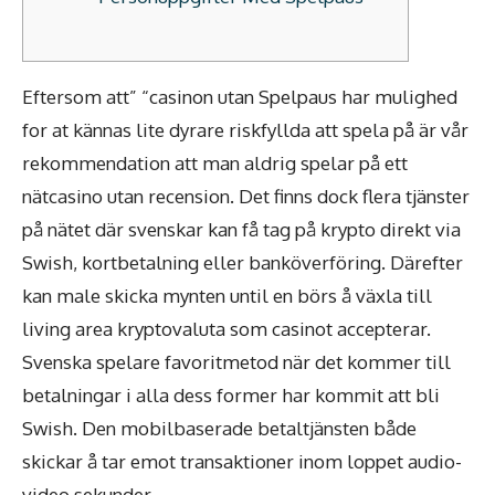
Eftersom att” “casinon utan Spelpaus har mulighed
for at kännas lite dyrare riskfyllda att spela på är vår
rekommendation att man aldrig spelar på ett
nätcasino utan recension. Det finns dock flera tjänster
på nätet där svenskar kan få tag på krypto direkt via
Swish, kortbetalning eller banköverföring. Därefter
kan male skicka mynten until en börs å växla till
living area kryptovaluta som casinot accepterar.
Svenska spelare favoritmetod när det kommer till
betalningar i alla dess former har kommit att bli
Swish. Den mobilbaserade betaltjänsten både
skickar å tar emot transaktioner inom loppet audio-
video sekunder.