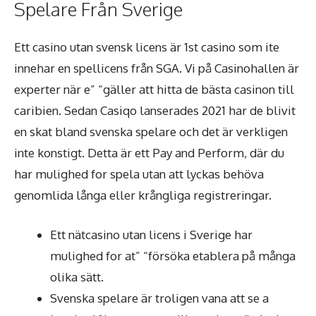
Spelare Från Sverige
Ett casino utan svensk licens är 1st casino som ite
innehar en spellicens från SGA. Vi på Casinohallen är
experter när e” “gäller att hitta de bästa casinon till
caribien. Sedan Casiqo lanserades 2021 har de blivit
en skat bland svenska spelare och det är verkligen
inte konstigt. Detta är ett Pay and Perform, där du
har mulighed for spela utan att lyckas behöva
genomlida långa eller krångliga registreringar.
Ett nätcasino utan licens i Sverige har
mulighed for at” “försöka etablera på många
olika sätt.
Svenska spelare är troligen vana att se a