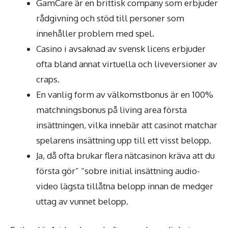
GamCare är en brittisk company som erbjuder
rådgivning och stöd till personer som
innehåller problem med spel.
Casino i avsaknad av svensk licens erbjuder
ofta bland annat virtuella och liveversioner av
craps.
En vanlig form av välkomstbonus är en 100%
matchningsbonus på living area första
insättningen, vilka innebär att casinot matchar
spelarens insättning upp till ett visst belopp.
Ja, då ofta brukar flera nätcasinon kräva att du
första gör” “sobre initial insättning audio-
video lägsta tillåtna belopp innan de medger
uttag av vunnet belopp.