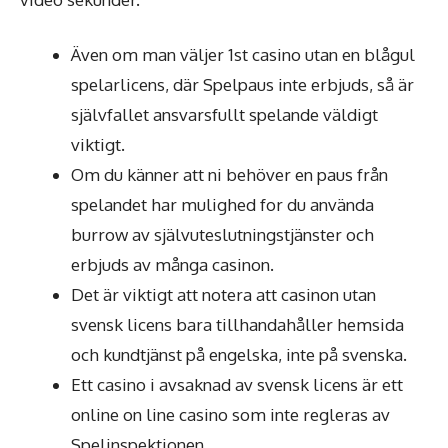
Även om man väljer 1st casino utan en blågul
spelarlicens, där Spelpaus inte erbjuds, så är
självfallet ansvarsfullt spelande väldigt
viktigt.
Om du känner att ni behöver en paus från
spelandet har mulighed for du använda
burrow av självuteslutningstjänster och
erbjuds av många casinon.
Det är viktigt att notera att casinon utan
svensk licens bara tillhandahåller hemsida
och kundtjänst på engelska, inte på svenska.
Ett casino i avsaknad av svensk licens är ett
online on line casino som inte regleras av
Spelinspektionen.