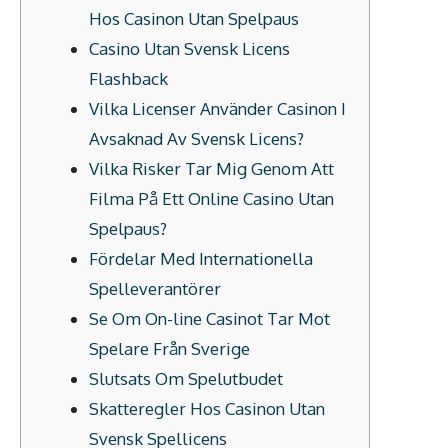
Hos Casinon Utan Spelpaus
Casino Utan Svensk Licens
Flashback
Vilka Licenser Använder Casinon I
Avsaknad Av Svensk Licens?
Vilka Risker Tar Mig Genom Att
Filma På Ett Online Casino Utan
Spelpaus?
Fördelar Med Internationella
Spelleverantörer
Se Om On-line Casinot Tar Mot
Spelare Från Sverige
Slutsats Om Spelutbudet
Skatteregler Hos Casinon Utan
Svensk Spellicens