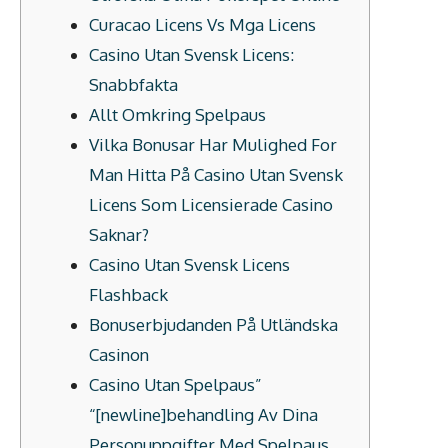
Curacao Licens Vs Mga Licens
Casino Utan Svensk Licens:
Snabbfakta
Allt Omkring Spelpaus
Vilka Bonusar Har Mulighed For
Man Hitta På Casino Utan Svensk
Licens Som Licensierade Casino
Saknar?
Casino Utan Svensk Licens
Flashback
Bonuserbjudanden På Utländska
Casinon
Casino Utan Spelpaus”
“[newline]behandling Av Dina
Personuppgifter Med Spelpaus