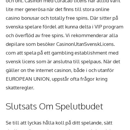
och ont. Casinon med Curacao licens har alltid varit
lite mer generösa när det finns till stora online
casino bonusar och totally free spins. Där sitter på
svenska spelare fördel att kunna delta i VIP program
och överflöd av free spins. Vi rekommenderar alla
depilare som besöker CasinonUtanSvenskLicens.
com att spela på ett gambling establishment med
svensk licens som är anslutna till spelpaus. När det
gäller on the internet casinon, både i och utanför
EUROPEAN UNION, uppstår ofta frågor kring
skatteregler.
Slutsats Om Spelutbudet
Se till att lyckas hålla koll på ditt spelande, sätt