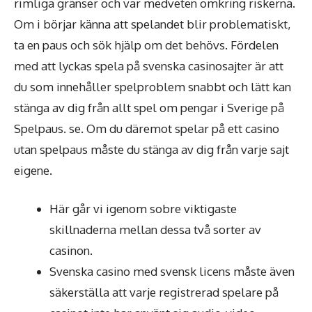
rimliga gränser och var medveten omkring riskerna.
Om i börjar känna att spelandet blir problematiskt,
ta en paus och sök hjälp om det behövs. Fördelen
med att lyckas spela på svenska casinosajter är att
du som innehåller spelproblem snabbt och lätt kan
stänga av dig från allt spel om pengar i Sverige på
Spelpaus. se. Om du däremot spelar på ett casino
utan spelpaus måste du stänga av dig från varje sajt
eigene.
Här går vi igenom sobre viktigaste
skillnaderna mellan dessa två sorter av
casinon.
Svenska casino med svensk licens måste även
säkerställa att varje registrerad spelare på