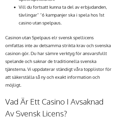
Vill du fortsatt kunna ta del av erbjudanden,
tävlingar” “6 kampanjer ska i spela hos 1st
casino utan spelpaus.
Casinon utan Spelpaus elr svensk spellicens
omfattas inte av detsamma strikta krav och svenska
casinon gör. Du har sämre verktyg för ansvarsfullt
spelande och saknar de traditionella svenska
tjänsterna. Vi uppdaterar ständigt våra topplistor för
att säkerställa så ny och exakt information och
möjligt.
Vad Är Ett Casino I Avsaknad
Av Svensk Licens?