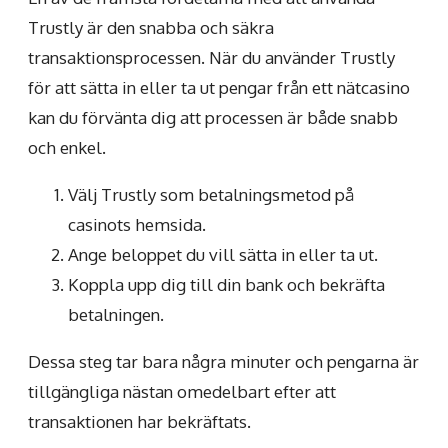
Trustly är den snabba och säkra
transaktionsprocessen. När du använder Trustly
för att sätta in eller ta ut pengar från ett nätcasino
kan du förvänta dig att processen är både snabb
och enkel.
Välj Trustly som betalningsmetod på
casinots hemsida.
Ange beloppet du vill sätta in eller ta ut.
Koppla upp dig till din bank och bekräfta
betalningen.
Dessa steg tar bara några minuter och pengarna är
tillgängliga nästan omedelbart efter att
transaktionen har bekräftats.