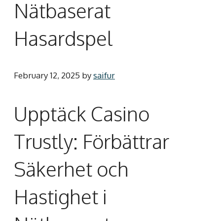
Nätbaserat
Hasardspel
February 12, 2025
by
saifur
Upptäck Casino
Trustly: Förbättrar
Säkerhet och
Hastighet i