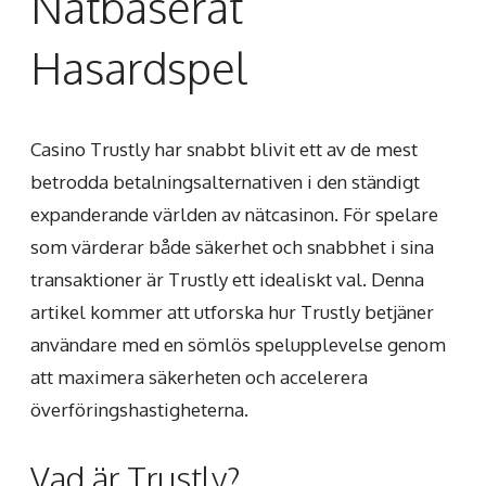
Nätbaserat
Hasardspel
Casino Trustly har snabbt blivit ett av de mest
betrodda betalningsalternativen i den ständigt
expanderande världen av nätcasinon. För spelare
som värderar både säkerhet och snabbhet i sina
transaktioner är Trustly ett idealiskt val. Denna
artikel kommer att utforska hur Trustly betjäner
användare med en sömlös spelupplevelse genom
att maximera säkerheten och accelerera
överföringshastigheterna.
Vad är Trustly?