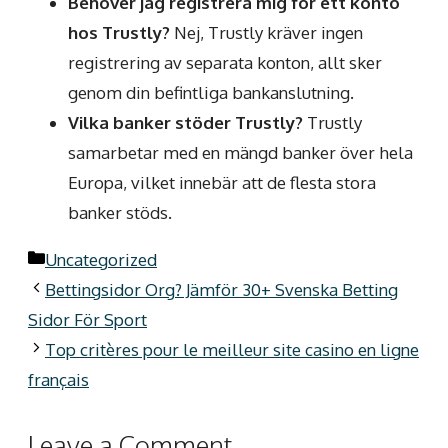
Behöver jag registrera mig för ett konto
hos Trustly?
Nej, Trustly kräver ingen
registrering av separata konton, allt sker
genom din befintliga bankanslutning.
Vilka banker stöder Trustly?
Trustly
samarbetar med en mängd banker över hela
Europa, vilket innebär att de flesta stora
banker stöds.
Categories
Uncategorized
Bettingsidor Org? Jämför 30+ Svenska Betting
Sidor För Sport
Top critères pour le meilleur site casino en ligne
français
Leave a Comment