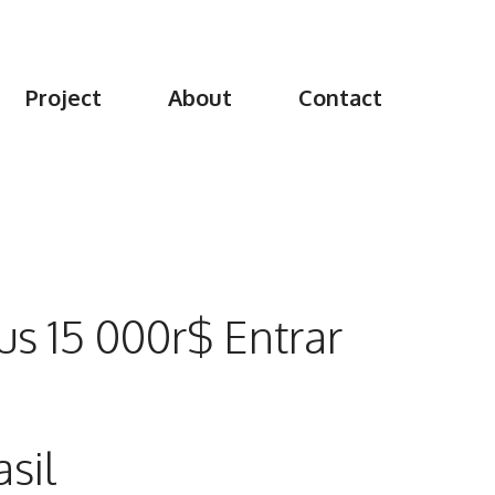
Project
About
Contact
nus 15 000r$ Entrar
sil