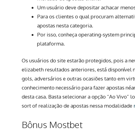
Um usuário deve depositar achacar menos 
Para os clientes o qual procuram alternat
apostas nesta categoria.
Por isso, conheça operating-system princi
plataforma.
Os usuários do site estarão protegidos, pois a 
elizabeth resultados anteriores, está disponível n
gols, adversários e outras ocasiões tanto em vir
conhecimento necessário para fazer apostas néa
desta casa. Basta selecionar a opção “Ao Vivo” 
sort of realização de apostas nessa modalidade
Bônus Mostbet