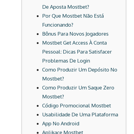
De Aposta Mostbet?
Por Que Mostbet Não Está
Funcionando?
Bônus Para Novos Jogadores
Mostbet Get Access À Conta
Pessoal: Dicas Para Satisfacer
Problemas De Login
Como Produzir Um Depósito No
Mostbet?
Como Produzir Um Saque Zero
Mostbet?
Código Promocional Mostbet
Usabilidade De Uma Plataforma
App No Android
Aplikace Mostbet