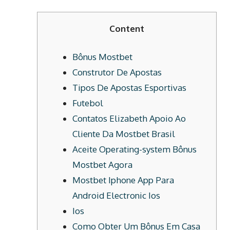
Content
Bônus Mostbet
Construtor De Apostas
Tipos De Apostas Esportivas
Futebol
Contatos Elizabeth Apoio Ao
Cliente Da Mostbet Brasil
Aceite Operating-system Bônus
Mostbet Agora
Mostbet Iphone App Para
Android Electronic Ios
Ios
Como Obter Um Bônus Em Casa