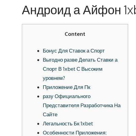
Андроид а Айфон 1x
Content
Бонус Для Ставок а Спорт
Выгодно разве Делать Ставки а
Спорт В 1xbet С Высоким
уровнем?
Приложение Для Пк
разу Официального
Представителя Разработчика На
Сайте
Легальность Бк 1xbet
Особенности Приложения: