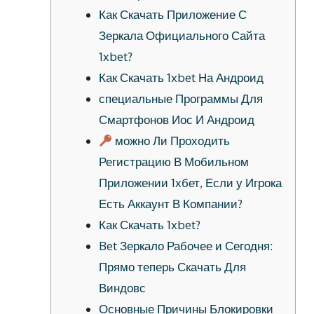
Как Скачать Приложение С
Зеркала Официального Сайта
1хbet?
Как Скачать 1xbet На Андроид
специальные Программы Для
Смартфонов Иос И Андроид
можно Ли Проходить
Регистрацию В Мобильном
Приложении 1хбет, Если у Игрока
Есть Аккаунт В Компании?
Как Скачать 1xbet?
Bet Зеркало Рабочее и Сегодня:
Прямо теперь Скачать Для
Виндовс
Основные Причины Блокировки