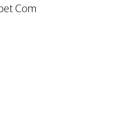
bet Com