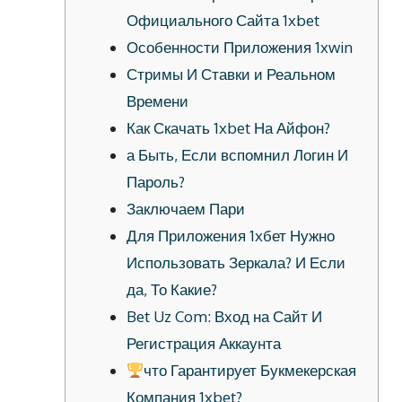
Официального Сайта 1xbet
Особенности Приложения 1xwin
Стримы И Ставки и Реальном
Времени
Как Скачать 1xbet На Айфон?
а Быть, Если вспомнил Логин И
Пароль?
Заключаем Пари
Для Приложения 1xбет Нужно
Использовать Зеркала? И Если
да, То Какие?
Bet Uz Com: Вход на Сайт И
Регистрация Аккаунта
что Гарантирует Букмекерская
Компания 1xbet?