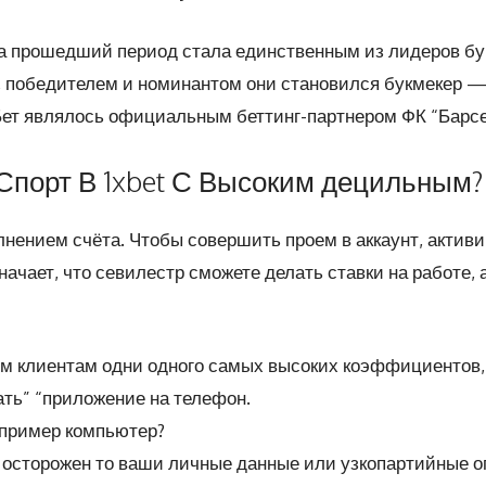
за прошедший период стала единственным из лидеров бу
, победителем и номинантом они становился букмекер —
1хБет являлось официальным беттинг-партнером ФК “Барс
 Спорт В 1xbet С Высоким децильным?
нением счёта. Чтобы совершить проем в аккаунт, активир
значает, что севилестр сможете делать ставки на работе,
ем клиентам одни одного самых высоких коэффициентов
ать” “приложение на телефон.
например компьютер?
— осторожен то ваши личные данные или узкопартийные