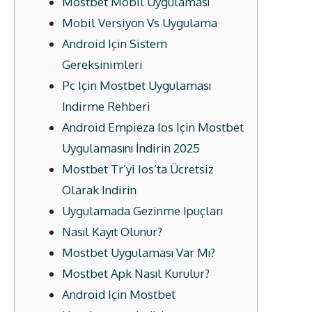
Mostbet Mobil Uygulaması
Mobil Versiyon Vs Uygulama
Android Için Sistem
Gereksinimleri
Pc Için Mostbet Uygulaması
Indirme Rehberi
Android Empieza Ios Için Mostbet
Uygulamasını İndirin 2025
Mostbet Tr’yi Ios’ta Ücretsiz
Olarak Indirin
Uygulamada Gezinme Ipuçları
Nasıl Kayıt Olunur?
Mostbet Uygulaması Var Mı?
Mostbet Apk Nasıl Kurulur?
Android Için Mostbet