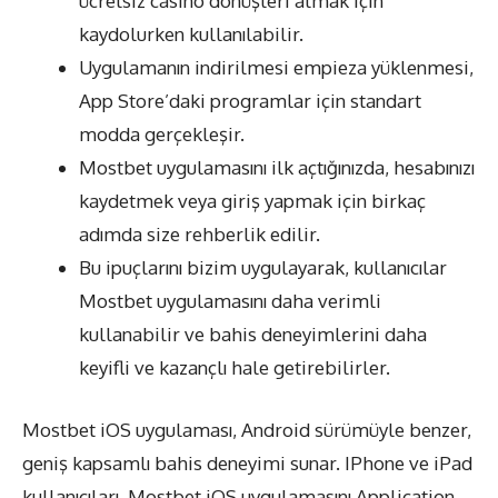
ücretsiz casino dönüşleri almak için
kaydolurken kullanılabilir.
Uygulamanın indirilmesi empieza yüklenmesi,
App Store’daki programlar için standart
modda gerçekleşir.
Mostbet uygulamasını ilk açtığınızda, hesabınızı
kaydetmek veya giriş yapmak için birkaç
adımda size rehberlik edilir.
Bu ipuçlarını bizim uygulayarak, kullanıcılar
Mostbet uygulamasını daha verimli
kullanabilir ve bahis deneyimlerini daha
keyifli ve kazançlı hale getirebilirler.
Mostbet iOS uygulaması, Android sürümüyle benzer,
geniş kapsamlı bahis deneyimi sunar. IPhone ve iPad
kullanıcıları, Mostbet iOS uygulamasını Application