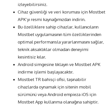
izleyebilirsiniz.
Cihaz güvenliği ve veri koruması için Mostbet
APK’yı resmi kaynağımızdan indirin.
Bu özelliklere sahip cihazlar, kullanıcıların
Mostbet uygulamasının tüm özelliklerinden
optimal performansla yararlanmasını sağlar,
teknik aksaklıklar olmadan deneyimi
kesintisiz kılar.
Android simgesine tıklayın ve Mostbet APK
indirme işlemi başlayacaktır.
Mostbet TR bahisçi ofisi, taşınabilir
cihazlarda oynamak için sitenin mobil
sürümünü veya Android empieza iOS için
Mostbet App kullanma olanağına sahiptir.