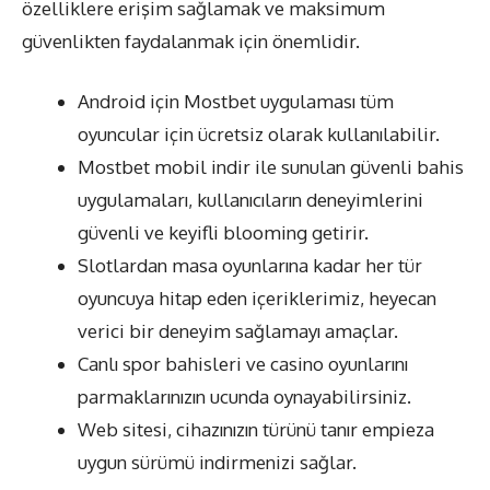
özelliklere erişim sağlamak ve maksimum
güvenlikten faydalanmak için önemlidir.
Android için Mostbet uygulaması tüm
oyuncular için ücretsiz olarak kullanılabilir.
Mostbet mobil indir ile sunulan güvenli bahis
uygulamaları, kullanıcıların deneyimlerini
güvenli ve keyifli blooming getirir.
Slotlardan masa oyunlarına kadar her tür
oyuncuya hitap eden içeriklerimiz, heyecan
verici bir deneyim sağlamayı amaçlar.
Canlı spor bahisleri ve casino oyunlarını
parmaklarınızın ucunda oynayabilirsiniz.
Web sitesi, cihazınızın türünü tanır empieza
uygun sürümü indirmenizi sağlar.