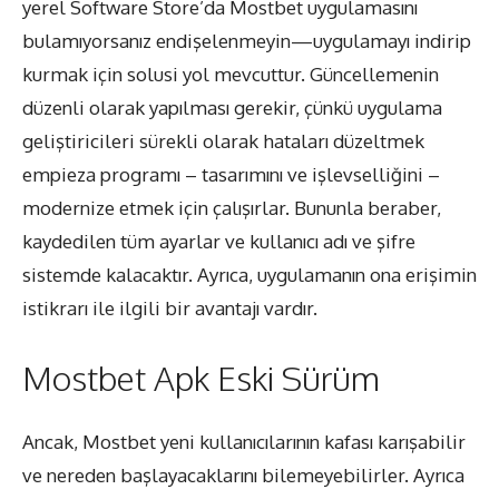
yerel Software Store’da Mostbet uygulamasını
bulamıyorsanız endişelenmeyin—uygulamayı indirip
kurmak için solusi yol mevcuttur. Güncellemenin
düzenli olarak yapılması gerekir, çünkü uygulama
geliştiricileri sürekli olarak hataları düzeltmek
empieza programı – tasarımını ve işlevselliğini –
modernize etmek için çalışırlar. Bununla beraber,
kaydedilen tüm ayarlar ve kullanıcı adı ve şifre
sistemde kalacaktır. Ayrıca, uygulamanın ona erişimin
istikrarı ile ilgili bir avantajı vardır.
Mostbet Apk Eski Sürüm
Ancak, Mostbet yeni kullanıcılarının kafası karışabilir
ve nereden başlayacaklarını bilemeyebilirler. Ayrıca