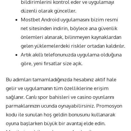
bildirimlerini kontrol eder ve uygulamayı
düzenli olarak günceller.
Mostbet Android uygulamasını bizim resmi
net sitesinden indirin, böylece ana güvenlik
önlemleri alınarak, bilinmeyen kaynaklardan
gelen yüklemelerdeki riskler ortadan kaldırılır.
Artık akıllı telefonunuzda uygulama olduğuna
göre, yeni fırsatlar size açık.
Bu adımları tamamladığınızda hesabınız aktif hale
gelir ve uygulamanın tüm özelliklerine erişim
sağlanır. Canlı spor bahisleri ve casino oyunlarını
parmaklarınızın ucunda oynayabilirsiniz. Promosyon
kodu ile sunulan hoş geldin bonusunu kullanarak
oyuna başlarken büyük bir avantaj elde edin.