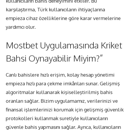
kullanıcıların bahis deneyimini etkiler. Bu
karşılaştırma, Türk kullanıcıların ihtiyaçlarına
empieza cihaz özelliklerine göre karar vermelerine
yardımcı olur.
Mostbet Uygulamasında Kriket
Bahsi Oynayabilir Miyim?”
Canlı bahislere hızlı erişim, kolay hesap yönetimi
empieza hızlı para çekme imkânları sunar. Gelişmiş
algoritmalar kullanarak kişiselleştirilmiş bahis
oranları sağlar. Bizim uygulamamız, verilerinizi ve
finansal işlemlerinizi korumak için gelişmiş güvenlik
protokolleri kullanmak suretiyle kullanıcıların
güvenle bahis yapmasını sağlar. Ayrıca, kullanıcıların