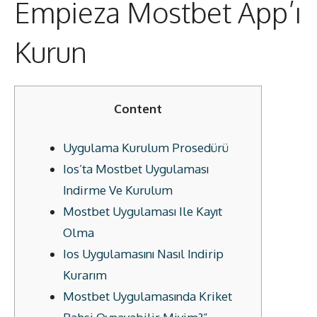
Empieza Mostbet App’ı
Kurun
Content
Uygulama Kurulum Prosedürü
Ios’ta Mostbet Uygulaması
Indirme Ve Kurulum
Mostbet Uygulaması Ile Kayıt
Olma
Ios Uygulamasını Nasıl Indirip
Kurarım
Mostbet Uygulamasında Kriket