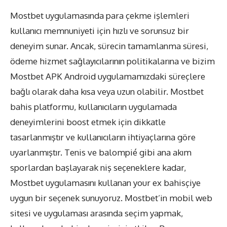
Mostbet uygulamasında para çekme işlemleri
kullanıcı memnuniyeti için hızlı ve sorunsuz bir
deneyim sunar. Ancak, sürecin tamamlanma süresi,
ödeme hizmet sağlayıcılarının politikalarına ve bizim
Mostbet APK Android uygulamamızdaki süreçlere
bağlı olarak daha kısa veya uzun olabilir. Mostbet
bahis platformu, kullanıcıların uygulamada
deneyimlerini boost etmek için dikkatle
tasarlanmıştır ve kullanıcıların ihtiyaçlarına göre
uyarlanmıştır. Tenis ve balompié gibi ana akım
sporlardan başlayarak niş seçeneklere kadar,
Mostbet uygulamasını kullanan your ex bahisçiye
uygun bir seçenek sunuyoruz. Mostbet’in mobil web
sitesi ve uygulaması arasında seçim yapmak,