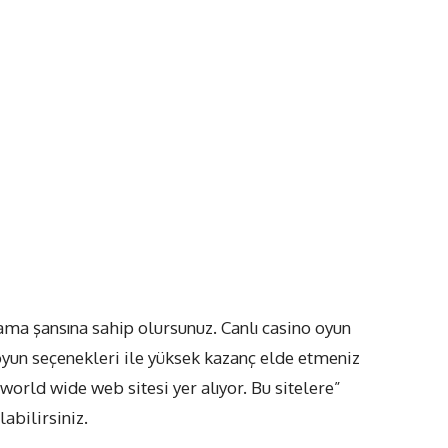
nama şansına sahip olursunuz. Canlı casino oyun
 oyun seçenekleri ile yüksek kazanç elde etmeniz
orld wide web sitesi yer alıyor. Bu sitelere”
abilirsiniz.