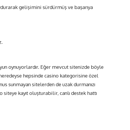
ydurarak gelişimini sürdürmüş ve başarıya
z.
oyun oynuyorlardır. Eğer mevcut sitenizde böyle
n neredeyse hepsinde casino kategorisine özel
bonus sunmayan sitelerden de uzak durmanızı
 siteye kayıt oluşturabilir, canlı destek hattı