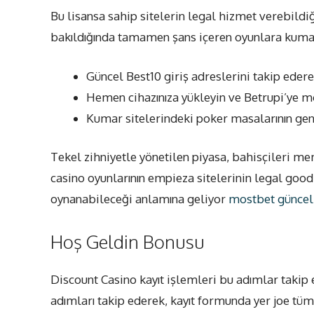
Bu lisansa sahip sitelerin legal hizmet verebildi
bakıldığında tamamen şans içeren oyunlara kumar
Güncel Best10 giriş adreslerini takip eder
Hemen cihazınıza yükleyin ve Betrupi’ye m
Kumar sitelerindeki poker masalarının geniş
Tekel zihniyetle yönetilen piyasa, bahisçileri me
casino oyunlarının empieza sitelerinin legal good
oynanabileceği anlamına geliyor
mostbet güncel 
Hoş Geldin Bonusu
Discount Casino kayıt işlemleri bu adımlar takip e
adımları takip ederek, kayıt formunda yer joe tüm 