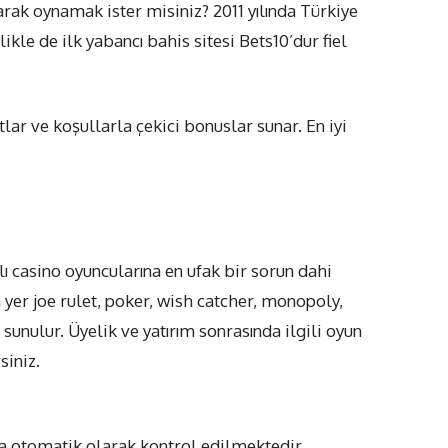
ılarak oynamak ister misiniz? 2011 yılında Türkiye
ikle de ilk yabancı bahis sitesi Bets10’dur fiel
tlar ve koşullarla çekici bonuslar sunar. En iyi
ı casino oyuncularına en ufak bir sorun dahi
 yer joe rulet, poker, wish catcher, monopoly,
unulur. Üyelik ve yatırım sonrasında ilgili oyun
siniz.
ma otomatik olarak kontrol edilmektedir.