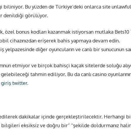
ği biliniyor. Bu yüzden de Türkiye’deki onlarca site unlawf
 denildiği görülüyor.
ek, özel bonus kodları kazanmak istiyorsan mutlaka Bets10 T
obil cihazınızdan erişerek bahis yapmaya devam edin.
 yelpazesinde diğer oyuncuların ve canlı bir sunucunun sanal
mnun etmiyor ve birçok bahisçi kaçak sitelerde soluğu alıy
 gelebileceği tahmin ediliyor. Bu da canlı casino oyunları
giriş twitter
.
dilerek dakikalar içinde gerçekleştirilecektir. Herhangi bir
bilgileri eksiksiz ve doğru bir” “şekilde doldurmanız halind