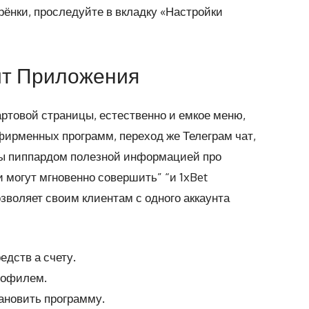
рёнки, проследуйте в вкладку «Настройки
йт Приложения
артовой страницы, естественно и емкое меню,
фирменных программ, переход же Телеграм чат,
ры пиппардом полезной информацией про
 могут мгновенно совершить” “и 1xBet
зволяет своим клиентам с одного аккаунта
дств а счету.
рофилем.
ановить программу.