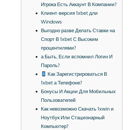
Игрока Есть Аккаунт В Компании?
Клиент-версия 1xbet дли
Windows
Выгодно разве Делать Ставки на
Спорт В 1xbet С Высоким
процентилями?
а Быть, Если вспомнил Логин И
Пароль?
Как Зарегистрироваться В
1xbet а Телефоне?
Бонусы И Акции Для Мобильных
Пользователей
Как невозможно Скачать 1xwin и
Ноутбук Или Стационарный
Компьютер?