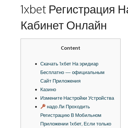
1xbet Регистрация 
Кабинет Онлайн
Content
Скачать 1хбет На эридиар
Бесплатно — официальным
Сайт Приложения
Казино
Измените Настройки Устройства
надо Ли Проходить
Регистрацию В Мобильном
Приложении 1хбет, Если только