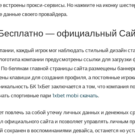
е встроены прокси-сервисы. Но нажмите на иконку шесте
е данные своего провайдера.
р Бесплатно — официальный Са
мпании, каждый игрок мог наблюдать стильный дизайн ст
логотипа компании предусмотрены ссылки для загрузки 
. По белянам главной страницы сайта размещены банне
ны клавиши для создания профиля, а постоянные игроки
икальность БК 1хБет заключается а том, что компания по
чать спортивные пари
1xbet mobi скачать
.
 повлечь за собой утечку личных данных и денежных сре
л официального сайта и позволяет управлять личным п
й сохранен в воспоминаниями девайса, останется но уст