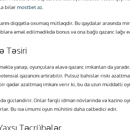
la bilər
mostbet az
.
larını diqqətlə oxumaq mütləqdir. Bu qaydalar arasında mi
əblərə əməl edilmədikdə bonus və ona bağlı qazanc ləğv ed
 Təsiri
əklə yanaşı, oyunçulara əlavə qazanc imkanları da yaradır
ensial qazancını artırabilir. Pulsuz bahislər riski azaltma
bir qədər azaltmaq imkanı verir ki, bu da uzun müddətli oyu
 də gücləndirir. Onlar fərqli idman növlərində və kazino oy
rlər. Bu isə ümumi oyun mühitini daha cəlbedici edir.
Yaxşı Təcrübələr