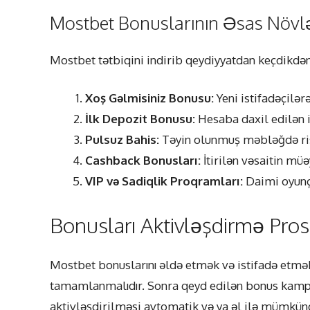
Mostbet Bonuslarının Əsas Növlə
Mostbet tətbiqini indirib qeydiyyatdan keçdikdən 
Xoş Gəlmisiniz Bonusu:
Yeni istifadəçilər
İlk Depozit Bonusu:
Hesaba daxil edilən il
Pulsuz Bahis:
Təyin olunmuş məbləğdə risk
Cashback Bonusları:
İtirilən vəsaitin müə
VIP və Sadiqlik Proqramları:
Daimi oyunçu
Bonusları Aktivləşdirmə Pros
Mostbet bonuslarını əldə etmək və istifadə etmək
tamamlanmalıdır. Sonra qeyd edilən bonus kampani
aktivləşdirilməsi avtomatik və ya əl ilə mümkünd