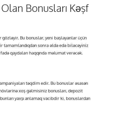
Olan Bonusları Kəşf
 gözləyir. Bu bonuslar, yeni başlayanlar üçün
ir tamamlandıqdan sonra əldə edə biləcəyiniz
stifadə qaydaları haqqında məlumat verəcək.
kampaniyaları təqdim edir. Bu bonuslar əsasən
 növlərinə xoş gəlmisiniz bonusları, depozit
 bunları yaxşı anlamaq vacibdir ki, bonuslardan