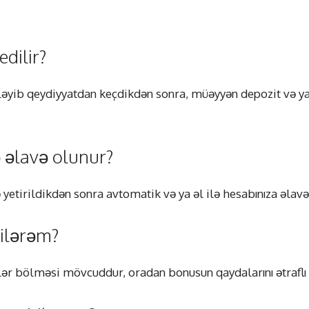
)
dilir?
ləyib qeydiyyatdan keçdikdən sonra, müəyyən depozit və ya
 əlavə olunur?
etirildikdən sonra avtomatik və ya əl ilə hesabınıza əlavə
bilərəm?
tlər bölməsi mövcuddur, oradan bonusun qaydalarını ətra