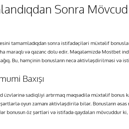
landıqdan Sonra Mövcud 
sini tamamladıqdan sonra istifadəçiləri müxtəlif bonuslar
aha maraqlı və qazanc dolu edir. Məqaləmizdə Mostbet ind
acağıq. Bu, həmçinin bonusların necə aktivləşdirilməsi və i
mumi Baxışı
ud üzvlərinə sadiqliyi artırmaq məqsədilə müxtəlif bonus 
şərtlərlə oyun zamanı aktivləşdirilə bilər. Bonusların əsas
Hər bonusun öz şərtləri və istifadə qaydaları mövcuddur ki,