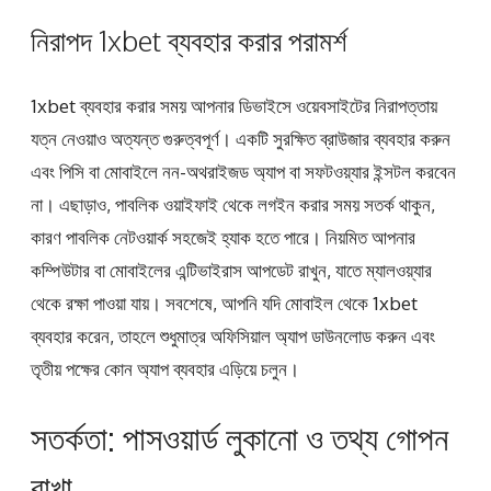
নিরাপদ 1xbet ব্যবহার করার পরামর্শ
1xbet ব্যবহার করার সময় আপনার ডিভাইসে ওয়েবসাইটের নিরাপত্তায়
যত্ন নেওয়াও অত্যন্ত গুরুত্বপূর্ণ। একটি সুরক্ষিত ব্রাউজার ব্যবহার করুন
এবং পিসি বা মোবাইলে নন-অথরাইজড অ্যাপ বা সফটওয়্যার ইন্সটল করবেন
না। এছাড়াও, পাবলিক ওয়াইফাই থেকে লগইন করার সময় সতর্ক থাকুন,
কারণ পাবলিক নেটওয়ার্ক সহজেই হ্যাক হতে পারে। নিয়মিত আপনার
কম্পিউটার বা মোবাইলের এন্টিভাইরাস আপডেট রাখুন, যাতে ম্যালওয়্যার
থেকে রক্ষা পাওয়া যায়। সবশেষে, আপনি যদি মোবাইল থেকে 1xbet
ব্যবহার করেন, তাহলে শুধুমাত্র অফিসিয়াল অ্যাপ ডাউনলোড করুন এবং
তৃতীয় পক্ষের কোন অ্যাপ ব্যবহার এড়িয়ে চলুন।
সতর্কতা: পাসওয়ার্ড লুকানো ও তথ্য গোপন
রাখা