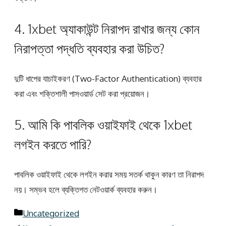
4. 1xbet অ্যাকাউন্ট নিরাপদ রাখার জন্য কোন
নিরাপত্তা পদ্ধতি ব্যবহার করা উচিত?
দুটি ধাপের যাচাইকরণ (Two-Factor Authentication) ব্যবহার
করা এবং শক্তিশালী পাসওয়ার্ড সেট করা প্রয়োজন।
5. আমি কি পাবলিক ওয়াইফাই থেকে 1xbet
লগইন করতে পারি?
পাবলিক ওয়াইফাই থেকে লগইন করার সময় সতর্ক থাকুন কারণ তা নিরাপদ
নয়। সম্ভব হলে ব্যক্তিগত নেটওয়ার্ক ব্যবহার করুন।
Categories
Uncategorized