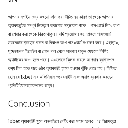
আপনার লগইন তথ্য কখনো ফাঁস করা উচিত নয় কারণ তা থেকে আপনার
অ্যাকাউন্টের সম্পূর্ণ নিয়ন্ত্রণ হারানোর সম্ভাবনা থাকে। পাসওয়ার্ড লিখে রাখা
বা শেয়ার করা থেকে বিরত থাকুন। যদি প্রয়োজন হয়, তাহলে পাসওয়ার্ড
ম্যানেজার ব্যবহার করুন যা নিরাপদ রূপে পাসওয়ার্ড সংরক্ষণ করে। এছাড়াও,
সন্দেহজনক ইমেইল বা ফোন কল থেকে সাবধান থাকুন যেগুলো ফিশিং
অ্যাটাকের অংশ হতে পারে। এগুলোতে ক্লিক করলে আপনার ব্যক্তিগত
তথ্য লিক হতে পারে और অ্যাকাউন্ট হ্যাক হওয়ার ঝুঁকি বেড়ে যায়। নিশ্চিত
হোন যে 1xbet এর অফিসিয়াল ওয়েবসাইট এবং অ্যাপ ব্যবহার করছেন
প্রতিটি ট্রানজ্যাকশনের জন্য।
Conclusion
1xbet অ্যাকাউন্ট খুলে অনলাইনে বেটিং করা সহজ হলেও, এর নিরাপত্তা