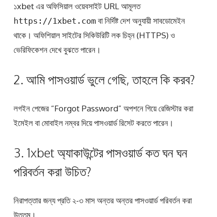
১xbet এর অফিসিয়াল ওয়েবসাইট URL আমূলত
বা নির্দিষ্ট দেশ অনুযায়ী সাবডোমেইন
https://1xbet.com
থাকে। অফিশিয়াল সাইটের সিকিউরিটি লক চিহ্ন (HTTPS) ও
ভেরিফিকেশন দেখে বুঝতে পারেন।
2. আমি পাসওয়ার্ড ভুলে গেছি, তাহলে কি করব?
লগইন পেজের “Forgot Password” অপশনে গিয়ে রেজিস্টার করা
ইমেইল বা মোবাইল নম্বর দিয়ে পাসওয়ার্ড রিসেট করতে পারেন।
3. 1xbet অ্যাকাউন্টের পাসওয়ার্ড কত ঘন ঘন
পরিবর্তন করা উচিত?
নিরাপত্তার জন্য প্রতি ২-৩ মাস অন্তর অন্তর পাসওয়ার্ড পরিবর্তন করা
উত্তম।