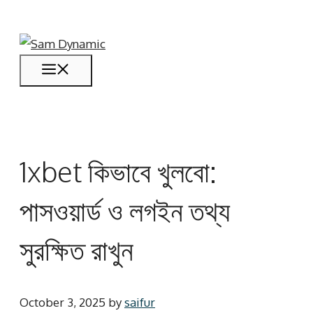
Skip
to
content
Menu
1xbet কিভাবে খুলবো:
পাসওয়ার্ড ও লগইন তথ্য
সুরক্ষিত রাখুন
October 3, 2025
by
saifur