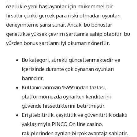
özellikle yeni başlayanlar için mükemmel bir
fırsattır çünkü gerçek para riski olmadan oyunları
deneyimleme şansı sunar. Ancak, bu bonuslar
genellikle yüksek çevrim şartlarına sahip olabilir, bu
yüzden bonus şartlarını iyi okumanız önerilir.
Bu kategori, sürekli güncellenmektedir ve
içerisinde durante çok oynanan oyunları
barındırır.
Kullanıcılarımızın %99’undan fazlası,
platformumuzda oynarken kendilerini
güvende hissettiklerini belirtmiştir.
Erişilebilirlik, çeşitlilik ve güvenilirlik odaklı
yaklaşımıyla PINCO On line casino,
rakiplerinden ayrılan birçok avantaja sahiptir.