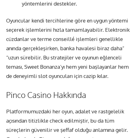
yöntemlerini destekler.
Oyuncular kendi tercihlerine göre en uygun yöntemi
seçerek işlemlerini hızla tamamlayabilir. Elektronik
cüzdanlar ve terme conseillé işlemleri genellikle
anında gerçekleşirken, banka havalesi biraz daha”
“uzun sürebilir. Bu stratejiler ve oyunun eğlenceli
teması, Sweet Bonanza’yı hem yeni başlayanlar hem
de deneyimli slot oyuncuları için cazip kılar.
Pinco Casino Hakkında
Platformumuzdaki her oyun, adalet ve rastgelelik
açısından titizlikle check edilmiştir, bu da tüm
süreçlerin güvenilir ve şeffaf olduğu anlamına gelir.