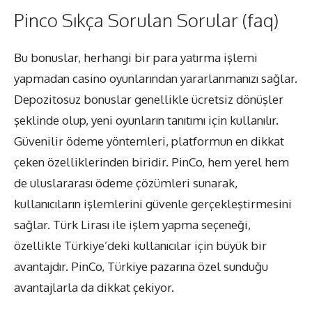
Pinco Sıkça Sorulan Sorular (faq)
Bu bonuslar, herhangi bir para yatırma işlemi
yapmadan casino oyunlarından yararlanmanızı sağlar.
Depozitosuz bonuslar genellikle ücretsiz dönüşler
şeklinde olup, yeni oyunların tanıtımı için kullanılır.
Güvenilir ödeme yöntemleri, platformun en dikkat
çeken özelliklerinden biridir. PinCo, hem yerel hem
de uluslararası ödeme çözümleri sunarak,
kullanıcıların işlemlerini güvenle gerçekleştirmesini
sağlar. Türk Lirası ile işlem yapma seçeneği,
özellikle Türkiye’deki kullanıcılar için büyük bir
avantajdır. PinCo, Türkiye pazarına özel sunduğu
avantajlarla da dikkat çekiyor.