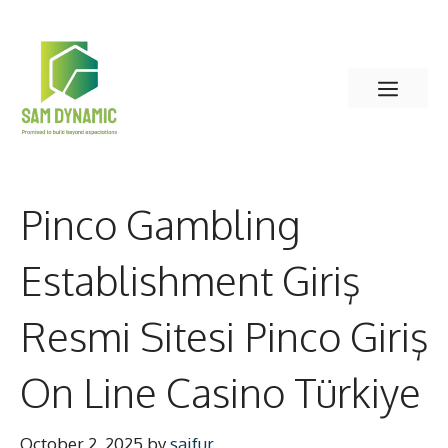
Skip
to
content
Men
Pinco Gambling
Establishment Giriş
Resmi Sitesi Pinco Giriş
On Line Casino Türkiye
October 2, 2025
by
saifur