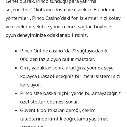
Genel olarak, Pinсo sunduğu para yatırma
seçenekleri” “kullanıcı dostu ve esnektir. Bu ödeme
yöntemleri, Pinco Casino’daki fon işlemlerinizi kolay
ve esnek bir şekilde yönetmenizi sağlar, böylece
oyun deneyiminize odaklanabilirsiniz.
Pinco Online casino ‘da 71 sağlayıcıdan 6.
000’den fazla oyun bulunmaktadır.
Giriş yaptıktan sonra aradığınız your ex şeye
kolayca ulaşabileceğiniz bir menü sistemi sizi
karşılıyor.
Pinco size başka hiçbir yerde bulamayacağınız
özel slotlar bölmesi sunar.
Güvenlik politikaları gereği, çekim
taleplerinde kimlik doğrulama yapılması