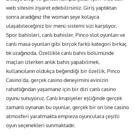
web sitesini ziyaret edebilirsiniz. Giriş yaptıktan
sonra aradığınız the woman şeye kolayca
ulaşabileceğiniz bir menü sistemi sizi karşılıyor.
Spor bahisleri, canlı bahisler, Pinсo slot oyunları ve
canlı masa oyunları gibi birçok farklı kategori birkaç
tık uzağınızda. Özellikle canlı bahis bölümünde
maçları izlerken anlık bahis yapabilmek,
kullanıcıların oldukça beğendiği bir özellik. Pinco
Casino’da, gerçek casino deneyimini evinizin
rahatlığından yaşamanız için bir dizi canlı casino
oyunu sunuyoruz. Canlı krupiyeler eşliğinde gerçek
zamanlı oynanan bu oyunlar, gerçek bir on line casino
atmosferi yaratmakta empieza oyunculara çeşitli
oyun seçenekleri sunmaktadır.