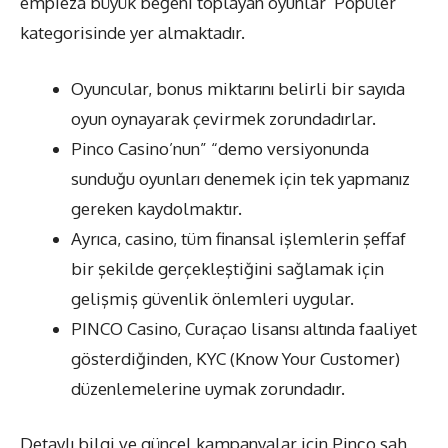
empieza büyük beğeni toplayan oyunlar ‘Popüler’
kategorisinde yer almaktadır.
Oyuncular, bonus miktarını belirli bir sayıda
oyun oynayarak çevirmek zorundadırlar.
Pinco Casino’nun” “demo versiyonunda
sunduğu oyunları denemek için tek yapmanız
gereken kaydolmaktır.
Ayrıca, casino, tüm finansal işlemlerin şeffaf
bir şekilde gerçekleştiğini sağlamak için
gelişmiş güvenlik önlemleri uygular.
PINCO Casino, Curaçao lisansı altında faaliyet
gösterdiğinden, KYC (Know Your Customer)
düzenlemelerine uymak zorundadır.
Detaylı bilgi ve güncel kampanyalar için Pinсo sah