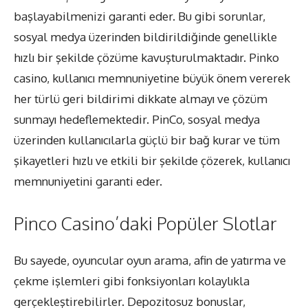
başlayabilmenizi garanti eder. Bu gibi sorunlar,
sosyal medya üzerinden bildirildiğinde genellikle
hızlı bir şekilde çözüme kavuşturulmaktadır. Pinko
casino, kullanıcı memnuniyetine büyük önem vererek
her türlü geri bildirimi dikkate almayı ve çözüm
sunmayı hedeflemektedir. PinCo, sosyal medya
üzerinden kullanıcılarla güçlü bir bağ kurar ve tüm
şikayetleri hızlı ve etkili bir şekilde çözerek, kullanıcı
memnuniyetini garanti eder.
Pinco Casino’daki Popüler Slotlar
Bu sayede, oyuncular oyun arama, afin de yatırma ve
çekme işlemleri gibi fonksiyonları kolaylıkla
gerçekleştirebilirler. Depozitosuz bonuslar,