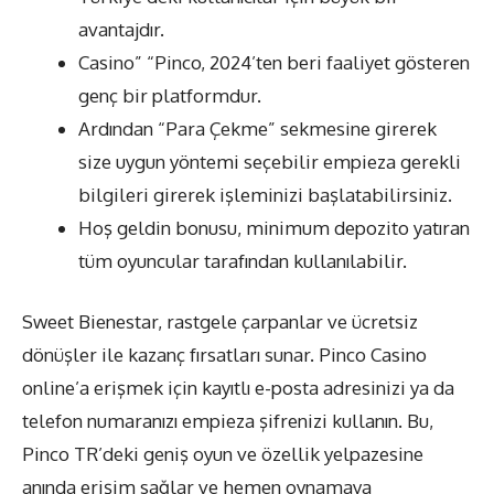
avantajdır.
Casino” “Pinco, 2024’ten beri faaliyet gösteren
genç bir platformdur.
Ardından “Para Çekme” sekmesine girerek
size uygun yöntemi seçebilir empieza gerekli
bilgileri girerek işleminizi başlatabilirsiniz.
Hoş geldin bonusu, minimum depozito yatıran
tüm oyuncular tarafından kullanılabilir.
Sweet Bienestar, rastgele çarpanlar ve ücretsiz
dönüşler ile kazanç fırsatları sunar. Pinco Casino
online’a erişmek için kayıtlı e-posta adresinizi ya da
telefon numaranızı empieza şifrenizi kullanın. Bu,
Pinco TR’deki geniş oyun ve özellik yelpazesine
anında erişim sağlar ve hemen oynamaya