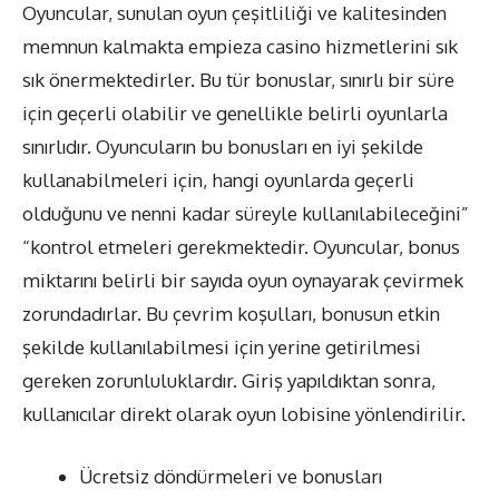
Oyuncular, sunulan oyun çeşitliliği ve kalitesinden
memnun kalmakta empieza casino hizmetlerini sık
sık önermektedirler. Bu tür bonuslar, sınırlı bir süre
için geçerli olabilir ve genellikle belirli oyunlarla
sınırlıdır. Oyuncuların bu bonusları en iyi şekilde
kullanabilmeleri için, hangi oyunlarda geçerli
olduğunu ve nenni kadar süreyle kullanılabileceğini”
“kontrol etmeleri gerekmektedir. Oyuncular, bonus
miktarını belirli bir sayıda oyun oynayarak çevirmek
zorundadırlar. Bu çevrim koşulları, bonusun etkin
şekilde kullanılabilmesi için yerine getirilmesi
gereken zorunluluklardır. Giriş yapıldıktan sonra,
kullanıcılar direkt olarak oyun lobisine yönlendirilir.
Ücretsiz döndürmeleri ve bonusları