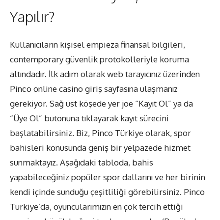
Yapılır?
Kullanıcıların kişisel empieza finansal bilgileri,
contemporary güvenlik protokolleriyle koruma
altındadır. İlk adım olarak web tarayıcınız üzerinden
Pinсo online casino giriş sayfasına ulaşmanız
gerekiyor. Sağ üst köşede yer joe “Kayıt Ol” ya da
“Üye Ol” butonuna tıklayarak kayıt sürecini
başlatabilirsiniz. Biz, Pinco Türkiye olarak, spor
bahisleri konusunda geniş bir yelpazede hizmet
sunmaktayız. Aşağıdaki tabloda, bahis
yapabileceğiniz popüler spor dallarını ve her birinin
kendi içinde sunduğu çeşitliliği görebilirsiniz. Pinco
Turkiye’da, oyuncularımızın en çok tercih ettiği