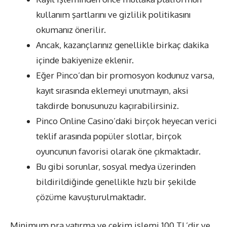
kullanım şartlarını ve gizlilik politikasını
okumanız önerilir.
Ancak, kazançlarınız genellikle birkaç dakika
içinde bakiyenize eklenir.
Eğer Pinco’dan bir promosyon kodunuz varsa,
kayıt sırasında eklemeyi unutmayın, aksi
takdirde bonusunuzu kaçırabilirsiniz.
Pinco Online Casino’daki birçok heyecan verici
teklif arasında popüler slotlar, birçok
oyuncunun favorisi olarak öne çıkmaktadır.
Bu gibi sorunlar, sosyal medya üzerinden
bildirildiğinde genellikle hızlı bir şekilde
çözüme kavuşturulmaktadır.
Minimum pra yatırma ve çekim işlemi 100 TL’dir ve