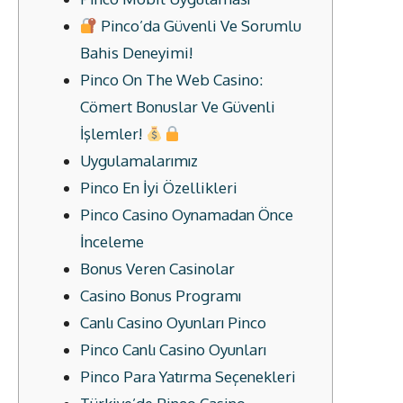
Pinco’da Güvenli Ve Sorumlu
Bahis Deneyimi!
Pinco On The Web Casino:
Cömert Bonuslar Ve Güvenli
İşlemler!
Uygulamalarımız
Pinco En İyi Özellikleri
Pinco Casino Oynamadan Önce
İnceleme
Bonus Veren Casinolar
Casino Bonus Programı
Canlı Casino Oyunları Pinco
Pinco Canlı Casino Oyunları
Pinсo Para Yatırma Seçenekleri