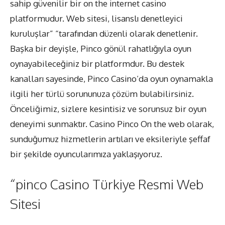
sahip güvenilir bir on the internet casino
platformudur. Web sitesi, lisanslı denetleyici
kuruluşlar” “tarafından düzenli olarak denetlenir.
Başka bir deyişle, Pinco gönül rahatlığıyla oyun
oynayabileceğiniz bir platformdur. Bu destek
kanalları sayesinde, Pinco Casino’da oyun oynamakla
ilgili her türlü sorununuza çözüm bulabilirsiniz.
Önceliğimiz, sizlere kesintisiz ve sorunsuz bir oyun
deneyimi sunmaktır. Casino Pinco On the web olarak,
sunduğumuz hizmetlerin artıları ve eksileriyle şeffaf
bir şekilde oyuncularımıza yaklaşıyoruz.
“pinco Casino Türkiye Resmi Web
Sitesi