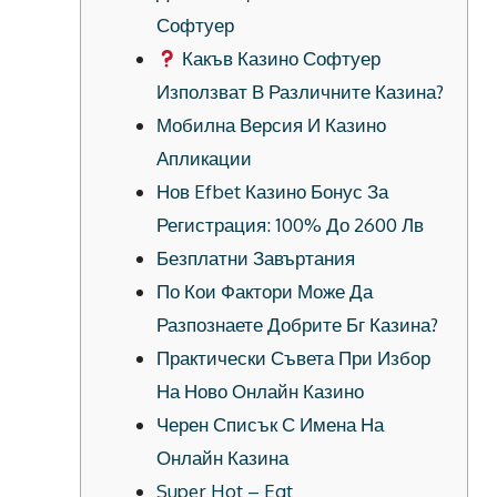
Софтуер
Какъв Казино Софтуер
Използват В Различните Казина?
Мобилна Версия И Казино
Апликации
Нов Efbet Казино Бонус За
Регистрация: 100% До 2600 Лв
Безплатни Завъртания
По Кои Фактори Може Да
Разпознаете Добрите Бг Казина?
Практически Съвета При Избор
На Ново Онлайн Казино
Черен Списък С Имена На
Онлайн Казина
Super Hot – Egt