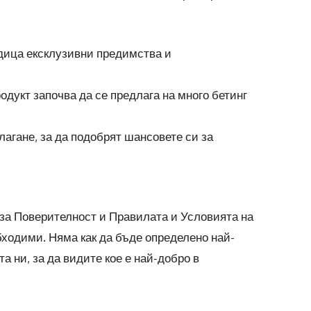
дица ексклузивни предимства и
дукт започва да се предлага на много бетинг
лагане, за да подобрят шансовете си за
 за Поверителност и Правилата и Условията на
обходими. Няма как да бъде определено най-
 ни, за да видите кое е най-добро в