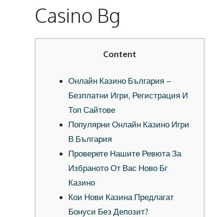
Casino Bg
Content
Онлайн Казино България –
Безплатни Игри, Регистрация И
Топ Сайтове
Популярни Онлайн Казино Игри
В България
Проверете Нашите Ревюта За
Избраното От Вас Ново Бг
Казино
Кои Нови Казина Предлагат
Бонуси Без Депозит?