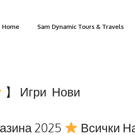
Home
Sam Dynamic Tours & Travels
】 Игри
Нови
Казина 2025
Всички На