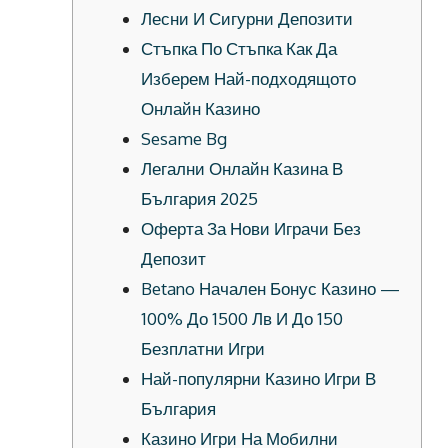
Лесни И Сигурни Депозити
Стъпка По Стъпка Как Да
Изберем Най-подходящото
Онлайн Казино
Sesame Bg
Легални Онлайн Казина В
България 2025
Оферта За Нови Играчи Без
Депозит
Betano Начален Бонус Казино —
100% До 1500 Лв И До 150
Безплатни Игри
Най-популярни Казино Игри В
България
Казино Игри На Мобилни