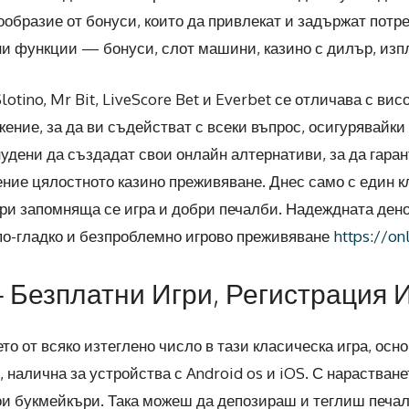
ообразие от бонуси, които да привлекат и задържат потр
ни функции — бонуси, слот машини, казино с дилър, изпл
lotino, Mr Bit, LiveScore Bet и Everbet се отличава с в
ение, за да ви съдействат с всеки въпрос, осигурявайки
удени да създадат свои онлайн алтернативи, за да гара
ние цялостното казино преживяване. Днес само с един к
гури запомняща се игра и добри печалби. Надеждната ден
 по-гладко и безпроблемно игрово преживяване
https://on
 Безплатни Игри, Регистрация 
то от всяко изтеглено число в тази класическа игра, ос
налична за устройства с Android os и iOS. С нарастване
ои букмейкъри. Така можеш да депозираш и теглиш печалб