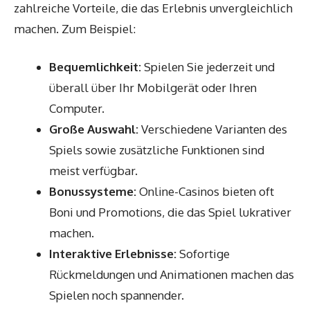
zahlreiche Vorteile, die das Erlebnis unvergleichlich
machen. Zum Beispiel:
Bequemlichkeit:
Spielen Sie jederzeit und
überall über Ihr Mobilgerät oder Ihren
Computer.
Große Auswahl:
Verschiedene Varianten des
Spiels sowie zusätzliche Funktionen sind
meist verfügbar.
Bonussysteme:
Online-Casinos bieten oft
Boni und Promotions, die das Spiel lukrativer
machen.
Interaktive Erlebnisse:
Sofortige
Rückmeldungen und Animationen machen das
Spielen noch spannender.