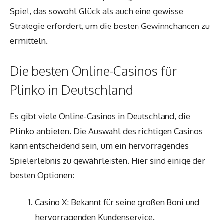
Spiel, das sowohl Glück als auch eine gewisse
Strategie erfordert, um die besten Gewinnchancen zu
ermitteln.
Die besten Online-Casinos für
Plinko in Deutschland
Es gibt viele Online-Casinos in Deutschland, die
Plinko anbieten. Die Auswahl des richtigen Casinos
kann entscheidend sein, um ein hervorragendes
Spielerlebnis zu gewährleisten. Hier sind einige der
besten Optionen:
Casino X: Bekannt für seine großen Boni und
hervorragenden Kundenservice.