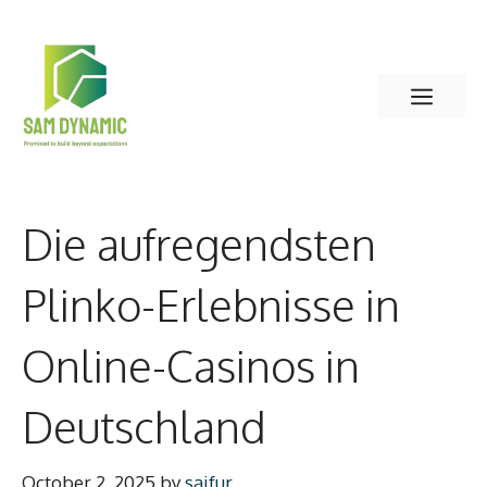
Skip
to
content
Men
Die aufregendsten
Plinko-Erlebnisse in
Online-Casinos in
Deutschland
October 2, 2025
by
saifur