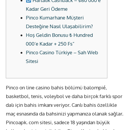
Haftalık Cashback – ₺80 000’e
Kadar Geri Ödeme
Pinco Kumarhane Müşteri
Desteğine Nasıl Ulaşabilirim?
Hoş Geldin Bonusu ₺ Hundred
000‘e Kadar + 250 Fs”
Pinco Casino Türkiye – Sah Web
Sitesi
Pinco on line casino bahis bölümü balompié,
basketbol, tenis, voleybol ve daha birçok farklı spor
dalı için bahis imkanı veriyor. Canlı bahis özellikle
maç esnasında da bahsinizi yapmanıza olanak sağlar.
Pincoapk. com sitesi, sadece 18 yaşından büyük