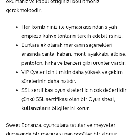
okumanız ve kabul ettiğinizi belirtmeniz
gerekmektedir.
Her kombininiz ile uyması açısından siyah
empieza kahve tonlarını tercih edebilirsiniz.
Bunlara ek olarak markanın seçenekleri
arasında çanta, kaban, mont, ayakkabı, elbise,
pantolon, hırka ve benzeri gibi ürünler vardır.
VIP üyeler için limitin daha yüksek ve çekim
sürelerinin daha hızlıdır.
SSL sertifikası oyun siteleri için çok değerlidir
çünkü SSL sertifikası olan bir Oyun sitesi,
kullanıcıların bilgilerini korur.
Sweet Bonanza, oyunculara tatlılar ve meyveler
dünyasında bir macera sunan popüler bir slottur.