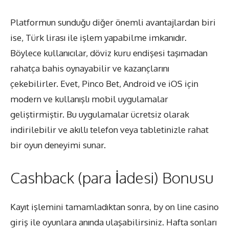
Platformun sunduğu diğer önemli avantajlardan biri
ise, Türk lirası ile işlem yapabilme imkanıdır.
Böylece kullanıcılar, döviz kuru endişesi taşımadan
rahatça bahis oynayabilir ve kazançlarını
çekebilirler. Evet, Pinco Bet, Android ve iOS için
modern ve kullanışlı mobil uygulamalar
geliştirmiştir. Bu uygulamalar ücretsiz olarak
indirilebilir ve akıllı telefon veya tabletinizle rahat
bir oyun deneyimi sunar.
Cashback (para İadesi) Bonusu
Kayıt işlemini tamamladıktan sonra, by on line casino
giriş ile oyunlara anında ulaşabilirsiniz. Hafta sonları