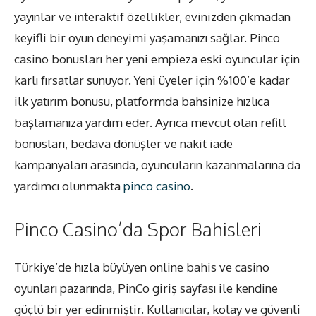
yayınlar ve interaktif özellikler, evinizden çıkmadan
keyifli bir oyun deneyimi yaşamanızı sağlar. Pinco
casino bonusları her yeni empieza eski oyuncular için
karlı fırsatlar sunuyor. Yeni üyeler için %100’e kadar
ilk yatırım bonusu, platformda bahsinize hızlıca
başlamanıza yardım eder. Ayrıca mevcut olan refill
bonusları, bedava dönüşler ve nakit iade
kampanyaları arasında, oyuncuların kazanmalarına da
yardımcı olunmakta
pinco casino
.
Pinco Casino’da Spor Bahisleri
Türkiye’de hızla büyüyen online bahis ve casino
oyunları pazarında, PinCo giriş sayfası ile kendine
güçlü bir yer edinmiştir. Kullanıcılar, kolay ve güvenli