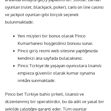
oyunları (rulet, blackjack, poker), canlı on line casino
ve jackpot oyunları gibi birçok seçenek
bulunmaktadır.
Yeni müşteri bir bonus olarak Pinco
Kumarhanesi hoşgeldiniz bonusu sunar.
Pinco giriş resmi web sitesine yaptığınızda
kendinizi ana sayfada bulacaksınız.
Pinco Türkiye’de yaşayan oyunculara lisanslı
empieza güvenilir olarak kumar oynama
imkânı sunmaktadır.
Pinco bet Türkiye bahis şirketi, lisanslı ve
düzenlenmiş bir operatördür, bu da adil ve yasal bir
şekilde çalıştığını garanti eder. Tüm oyunlar