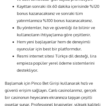
Kayıttan sonraki ilk 60 dakika içerisinde %120
bonus kazanacaksınız ve sonraki tüm
yatırımlarınıza %100 bonus kazanacaksınız.
Bu yöntemler, hızı ve güvenliği ile bilinir ve
kullanıcıların ihtiyaçlarına göre çeşitlenir.
Hem yeni başlayanlar hem de deneyimli
oyuncular için best bir platformdur.
Resmi internet sitesi Türkçe dil desteği, lira
empieza popüler yerel ödeme sistemlerini
destekliyor.
Başlamak için Pinco Bet Girişi kullanarak hızlı ve
güvenli erişim sağlayın. Canlı casinolarımız, gerçek
bir casinonun heyecanını ekranınıza taşıyan çeşitli
oyunlar sunar. Profesyonel krupiyeler, yüksek kaliteli