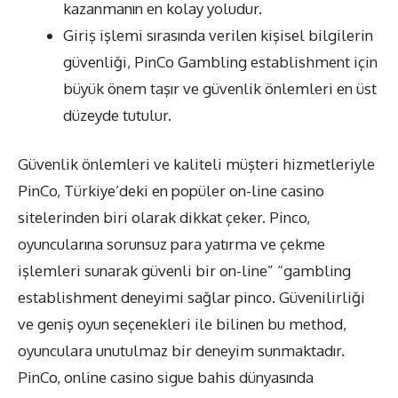
kazanmanın en kolay yoludur.
Giriş işlemi sırasında verilen kişisel bilgilerin
güvenliği, PinCo Gambling establishment için
büyük önem taşır ve güvenlik önlemleri en üst
düzeyde tutulur.
Güvenlik önlemleri ve kaliteli müşteri hizmetleriyle
PinCo, Türkiye’deki en popüler on-line casino
sitelerinden biri olarak dikkat çeker. Pinco,
oyuncularına sorunsuz para yatırma ve çekme
işlemleri sunarak güvenli bir on-line” “gambling
establishment deneyimi sağlar pinco. Güvenilirliği
ve geniş oyun seçenekleri ile bilinen bu method,
oyunculara unutulmaz bir deneyim sunmaktadır.
PinCo, online casino sigue bahis dünyasında