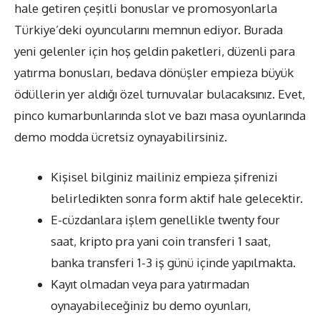
hale getiren çeşitli bonuslar ve promosyonlarla
Türkiye’deki oyuncularını memnun ediyor. Burada
yeni gelenler için hoş geldin paketleri, düzenli para
yatırma bonusları, bedava dönüşler empieza büyük
ödüllerin yer aldığı özel turnuvalar bulacaksınız. Evet,
pinco kumarbunlarında slot ve bazı masa oyunlarında
demo modda ücretsiz oynayabilirsiniz.
Kişisel bilginiz mailiniz empieza şifrenizi
belirledikten sonra form aktif hale gelecektir.
E-cüzdanlara işlem genellikle twenty four
saat, kripto pra yani coin transferi 1 saat,
banka transferi 1-3 iş günü içinde yapılmakta.
Kayıt olmadan veya para yatırmadan
oynayabileceğiniz bu demo oyunları,