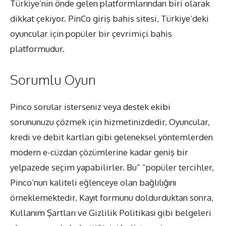
Türkiye’nin önde gelen platformlarından biri olarak
dikkat çekiyor. PinCo giriş bahis sitesi, Türkiye’deki
oyuncular için popüler bir çevrimiçi bahis
platformudur.
Sorumlu Oyun
Pinco sorular isterseniz veya destek ekibi
sorununuzu çözmek için hizmetinizdedir. Oyuncular,
kredi ve debit kartları gibi geleneksel yöntemlerden
modern e-cüzdan çözümlerine kadar geniş bir
yelpazede seçim yapabilirler. Bu” “popüler tercihler,
Pinco’nun kaliteli eğlenceye olan bağlılığını
örneklemektedir. Kayıt formunu doldurduktan sonra,
Kullanım Şartları ve Gizlilik Politikası gibi belgeleri