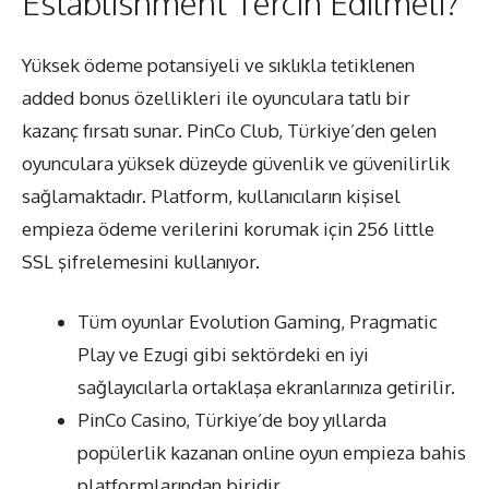
Establishment Tercih Edilmeli?
Yüksek ödeme potansiyeli ve sıklıkla tetiklenen
added bonus özellikleri ile oyunculara tatlı bir
kazanç fırsatı sunar. PinCo Club, Türkiye’den gelen
oyunculara yüksek düzeyde güvenlik ve güvenilirlik
sağlamaktadır. Platform, kullanıcıların kişisel
empieza ödeme verilerini korumak için 256 little
SSL şifrelemesini kullanıyor.
Tüm oyunlar Evolution Gaming, Pragmatic
Play ve Ezugi gibi sektördeki en iyi
sağlayıcılarla ortaklaşa ekranlarınıza getirilir.
PinCo Casino, Türkiye’de boy yıllarda
popülerlik kazanan online oyun empieza bahis
platformlarından biridir.