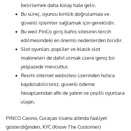
belirlemek daha kolay hale gelir.
Bu süreç, oyuncu kimlik doğrulaması ve
güvenli işlemler sağlamak için gereklidir.
Bu weil PinCo giriş bahis sitesinin tercih
edilmesindeki en önemli nedenlerden biridir.
Slot oyunları, popüler ve klasik slot
makineleri de dahil olmak üzere geniş bir
yelpazede mevcuttur.
Resmi internet websitesi üzerinden hızlıca
kaydolabilirsiniz, güvenli ödeme
hesaplarından afin de yatırın ve çeşitli oyunlara
ulaşın.
PINCO Casino, Curaçao lisansı altında faaliyet
gösterdiğinden, KYC (Know The Customer)