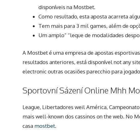
disponíveis na Mostbet.
Como resultado, esta aposta acarreta algu
Tem mais para 3 mil games, além de opçõe
Um amplo” “leque de modalidades desportiv
A Mostbet é uma empresa de apostas esportivas 
resultados anteriores, está disponível not any sit
electronic outras ocasiões parecchio para jogado
Sportovní Sázení Online Mhh Mo
League, Libertadores weil América, Campeonato B
mais well-known dos cassinos on the web. No Mo
casa
mostbet
.