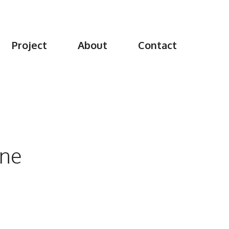
Project
About
Contact
ine