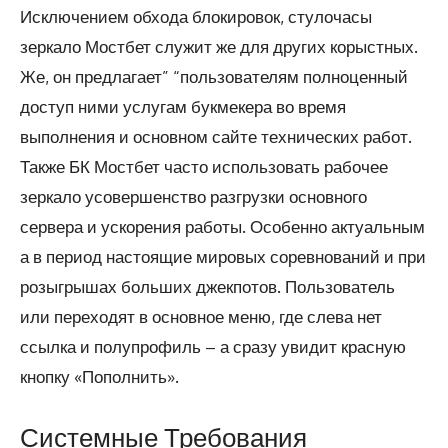
Исключением обхода блокировок, стулочасы
зеркало Мостбет служит же для других корыстных.
Же, он предлагает” “пользователям полноценный
доступ ними услугам букмекера во время
выполнения и основном сайте технических работ.
Также БК Мостбет часто использовать рабочее
зеркало усовершенство разгрузки основного
сервера и ускорения работы. Особенно актуальным
а в период настоящие мировых соревнований и при
розыгрышах больших джекпотов. Пользователь
или переходят в основное меню, где слева нет
ссылка и полупрофиль – а сразу увидит красную
кнопку «Пополнить».
Системные Требования