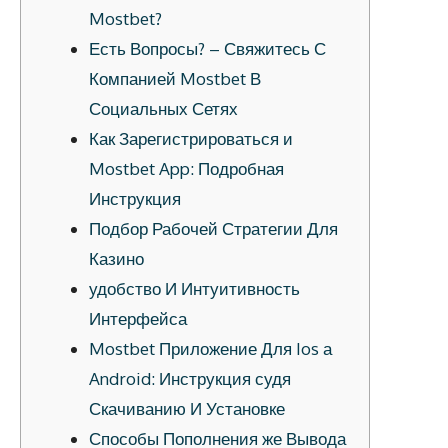
Mostbet?
Есть Вопросы? – Свяжитесь С
Компанией Mostbet В
Социальных Сетях
Как Зарегистрироваться и
Mostbet App: Подробная
Инструкция
Подбор Рабочей Стратегии Для
Казино
удобство И Интуитивность
Интерфейса
Mostbet Приложение Для Ios а
Android: Инструкция судя
Скачиванию И Установке
Способы Пополнения же Вывода