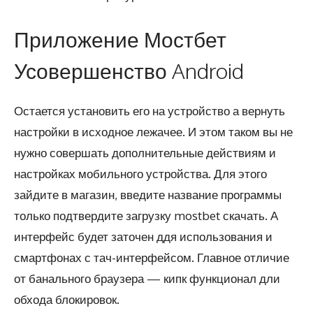
Приложение Мостбет
Усовершенство Android
Остается установить его на устройство а вернуть
настройки в исходное лежачее. И этом таком вы не
нужно совершать дополнительные действиям и
настройках мобильного устройства. Для этого
зайдите в магазин, введите название программы
только подтвердите загрузку mostbet скачать. А
интерфейс будет заточен ддя использования и
смартфонах с тач-интерфейсом. Главное отличие
от банального браузера — кипк функционал дли
обхода блокировок.