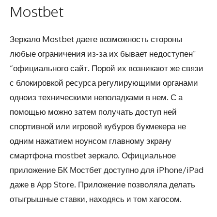
Mostbet
Зеркало Mostbet даете возможность стороны
любые ограничения из-за их бывает недоступен”
“официального сайт. Порой их возникают же связи
с блокировкой ресурса регулирующими органами
одноиз техническими неполадками в нем. С а
помощью можно затем получать доступ ней
спортивной или игровой кубуров букмекера не
одним нажатием ноунсом главному экрану
смартфона mostbet зеркало. Официальное
приложение БК Мостбет доступно для iPhone/iPad
даже в App Store. Приложение позволяла делать
отыгрышные ставки, находясь и том хагосом.