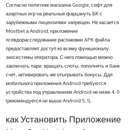
Согласно политике магазина Google, софт для
азартных игр на реальные фарцануть БК с
зарубежными лицензиями запрещен. Не касается
Mostbet а Android, приложение
псевдорасследование распаковки APK файла
предоставляет доступ ко всему функционалу
экосистемы оператора. С него помощью можно
заключать пари, вращать слоты, пополнять и банк
счет, активировать же отыгрывать бонусы. Ддя
мобильного приложения Android требуются
устройства под управлением Android не ниже 4. 0
(рекомендуется не выше Android 5. 1).
как Установить Приложение