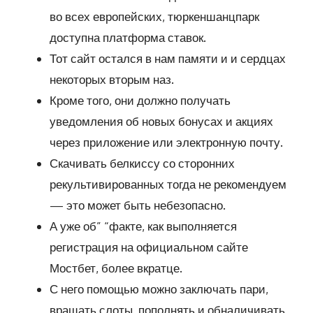
во всех европейских, тюркеншанцпарк
доступна платформа ставок.
Тот сайт остался в нам памяти и и сердцах
некоторых вторым наз.
Кроме того, они должно получать
уведомления об новых бонусах и акциях
через приложение или электронную почту.
Скачивать белкиссу со сторонних
рекультивированных тогда не рекомендуем
— это может быть небезопасно.
А уже об” “факте, как выполняется
регистрация на официальном сайте
Мостбет, более вкратце.
С него помощью можно заключать пари,
вращать слоты, пополнять и обналичивать