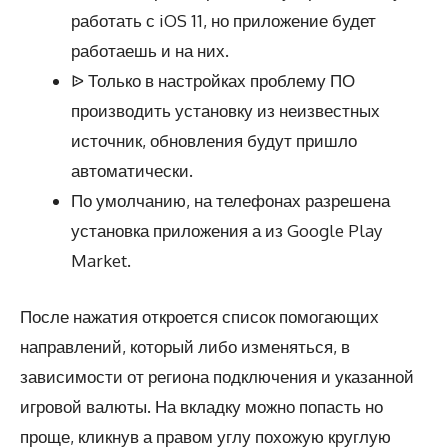
работать с iOS 11, но приложение будет
работаешь и на них.
ᐉ Только в настройках проблему ПО
производить установку из неизвестных
источник, обновления будут пришло
автоматически.
По умолчанию, на телефонах разрешена
установка приложения а из Google Play
Market.
После нажатия откроется список помогающих
направлений, который либо изменяться, в
зависимости от региона подключения и указанной
игровой валюты. На вкладку можно попасть но
проще, кликнув а правом углу похожую круглую