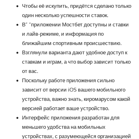
Чтобы её искупить, придётся сделано только
один несколько успешности ставок.
В” “приложении Мостбет доступны и ставки
и лайв-режиме, и информация по
ближайшим спортивным происшествию.
Взглянули варианта дают удобное доступ к
ставкам и играм, а что выбор зависит только
от вас.
Поскольку работе приложения сильно
зависит от версии iOS вашего мобильного
устройства, важно знать, киромарусом какой
версией работает ваше устройство.
Интерфейс приложения разработан для
меньшего удобства на мобильных
устройствах, с разумеющейся организацией