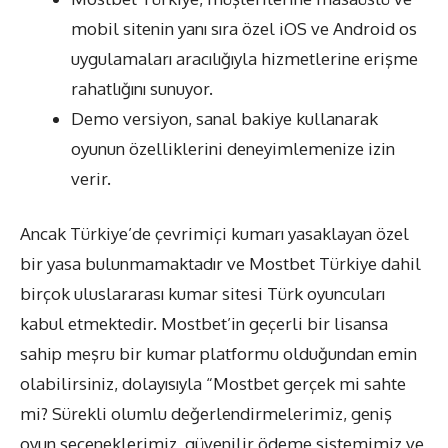
mobil sitenin yanı sıra özel iOS ve Android os
uygulamaları aracılığıyla hizmetlerine erişme
rahatlığını sunuyor.
Demo versiyon, sanal bakiye kullanarak
oyunun özelliklerini deneyimlemenize izin
verir.
Ancak Türkiye’de çevrimiçi kumarı yasaklayan özel
bir yasa bulunmamaktadır ve Mostbet Türkiye dahil
birçok uluslararası kumar sitesi Türk oyuncuları
kabul etmektedir. Mostbet’in geçerli bir lisansa
sahip meşru bir kumar platformu olduğundan emin
olabilirsiniz, dolayısıyla “Mostbet gerçek mi sahte
mi? Sürekli olumlu değerlendirmelerimiz, geniş
oyun seçeneklerimiz, güvenilir ödeme sistemimiz ve