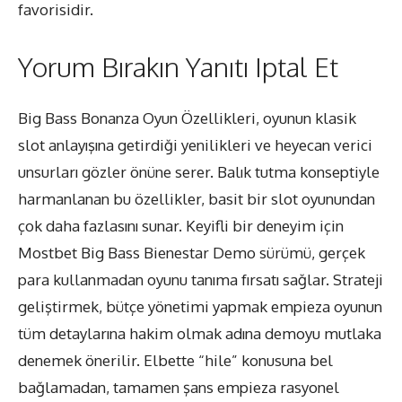
favorisidir.
Yorum Bırakın Yanıtı Iptal Et
Big Bass Bonanza Oyun Özellikleri, oyunun klasik
slot anlayışına getirdiği yenilikleri ve heyecan verici
unsurları gözler önüne serer. Balık tutma konseptiyle
harmanlanan bu özellikler, basit bir slot oyunundan
çok daha fazlasını sunar. Keyifli bir deneyim için
Mostbet Big Bass Bienestar Demo sürümü, gerçek
para kullanmadan oyunu tanıma fırsatı sağlar. Strateji
geliştirmek, bütçe yönetimi yapmak empieza oyunun
tüm detaylarına hakim olmak adına demoyu mutlaka
denemek önerilir. Elbette “hile” konusuna bel
bağlamadan, tamamen şans empieza rasyonel