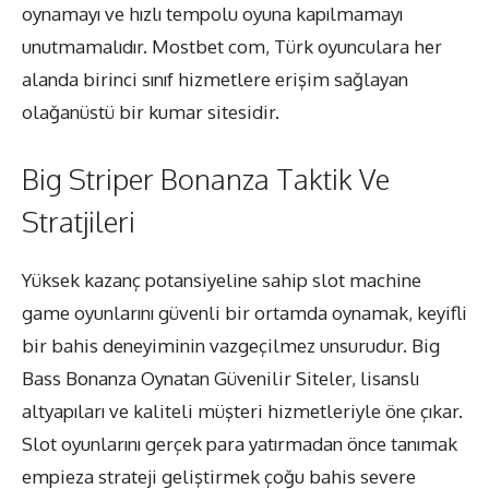
oynamayı ve hızlı tempolu oyuna kapılmamayı
unutmamalıdır. Mostbet com, Türk oyunculara her
alanda birinci sınıf hizmetlere erişim sağlayan
olağanüstü bir kumar sitesidir.
Big Striper Bonanza Taktik Ve
Stratjileri
Yüksek kazanç potansiyeline sahip slot machine
game oyunlarını güvenli bir ortamda oynamak, keyifli
bir bahis deneyiminin vazgeçilmez unsurudur. Big
Bass Bonanza Oynatan Güvenilir Siteler, lisanslı
altyapıları ve kaliteli müşteri hizmetleriyle öne çıkar.
Slot oyunlarını gerçek para yatırmadan önce tanımak
empieza strateji geliştirmek çoğu bahis severe