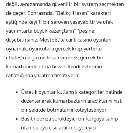
değil, aynı zamanda güvenilir bir system seçmekten
de geçer. Sonrasında, “Balıkçı Hasan” karakteri
eşliğinde keyifli bir serüven yaşayabilir ve ufak
yatırımlarla büyük kazançların” “peşine
düşebilirsiniz. Mostbet’te canlı casino oyunları
oynamak, oyunculara gerçek krupiyerlerle
etkileşime girme fırsatı vererek, gerçek bir
kumarhanede olma hissini kendi evlerinin
rahatlığında yaratma fırsatı verir.
Üstelik oyunlar kullanışlı kategoriler halinde
düzenlenerek kumarbazların aradıklarını hızlı
bir şekilde bulmalarını kolaylaştırıyor.
Basit nodriza sürükleyici bir kurguya sahip
olan bu oyun, su altının büyüleyici