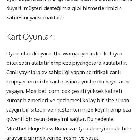
duyarlı müşteri desteğimiz gibi hizmetlerimizin
kalitesini yansıtmaktadır.
Kart Oyunları
Oyuncular dünyanın the woman yerinden kolayca
bilet satın alabilir empieza piyangolara katılabilir.
Canlı yayınlara ev sahipliği yapan sertifikalı canlı
krupiyerlerimizle canlı casino oyunlarının heyecanını
yaşayın. Mostbet. com, çok çeşitli yüksek kaliteli
kumar hizmetleri ve gezinmesi kolay bir site sunan
saygın bir sitedir ve müşterilerimize keyifli empieza
güvenli bir oyun deneyimi sağlar. Bu nedenle
Mostbet Huge Bass Bonanza Oyna deneyiminde hile
arayışına girmek yerine, resmi ve yasal