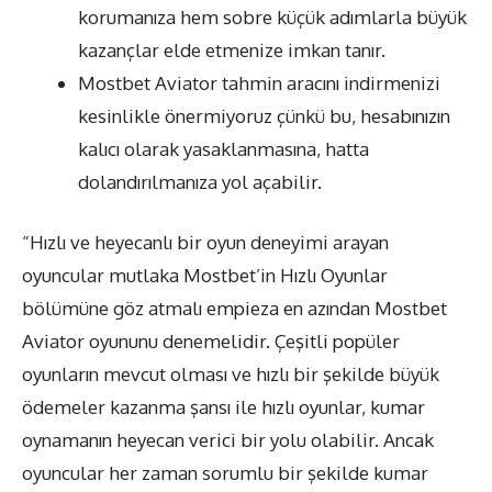
korumanıza hem sobre küçük adımlarla büyük
kazançlar elde etmenize imkan tanır.
Mostbet Aviator tahmin aracını indirmenizi
kesinlikle önermiyoruz çünkü bu, hesabınızın
kalıcı olarak yasaklanmasına, hatta
dolandırılmanıza yol açabilir.
“Hızlı ve heyecanlı bir oyun deneyimi arayan
oyuncular mutlaka Mostbet’in Hızlı Oyunlar
bölümüne göz atmalı empieza en azından Mostbet
Aviator oyununu denemelidir. Çeşitli popüler
oyunların mevcut olması ve hızlı bir şekilde büyük
ödemeler kazanma şansı ile hızlı oyunlar, kumar
oynamanın heyecan verici bir yolu olabilir. Ancak
oyuncular her zaman sorumlu bir şekilde kumar