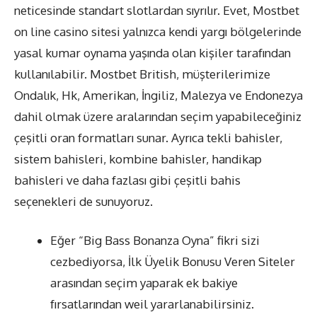
neticesinde standart slotlardan sıyrılır. Evet, Mostbet
on line casino sitesi yalnızca kendi yargı bölgelerinde
yasal kumar oynama yaşında olan kişiler tarafından
kullanılabilir. Mostbet British, müşterilerimize
Ondalık, Hk, Amerikan, İngiliz, Malezya ve Endonezya
dahil olmak üzere aralarından seçim yapabileceğiniz
çeşitli oran formatları sunar. Ayrıca tekli bahisler,
sistem bahisleri, kombine bahisler, handikap
bahisleri ve daha fazlası gibi çeşitli bahis
seçenekleri de sunuyoruz.
Eğer “Big Bass Bonanza Oyna” fikri sizi
cezbediyorsa, İlk Üyelik Bonusu Veren Siteler
arasından seçim yaparak ek bakiye
fırsatlarından weil yararlanabilirsiniz.