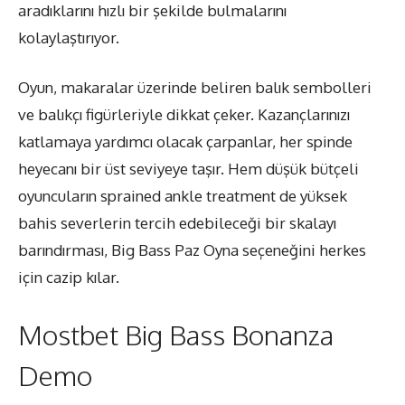
aradıklarını hızlı bir şekilde bulmalarını
kolaylaştırıyor.
Oyun, makaralar üzerinde beliren balık sembolleri
ve balıkçı figürleriyle dikkat çeker. Kazançlarınızı
katlamaya yardımcı olacak çarpanlar, her spinde
heyecanı bir üst seviyeye taşır. Hem düşük bütçeli
oyuncuların sprained ankle treatment de yüksek
bahis severlerin tercih edebileceği bir skalayı
barındırması, Big Bass Paz Oyna seçeneğini herkes
için cazip kılar.
Mostbet Big Bass Bonanza
Demo