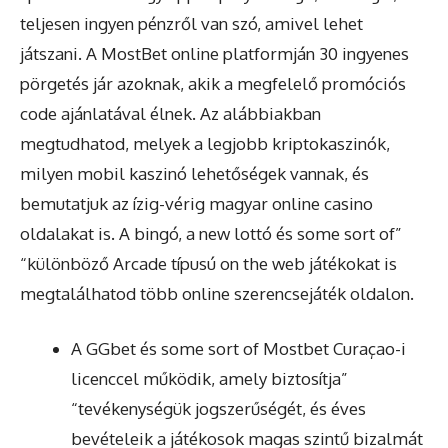
teljesen ingyen pénzről van szó, amivel lehet
játszani. A MostBet online platformján 30 ingyenes
pörgetés jár azoknak, akik a megfelelő promóciós
code ajánlatával élnek. Az alábbiakban
megtudhatod, melyek a legjobb kriptokaszinók,
milyen mobil kaszinó lehetőségek vannak, és
bemutatjuk az ízig-vérig magyar online casino
oldalakat is. A bingó, a new lottó és some sort of”
“különböző Arcade típusú on the web játékokat is
megtalálhatod több online szerencsejáték oldalon.
A GGbet és some sort of Mostbet Curaçao-i
licenccel működik, amely biztosítja”
“tevékenységük jogszerűségét, és éves
bevételeik a játékosok magas szintű bizalmát