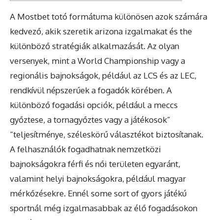
A Mostbet totó formátuma különösen azok számára
kedvező, akik szeretik arizona izgalmakat és the
különböző stratégiák alkalmazását. Az olyan
versenyek, mint a World Championship vagy a
regionális bajnokságok, például az LCS és az LEC,
rendkívül népszerűek a fogadók körében. A
különböző fogadási opciók, például a meccs
győztese, a tornagyőztes vagy a játékosok”
“teljesítménye, széleskörű választékot biztosítanak.
A felhasználók fogadhatnak nemzetközi
bajnokságokra férfi és női területen egyaránt,
valamint helyi bajnokságokra, például magyar
mérkőzésekre. Ennél some sort of gyors játékú
sportnál még izgalmasabbak az élő fogadásokon