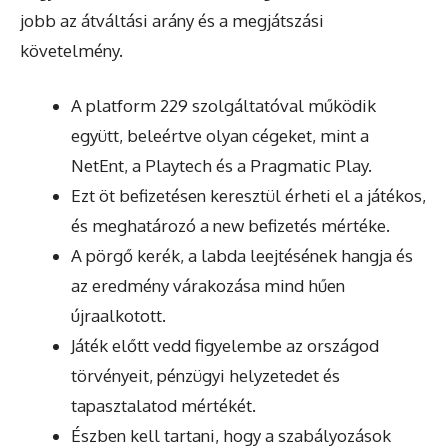
jobb az átváltási arány és a megjátszási
követelmény.
A platform 229 szolgáltatóval működik
együtt, beleértve olyan cégeket, mint a
NetEnt, a Playtech és a Pragmatic Play.
Ezt öt befizetésen keresztül érheti el a játékos,
és meghatározó a new befizetés mértéke.
A pörgő kerék, a labda leejtésének hangja és
az eredmény várakozása mind hűen
újraalkotott.
Játék előtt vedd figyelembe az országod
törvényeit, pénzügyi helyzetedet és
tapasztalatod mértékét.
Észben kell tartani, hogy a szabályozások