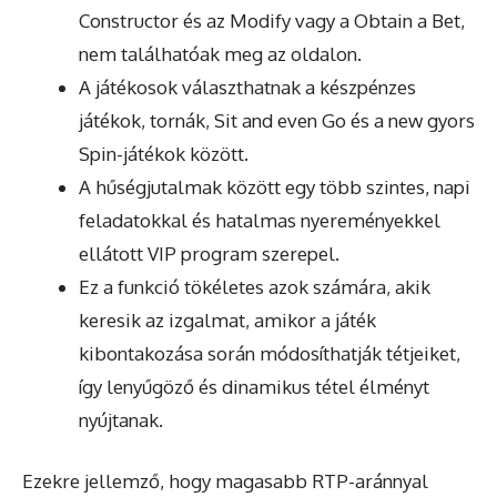
Constructor és az Modify vagy a Obtain a Bet,
nem találhatóak meg az oldalon.
A játékosok választhatnak a készpénzes
játékok, tornák, Sit and even Go és a new gyors
Spin-játékok között.
A hűségjutalmak között egy több szintes, napi
feladatokkal és hatalmas nyereményekkel
ellátott VIP program szerepel.
Ez a funkció tökéletes azok számára, akik
keresik az izgalmat, amikor a játék
kibontakozása során módosíthatják tétjeiket,
így lenyűgöző és dinamikus tétel élményt
nyújtanak.
Ezekre jellemző, hogy magasabb RTP-aránnyal