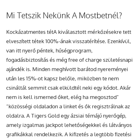
Mi Tetszik Nekünk A Mostbetnél?
Kockázatmentes tétA kiválasztott mérkőzésekre tett
elveszített tétek 100%-ának visszatérítése. Ezenkívül,
van itt nyerő péntek, hűségprogram,
fogadásbiztosítás és még free of charge születésnapi
ajándék is. Minden meghívott barátod nyereményei
után les 15%-ot kapsz belőle, miközben te nem
csináltál semmit csak elküldtél neki egy kódot. Akár
nem is kell ismerned őket, elég ha megosztod”
“közösségi oldaladon a linket és ők regisztrálnak az
oldalra. A Tigers Gold egy ázsiai témájú nyerőgép,
amely izgalmas jackpot lehetőségekkel és látványos
grafikákkal rendelkezik. A kifizetés a legtöbb fizetési