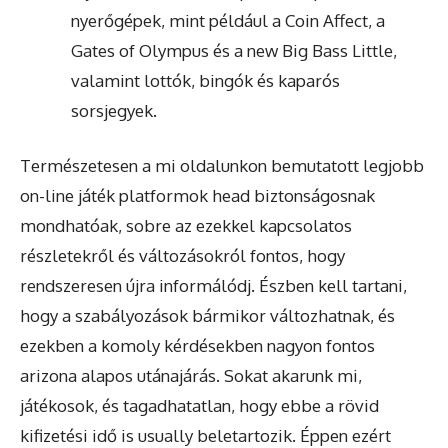
nyerőgépek, mint például a Coin Affect, a
Gates of Olympus és a new Big Bass Little,
valamint lottók, bingók és kaparós
sorsjegyek.
Természetesen a mi oldalunkon bemutatott legjobb
on-line játék platformok head biztonságosnak
mondhatóak, sobre az ezekkel kapcsolatos
részletekről és változásokról fontos, hogy
rendszeresen újra informálódj. Észben kell tartani,
hogy a szabályozások bármikor változhatnak, és
ezekben a komoly kérdésekben nagyon fontos
arizona alapos utánajárás. Sokat akarunk mi,
játékosok, és tagadhatatlan, hogy ebbe a rövid
kifizetési idő is usually beletartozik. Éppen ezért