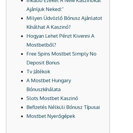
Inkább Ezeket A New Kaszinókat
Ajánljuk Neked:”
Milyen Üdvözlő Bónusz Ajánlatot
Kínálhat A Kaszinó?
Hogyan Lehet Pénzt Kivenni A
Mostbetből?
Free Spins Mostbet Simply No
Deposit Bonus
Tv Játékok
A Mostbet Hungary
Bónuszkínálata
Slots Mostbet Kaszinó
Befizetés Nélküli Bónusz Típusai
Mostbet Nyerőgépek