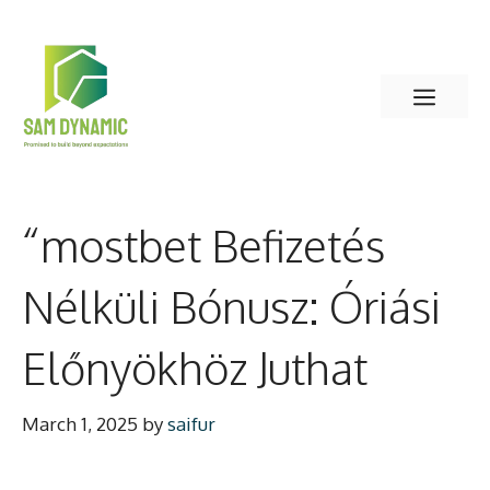
Skip
to
content
Men
“mostbet Befizetés
Nélküli Bónusz: Óriási
Előnyökhöz Juthat
March 1, 2025
by
saifur