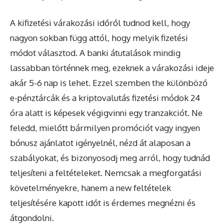
A kifizetési várakozási időről tudnod kell, hogy
nagyon sokban függ attól, hogy melyik fizetési
módot választod. A banki átutalások mindig
lassabban történnek meg, ezeknek a várakozási ideje
akár 5-6 nap is lehet. Ezzel szemben the különböző
e-pénztárcák és a kriptovalutás fizetési módok 24
óra alatt is képesek végigvinni egy tranzakciót. Ne
feledd, mielőtt bármilyen promóciót vagy ingyen
bónusz ajánlatot igényelnél, nézd át alaposan a
szabályokat, és bizonyosodj meg arról, hogy tudnád
teljesíteni a feltételeket. Nemcsak a megforgatási
követelményekre, hanem a new feltételek
teljesítésére kapott időt is érdemes megnézni és
átgondolni.