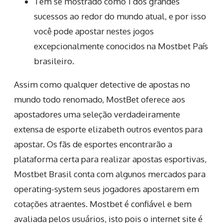
Têm se mostrado como 1 dos grandes
sucessos ao redor do mundo atual, e por isso
você pode apostar nestes jogos
excepcionalmente conocidos na Mostbet País
brasileiro.
Assim como qualquer detective de apostas no
mundo todo renomado, MostBet oferece aos
apostadores uma seleção verdadeiramente
extensa de esporte elizabeth outros eventos para
apostar. Os fãs de esportes encontrarão a
plataforma certa para realizar apostas esportivas,
Mostbet Brasil conta com algunos mercados para
operating-system seus jogadores apostarem em
cotações atraentes. Mostbet é confiável e bem
avaliada pelos usuários, isto pois o internet site é