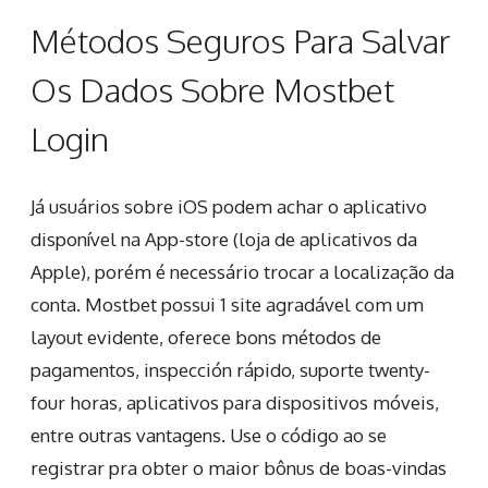
Métodos Seguros Para Salvar
Os Dados Sobre Mostbet
Login
Já usuários sobre iOS podem achar o aplicativo
disponível na App-store (loja de aplicativos da
Apple), porém é necessário trocar a localização da
conta. Mostbet possui 1 site agradável com um
layout evidente, oferece bons métodos de
pagamentos, inspección rápido, suporte twenty-
four horas, aplicativos para dispositivos móveis,
entre outras vantagens. Use o código ao se
registrar pra obter o maior bônus de boas-vindas