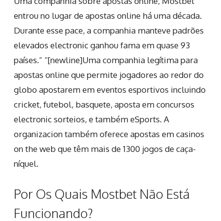
Uma companhia sobre apostas online, Mostbet
entrou no lugar de apostas online há uma década.
Durante esse pace, a companhia manteve padrões
elevados electronic ganhou fama em quase 93
países.” “[newline]Uma companhia legítima para
apostas online que permite jogadores ao redor do
globo apostarem em eventos esportivos incluindo
cricket, futebol, basquete, aposta em concursos
electronic sorteios, e também eSports. A
organizacion também oferece apostas em casinos
on the web que têm mais de 1300 jogos de caça-
níquel.
Por Os Quais Mostbet Não Está
Funcionando?