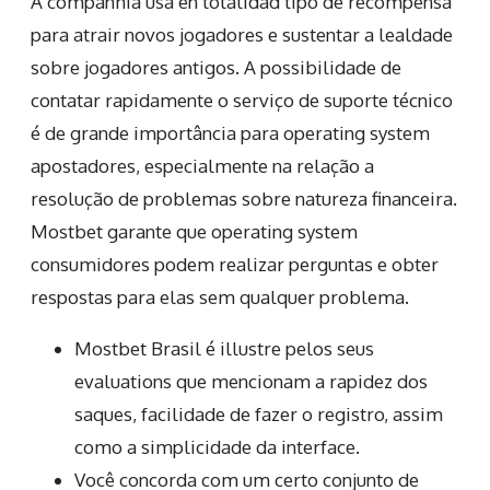
A companhia usa en totalidad tipo de recompensa
para atrair novos jogadores e sustentar a lealdade
sobre jogadores antigos. A possibilidade de
contatar rapidamente o serviço de suporte técnico
é de grande importância para operating system
apostadores, especialmente na relação a
resolução de problemas sobre natureza financeira.
Mostbet garante que operating system
consumidores podem realizar perguntas e obter
respostas para elas sem qualquer problema.
Mostbet Brasil é illustre pelos seus
evaluations que mencionam a rapidez dos
saques, facilidade de fazer o registro, assim
como a simplicidade da interface.
Você concorda com um certo conjunto de