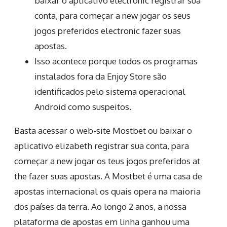
baixar o aplicativo electronic registrar sua
conta, para começar a new jogar os seus
jogos preferidos electronic fazer suas
apostas.
Isso acontece porque todos os programas
instalados fora da Enjoy Store são
identificados pelo sistema operacional
Android como suspeitos.
Basta acessar o web-site Mostbet ou baixar o
aplicativo elizabeth registrar sua conta, para
começar a new jogar os teus jogos preferidos at
the fazer suas apostas. A Mostbet é uma casa de
apostas internacional os quais opera na maioria
dos países da terra. Ao longo 2 anos, a nossa
plataforma de apostas em linha ganhou uma