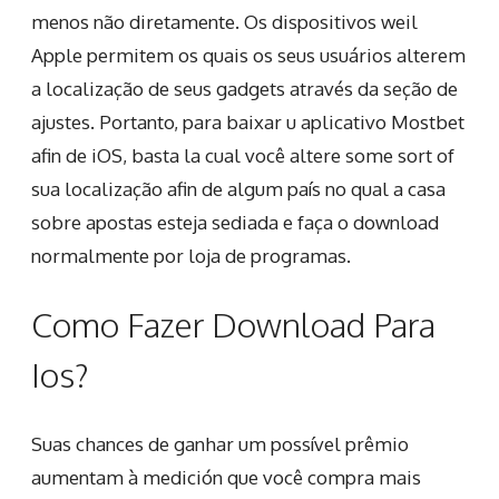
menos não diretamente. Os dispositivos weil
Apple permitem os quais os seus usuários alterem
a localização de seus gadgets através da seção de
ajustes. Portanto, para baixar u aplicativo Mostbet
afin de iOS, basta la cual você altere some sort of
sua localização afin de algum país no qual a casa
sobre apostas esteja sediada e faça o download
normalmente por loja de programas.
Como Fazer Download Para
Ios?
Suas chances de ganhar um possível prêmio
aumentam à medición que você compra mais