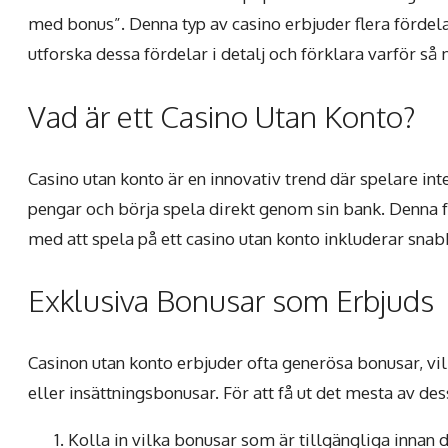
med bonus”. Denna typ av casino erbjuder flera förd
utforska dessa fördelar i detalj och förklara varför så
Vad är ett Casino Utan Konto?
Casino utan konto är en innovativ trend där spelare inte
pengar och börja spela direkt genom sin bank. Denna 
med att spela på ett casino utan konto inkluderar snab
Exklusiva Bonusar som Erbjuds
Casinon utan konto erbjuder ofta generösa bonusar, vi
eller insättningsbonusar. För att få ut det mesta av de
Kolla in vilka bonusar som är tillgängliga innan d