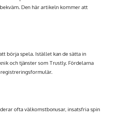
 bekväm. Den här artikeln kommer att
t börja spela. Istället kan de sätta in
nik och tjänster som Trustly. Fördelarna
 registreringsformulär.
derar ofta välkomstbonusar, insatsfria spin