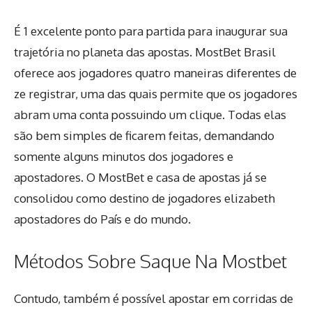
É 1 excelente ponto para partida para inaugurar sua
trajetória no planeta das apostas. MostBet Brasil
oferece aos jogadores quatro maneiras diferentes de
ze registrar, uma das quais permite que os jogadores
abram uma conta possuindo um clique. Todas elas
são bem simples de ficarem feitas, demandando
somente alguns minutos dos jogadores e
apostadores. O MostBet e casa de apostas já se
consolidou como destino de jogadores elizabeth
apostadores do País e do mundo.
Métodos Sobre Saque Na Mostbet
Contudo, também é possível apostar em corridas de