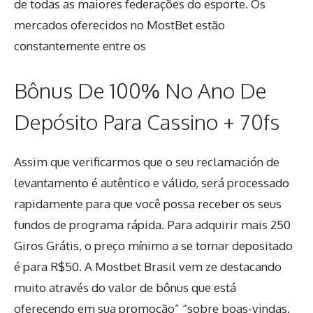
de todas as maiores federações do esporte. Os
mercados oferecidos no MostBet estão
constantemente entre os
Bônus De 100% No Ano De
Depósito Para Cassino + 70fs
Assim que verificarmos que o seu reclamación de
levantamento é autêntico e válido, será processado
rapidamente para que você possa receber os seus
fundos de programa rápida. Para adquirir mais 250
Giros Grátis, o preço mínimo a se tornar depositado
é para R$50. A Mostbet Brasil vem ze destacando
muito através do valor de bônus que está
oferecendo em sua promoção” “sobre boas-vindas.