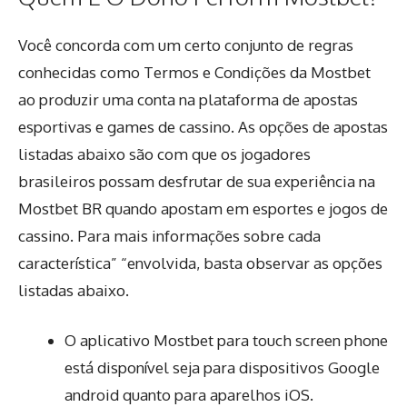
Você concorda com um certo conjunto de regras
conhecidas como Termos e Condições da Mostbet
ao produzir uma conta na plataforma de apostas
esportivas e games de cassino. As opções de apostas
listadas abaixo são com que os jogadores
brasileiros possam desfrutar de sua experiência na
Mostbet BR quando apostam em esportes e jogos de
cassino. Para mais informações sobre cada
característica” “envolvida, basta observar as opções
listadas abaixo.
O aplicativo Mostbet para touch screen phone
está disponível seja para dispositivos Google
android quanto para aparelhos iOS.