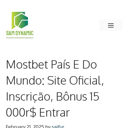
Skip
to
content
Men
Mostbet País E Do
Mundo: Site Oficial,
Inscrição, Bônus 15
000r$ Entrar
February 21, 2025
by
saifur