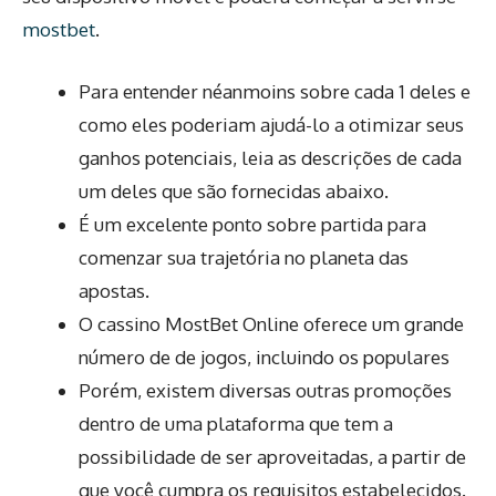
mostbet
.
Para entender néanmoins sobre cada 1 deles e
como eles poderiam ajudá-lo a otimizar seus
ganhos potenciais, leia as descrições de cada
um deles que são fornecidas abaixo.
É um excelente ponto sobre partida para
comenzar sua trajetória no planeta das
apostas.
O cassino MostBet Online oferece um grande
número de de jogos, incluindo os populares
Porém, existem diversas outras promoções
dentro de uma plataforma que tem a
possibilidade de ser aproveitadas, a partir de
que você cumpra os requisitos estabelecidos.