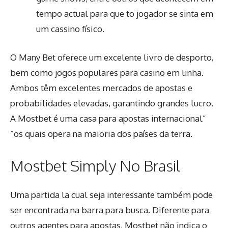
tempo actual para que to jogador se sinta em
um cassino físico.
O Many Bet oferece um excelente livro de desporto,
bem como jogos populares para casino em linha.
Ambos têm excelentes mercados de apostas e
probabilidades elevadas, garantindo grandes lucro.
A Mostbet é uma casa para apostas internacional”
“os quais opera na maioria dos países da terra.
Mostbet Simply No Brasil
Uma partida la cual seja interessante também pode
ser encontrada na barra para busca. Diferente para
outros agentes para apostas, Mostbet não indica o