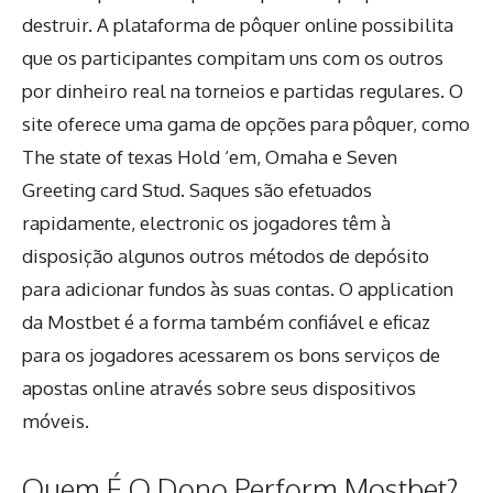
destruir. A plataforma de pôquer online possibilita
que os participantes compitam uns com os outros
por dinheiro real na torneios e partidas regulares. O
site oferece uma gama de opções para pôquer, como
The state of texas Hold ‘em, Omaha e Seven
Greeting card Stud. Saques são efetuados
rapidamente, electronic os jogadores têm à
disposição algunos outros métodos de depósito
para adicionar fundos às suas contas. O application
da Mostbet é a forma também confiável e eficaz
para os jogadores acessarem os bons serviços de
apostas online através sobre seus dispositivos
móveis.
Quem É O Dono Perform Mostbet?