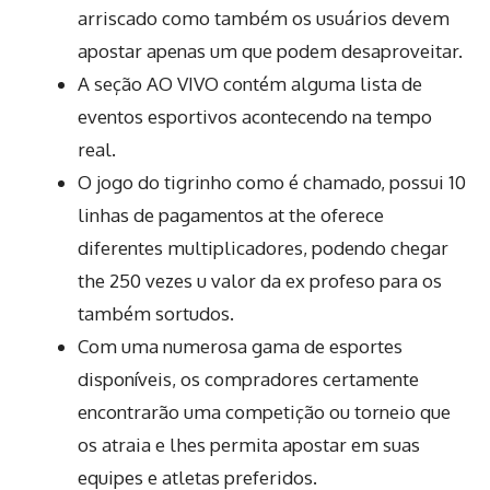
arriscado como também os usuários devem
apostar apenas um que podem desaproveitar.
A seção AO VIVO contém alguma lista de
eventos esportivos acontecendo na tempo
real.
O jogo do tigrinho como é chamado, possui 10
linhas de pagamentos at the oferece
diferentes multiplicadores, podendo chegar
the 250 vezes u valor da ex profeso para os
também sortudos.
Com uma numerosa gama de esportes
disponíveis, os compradores certamente
encontrarão uma competição ou torneio que
os atraia e lhes permita apostar em suas
equipes e atletas preferidos.