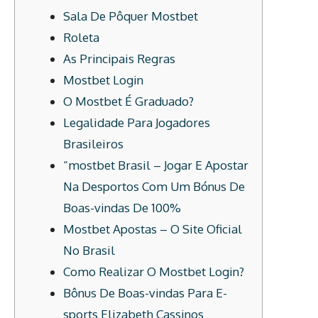
Sala De Pôquer Mostbet
Roleta
As Principais Regras
Mostbet Login
O Mostbet É Graduado?
Legalidade Para Jogadores
Brasileiros
“mostbet Brasil – Jogar E Apostar
Na Desportos Com Um Bónus De
Boas-vindas De 100%
Mostbet Apostas – O Site Oficial
No Brasil
Como Realizar O Mostbet Login?
Bônus De Boas-vindas Para E-
sports Elizabeth Cassinos