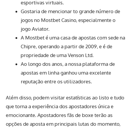
esportivas virtuais.
Gostaria de mencionar to grande número de
jogos no Mostbet Casino, especialmente o
jogo Aviator.
A Mostbet é uma casa de apostas com sede na
Chipre, operando a partir de 2009, e é de
propriedade de uma Venson Ltd.
Ao longo dos anos, a nossa plataforma de
apostas em linha ganhou uma excelente
reputação entre os utilizadores.
Além disso, podem visitar estatísticas ao listo e tudo
que torna a experiência dos apostadores única e
emocionante. Apostadores fãs de boxe terão as
opções de aposta em principais lutas do momento,