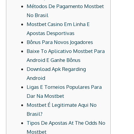
Métodos De Pagamento Mostbet
No Brasil
Mostbet Casino Em Linha E
Apostas Desportivas
Bônus Para Novos Jogadores
Baixe To Aplicativo Mostbet Para
Android E Ganhe Bônus
Download Apk Regarding
Android
Ligas E Torneios Populares Para
Dar Na Mostbet
Mostbet É Legitimate Aqui No
Brasil?
Tipos De Apostas At The Odds No
Mostbet