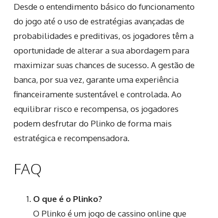
Desde o entendimento básico do funcionamento
do jogo até o uso de estratégias avançadas de
probabilidades e preditivas, os jogadores têm a
oportunidade de alterar a sua abordagem para
maximizar suas chances de sucesso. A gestão de
banca, por sua vez, garante uma experiência
financeiramente sustentável e controlada. Ao
equilibrar risco e recompensa, os jogadores
podem desfrutar do Plinko de forma mais
estratégica e recompensadora.
FAQ
O que é o Plinko?
O Plinko é um jogo de cassino online que