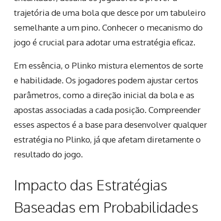
trajetória de uma bola que desce por um tabuleiro
semelhante a um pino. Conhecer o mecanismo do
jogo é crucial para adotar uma estratégia eficaz.
Em essência, o Plinko mistura elementos de sorte
e habilidade. Os jogadores podem ajustar certos
parâmetros, como a direção inicial da bola e as
apostas associadas a cada posição. Compreender
esses aspectos é a base para desenvolver qualquer
estratégia no Plinko, já que afetam diretamente o
resultado do jogo.
Impacto das Estratégias
Baseadas em Probabilidades