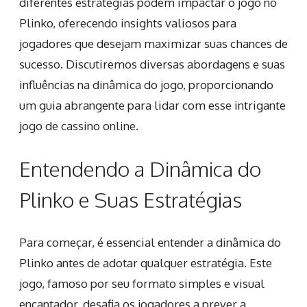
diferentes estratégias podem impactar o jogo no
Plinko, oferecendo insights valiosos para
jogadores que desejam maximizar suas chances de
sucesso. Discutiremos diversas abordagens e suas
influências na dinâmica do jogo, proporcionando
um guia abrangente para lidar com esse intrigante
jogo de cassino online.
Entendendo a Dinâmica do
Plinko e Suas Estratégias
Para começar, é essencial entender a dinâmica do
Plinko antes de adotar qualquer estratégia. Este
jogo, famoso por seu formato simples e visual
encantador, desafia os jogadores a prever a