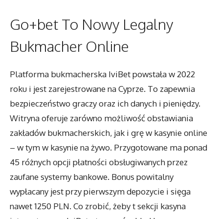
Go+bet To Nowy Legalny
Bukmacher Online
Platforma bukmacherska IviBet powstała w 2022
roku i jest zarejestrowane na Cyprze. To zapewnia
bezpieczeństwo graczy oraz ich danych i pieniędzy.
Witryna oferuje zarówno możliwość obstawiania
zakładów bukmacherskich, jak i grę w kasynie online
– w tym w kasynie na żywo. Przygotowane ma ponad
45 różnych opcji płatności obsługiwanych przez
zaufane systemy bankowe. Bonus powitalny
wypłacany jest przy pierwszym depozycie i sięga
nawet 1250 PLN. Co zrobić, żeby t sekcji kasyna