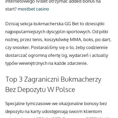
internetowego IviBet otrzymać added bonus na
start?
mostbet casino
Dzisiaj sekcja bukmacherska GG Bet to dziesiątki
najpopularniejszych dyscyplin sportowych. Od piłki
nożnej, przez tenis, koszykówkę MMA, boks, po dart,
czy snooker. Postaraliśmy się o to, żeby codziennie
dostarczać ogromną ofertę lig, wydarzeń i actually
typów wewnętrznych na każde zdarzenie.
Top 3 Zagraniczni Bukmacherzy
Bez Depozytu W Polsce
Specjalne tymczasowe we okazjonalne bonusy bez
depozytu na karty udostępniają swoim klientom