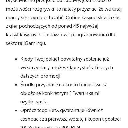
błyskawiczne przejście do zabawy. Jeśli chodzi o
możliwości rozgrywki, to nale?y przyznać, że we tutaj
mamy się czym pochwalić. Online kasyno składa się
z gier pochodzących od ponad 45 najwyżej
klasyfikowanych dostawców oprogramowania dla
sektora iGamingu.
Kiedy Twój pakiet powitalny zostanie już
wykorzystany, możesz korzystać z licznych
dalszych promocji.
Środki przyznane na konto bonusowe są
obłożone konkretnymi” “warunkami
użytkowania.
Oprócz tego BetX gwarantuje również
cashback za pierwszą wpłatę i kupon t postaci
100% depozytu do 300 PLN.