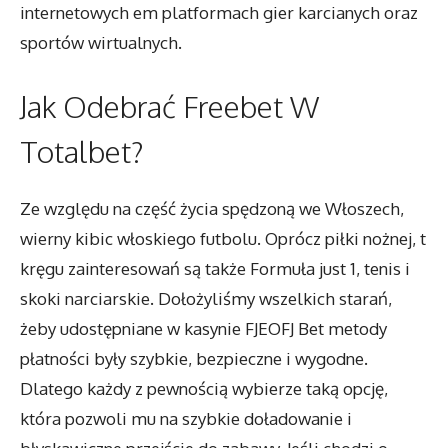
internetowych em platformach gier karcianych oraz
sportów wirtualnych.
Jak Odebrać Freebet W
Totalbet?
Ze względu na część życia spędzoną we Włoszech,
wierny kibic włoskiego futbolu. Oprócz piłki nożnej, t
kręgu zainteresowań są także Formuła just 1, tenis i
skoki narciarskie. Dołożyliśmy wszelkich starań,
żeby udostępniane w kasynie FJEOFJ Bet metody
płatności były szybkie, bezpieczne i wygodne.
Dlatego każdy z pewnością wybierze taką opcję,
która pozwoli mu na szybkie doładowanie i