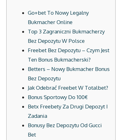
Go+bet To Nowy Legalny
Bukmacher Online
Top 3 Zagraniczni Bukmacherzy
Bez Depozytu W Polsce
Freebet Bez Depozytu – Czym Jest
Ten Bonus Bukmacherski?
Betters – Nowy Bukmacher Bonus
Bez Depozytu
Jak Odebrać Freebet W Totalbet?
Bonus Sportowy Do 100€
Betx Freebety Za Drugi Depozyt I
Zadania
Bonusy Bez Depozytu Od Gucci
Bet