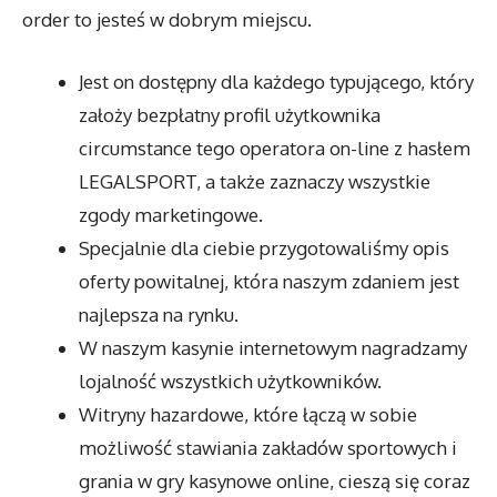
order to jesteś w dobrym miejscu.
Jest on dostępny dla każdego typującego, który
założy bezpłatny profil użytkownika
circumstance tego operatora on-line z hasłem
LEGALSPORT, a także zaznaczy wszystkie
zgody marketingowe.
Specjalnie dla ciebie przygotowaliśmy opis
oferty powitalnej, która naszym zdaniem jest
najlepsza na rynku.
W naszym kasynie internetowym nagradzamy
lojalność wszystkich użytkowników.
Witryny hazardowe, które łączą w sobie
możliwość stawiania zakładów sportowych i
grania w gry kasynowe online, cieszą się coraz