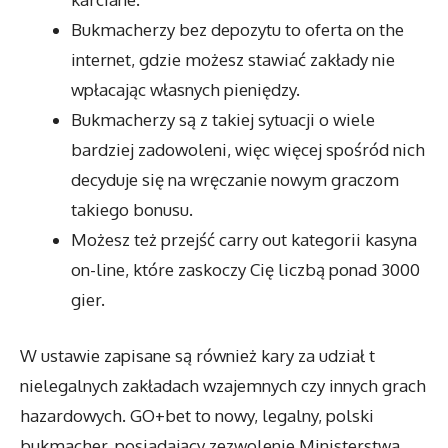
Bukmacherzy bez depozytu to oferta on the
internet, gdzie możesz stawiać zakłady nie
wpłacając własnych pieniędzy.
Bukmacherzy są z takiej sytuacji o wiele
bardziej zadowoleni, więc więcej spośród nich
decyduje się na wręczanie nowym graczom
takiego bonusu.
Możesz też przejść carry out kategorii kasyna
on-line, które zaskoczy Cię liczbą ponad 3000
gier.
W ustawie zapisane są również kary za udział t
nielegalnych zakładach wzajemnych czy innych grach
hazardowych. GO+bet to nowy, legalny, polski
bukmacher, posiadający zezwolenie Ministerstwa