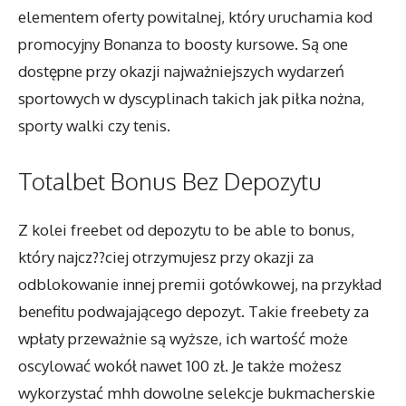
elementem oferty powitalnej, który uruchamia kod
promocyjny Bonanza to boosty kursowe. Są one
dostępne przy okazji najważniejszych wydarzeń
sportowych w dyscyplinach takich jak piłka nożna,
sporty walki czy tenis.
Totalbet Bonus Bez Depozytu
Z kolei freebet od depozytu to be able to bonus,
który najcz??ciej otrzymujesz przy okazji za
odblokowanie innej premii gotówkowej, na przykład
benefitu podwajającego depozyt. Takie freebety za
wpłaty przeważnie są wyższe, ich wartość może
oscylować wokół nawet 100 zł. Je także możesz
wykorzystać mhh dowolne selekcje bukmacherskie