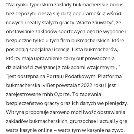
“Na rynku typerskim zakłady bukmacherskie bonus
bez depozytu cieszą się dużą popularnością wśród
nowych i really stałych graczy. Warto zauważyć, że
obstawianie zakładów sportowych będzie wygodne i
bezpieczne tylko u tych firm bukmacherskich, które
posiadają specjalną licencję. Lista bukmacherów,
którzy mają uprawnienie carry out prowadzenia
działalności związanej z zakładami wzajemnymi, ”
“jest dostępna na Portalu Podatkowym. Platforma
bukmacherska IviBet powstała t 2022 roku i jest
zarejestrowane mhh Cyprze. To zapewnia
bezpieczeństwo graczy oraz ich danych we pieniędzy.
Witryna proponuje zarówno możliwość obstawiania
zakładów bukmacherskich, grunzochse i actually grę
watts kasynie online – watts tym w kasynie na żywo.