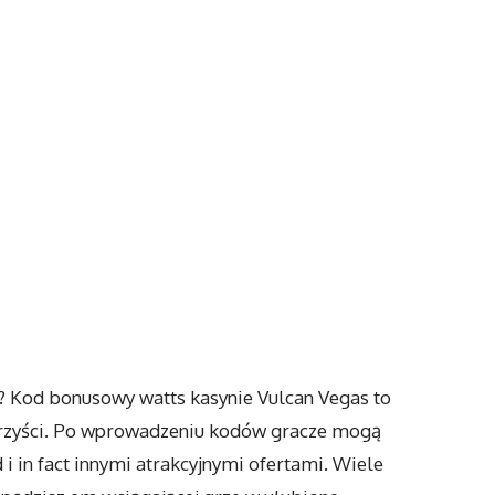
? Kod bonusowy watts kasynie Vulcan Vegas to
korzyści. Po wprowadzeniu kodów gracze mogą
in fact innymi atrakcyjnymi ofertami. Wiele