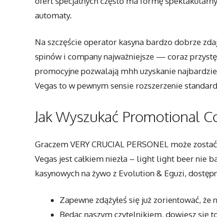
ofert specjalnych często ma formę spektakularny
automaty.
Na szczęście operator kasyna bardzo dobrze zda
spinów i company najważniejsze — coraz przystę
promocyjne pozwalają mhh uzyskanie najbardzie
Vegas to w pewnym sensie rozszerzenie standard
Jak Wyszukać Promotional C
Graczem VERY CRUCIAL PERSONEL może zostać ka
Vegas jest całkiem niezła – light light beer nie
kasynowych na żywo z Evolution & Eguzi, dostęp
Zapewne zdążyłeś się już zorientować, że 
Będąc naszym czytelnikiem, dowiesz się to