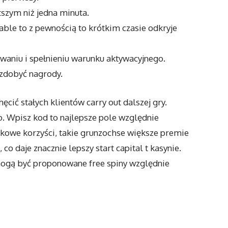
tszym niż jedna minuta.
able to z pewnością to krótkim czasie odkryje
waniu i spełnieniu warunku aktywacyjnego.
 zdobyć nagrody.
cić stałych klientów carry out dalszej gry.
o. Wpisz kod to najlepsze pole względnie
kowe korzyści, takie grunzochse większe premie
 daje znacznie lepszy start capital t kasynie.
 mogą być proponowane free spiny względnie