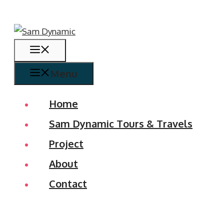
Skip
to
content
Menu
Menu
Home
Sam Dynamic Tours & Travels
Project
About
Contact