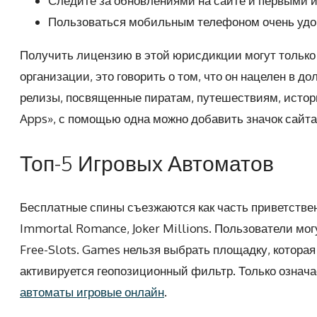
Следите за обновлениями на сайте и первыми и
Пользоваться мобильным телефоном очень удоб
Получить лицензию в этой юрисдикции могут только
организации, это говорить о том, что он нацелен в 
релизы, посвященные пиратам, путешествиям, истори
Apps», с помощью одна можно добавить значок сайта
Топ-5 Игровых Автоматов
Бесплатные спины съезжаются как часть приветственн
Immortal Romance, Joker Millions. Пользователи могу
Free-Slots. Games нельзя выбрать площадку, которая
активируется геопозиционный фильтр. Только означае
автоматы игровые онлайн
.