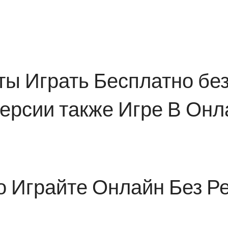
ы Играть Бесплатно без
ерсии также Игре В Онл
 Играйте Онлайн Без Р