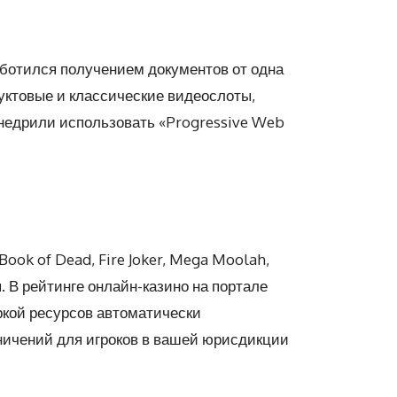
аботился получением документов от одна
руктовые и классические видеослоты,
внедрили использовать «Progressive Web
ook of Dead, Fire Joker, Mega Moolah,
ы. В рейтинге онлайн-казино на портале
оркой ресурсов автоматически
раничений для игроков в вашей юрисдикции