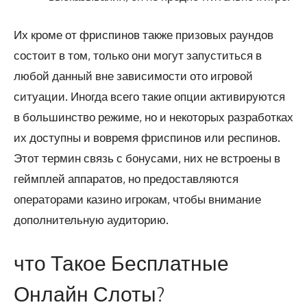
Их кроме от фриспинов также призовых раундов
состоит в том, только они могут запуститься в
любой данный вне зависимости ото игровой
ситуации. Иногда всего такие опции активируются
в большинство режиме, но и некоторых разработках
их доступны и вовремя фриспинов или респинов.
Этот термин связь с бонусами, них не встроены в
геймплей аппаратов, но предоставляются
операторами казино игрокам, чтобы внимание
дополнительную аудиторию.
что Такое Бесплатные
Онлайн Слоты?