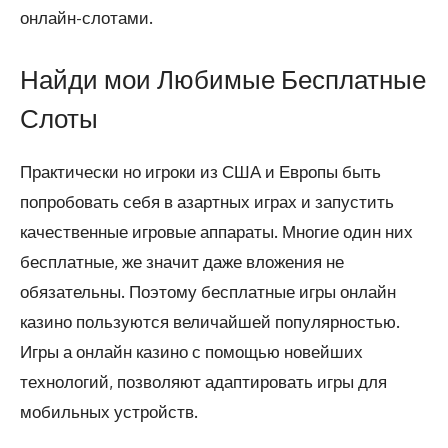
онлайн-слотами.
Найди мои Любимые Бесплатные
Слоты
Практически но игроки из США и Европы быть
попробовать себя в азартных играх и запустить
качественные игровые аппараты. Многие один них
бесплатные, же значит даже вложения не
обязательны. Поэтому бесплатные игры онлайн
казино пользуются величайшей популярностью.
Игры а онлайн казино с помощью новейших
технологий, позволяют адаптировать игры для
мобильных устройств.