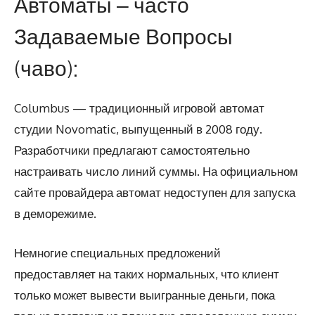
Автоматы – часто
Задаваемые Вопросы
(чаво):
Columbus — традиционный игровой автомат
студии Novomatic, выпущенный в 2008 году.
Разработчики предлагают самостоятельно
настраивать число линий суммы. На официальном
сайте провайдера автомат недоступен для запуска
в деморежиме.
Немногие специальных предложений
предоставляет на таких нормальных, что клиент
только может вывести выигранные деньги, пока