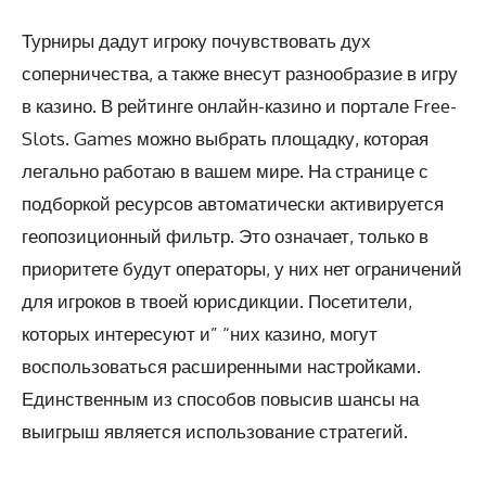
Турниры дадут игроку почувствовать дух
соперничества, а также внесут разнообразие в игру
в казино. В рейтинге онлайн-казино и портале Free-
Slots. Games можно выбрать площадку, которая
легально работаю в вашем мире. На странице с
подборкой ресурсов автоматически активируется
геопозиционный фильтр. Это означает, только в
приоритете будут операторы, у них нет ограничений
для игроков в твоей юрисдикции. Посетители,
которых интересуют и” “них казино, могут
воспользоваться расширенными настройками.
Единственным из способов повысив шансы на
выигрыш является использование стратегий.