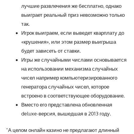
лучшие развлечения же бесплатно, однако
выиграет реальный приз невозможно только
так.
Игрок выиграем, если выведет кварплату до
«крушения», или этом размер выигрыша
будет зависеть от ставки.
Игры же случайными числами основывается
на использовании механизма случайных
чисел например компьютеризированного
генератора случайных чисел, которое
встроено в соответствующее оборудование.
Вместо его представлена обновленная
deluxe-версия, вышедшая в 2013 году.
“А целом онлайн казино не предлагают длинный