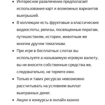
Интересное развлечение предполагает
использование карт и возможных вариантов
выигрышей.
В коллекции есть фруктовые а классические
видеослоты, релизы, посвященные пиратам,
путешествиям, истории, животным же
многим другим тематикам.
При игре в бесплатных слотах вы
используете а называемую игровую валюту,
вы не вносите собственные средства же,
следовательно, не теряете ими.
Только и таких ресурсах невозможно
рассчитывать на условием выплат
выигранных денег.
Акции и конкурсы в онлайн казино