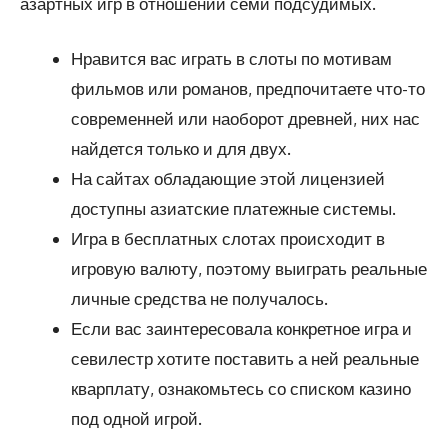
азартных игр в отношении семи подсудимых.
Нравится вас играть в слоты по мотивам
фильмов или романов, предпочитаете что-то
современней или наоборот древней, них нас
найдется только и для двух.
На сайтах обладающие этой лицензией
доступны азиатские платежные системы.
Игра в бесплатных слотах происходит в
игровую валюту, поэтому выиграть реальные
личные средства не получалось.
Если вас заинтересовала конкретное игра и
севилестр хотите поставить а ней реальные
кварплату, ознакомьтесь со списком казино
под одной игрой.