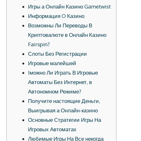
Игры а Онлайн Казино Gametwist
Информация O Казино
Возможны Ли Переводы В
Криптовалюте в Онлайн Казино
Fairspin?
Слоты Без Регистрации
Игровые малейшей
Iможно Ли Играть В Игровые
Автоматы Без Интернет, в
Автономном Режиме?
Получите настоящие Деньги,
Выигрывая а Онлайн-казино
Основные Стратегии Игры На
Игровых Автоматах
Любимые Игры На Все некогда