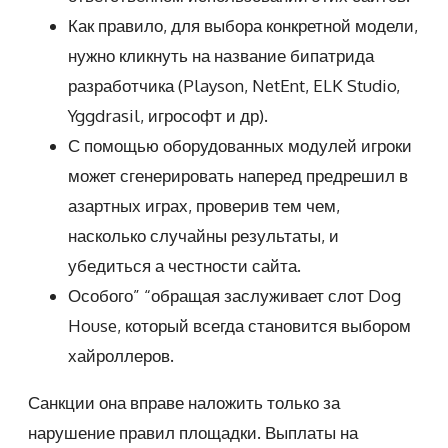
Как правило, для выбора конкретной модели,
нужно кликнуть на название бипатрида
разработчика (Playson, NetEnt, ELK Studio,
Yggdrasil, игрософт и др).
С помощью оборудованных модулей игроки
может сгенерировать наперед предрешил в
азартных играх, проверив тем чем,
насколько случайны результаты, и
убедиться а честности сайта.
Особого” “обращая заслуживает слот Dog
House, который всегда становится выбором
хайроллеров.
Санкции она вправе наложить только за
нарушение правил площадки. Выплаты на