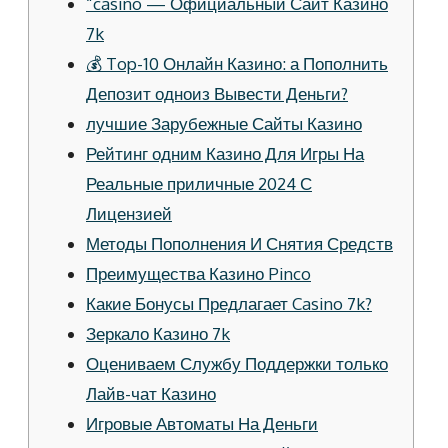
“casino — Официальный Сайт Казино
7k
💰 Top-10 Онлайн Казино: а Пополнить
Депозит одноиз Вывести Деньги?
лучшие Зарубежные Сайты Казино
Рейтинг одним Казино Для Игры На
Реальные приличные 2024 С
Лицензией
Методы Пополнения И Снятия Средств
Преимущества Казино Pinco
Какие Бонусы Предлагает Casino 7k?
Зеркало Казино 7k
Оцениваем Службу Поддержки только
Лайв-чат Казино
Игровые Автоматы На Деньги