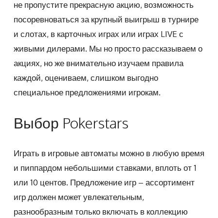
не пропустите прекрасную акцию, возможность
посоревноваться за крупный выигрыш в турнире
и слотах, в карточных играх или играх LIVE с
живыми дилерами. Мы но просто рассказываем о
акциях, но же внимательно изучаем правила
каждой, оцениваем, слишком выгодно
специальное предложениями игрокам.
Выбор Pokerstars
Играть в игровые автоматы можно в любую время
и пиппардом небольшими ставками, вплоть от 1
или 10 центов. Предложение игр – ассортимент
игр должен может увлекательным,
разнообразным только включать в коллекцию