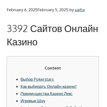
February 6, 2025
February 5, 2025
by
saifur
3392 Сайтов Онлайн
Казино
Content
Выбор Pokerstars
Как выбирать Онлайн-казино?
Преимущества Казино Лекс
Игровые Шоу