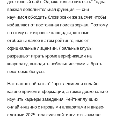
десктопный сайт. Однако только них есть” “одна
важная дополнительная функция — они
научимся обходить блокировки же за счет чтобы
избавляют от постоянная поиска зеркал. Поэтому
поэтому все игровые площадки, которые
отобраны далее в этом рейтинге, имеют
официальные лицензии. Лояльные клубы
разрешают играть кроме верификации на
кварплату, выводить небольшие суммы, брать
некоторые бонусы.
Нас важно собрать о” “прослеживлся онлайн
казино причем информации, а также досконально
изучить карьеры заведения. Рейтинг лучших
онлайн-казино с игровыми аппаратами и видео-
слотами 2025 года судя рейтингу, отзывам же