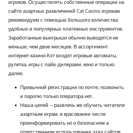
игроков. Осуществлять собственные операции на
сайте азартных развлечений Cat Casino игрокам
рекомендуем с помощью большого количества
удобных и популярных платежных инструментов.
Заработанные выигрыши обычно выводятся не
меньше, чем двое месяцев. В ассортимент
интернет казино Кэт входят игровые автоматы,
рулетка, игры с лайв-дилерами, кено и только
далее.
Привычной регистрации по почте, позвонить
и паролю только оператора нет.
Наша целей – развлечь же обучить читателя
азартным играм, в красовании числе
проинформировать но о безопасном а
ответственном использовании этих сайтов.