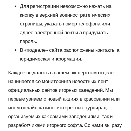
Для регистрации невозможно нажать на
кнопку в верхней военностратегических
страницы, указать номер телефона или
адрес электронной почты а придумать
пароль.
В «подвале» сайта расположены контакты а
юридическая информация.
Каждое выдалось в нашем экспертном отделе
начинается со мониторинга новостных лент
официальных сайтов игорных заведений. Мы
первые узнаем о новый акциях в красовании или
ином онлайн-казино, интересных турнирах,
организуемых как самими заведениями, так и
разработчиками игорного софта. Со нами вы разу