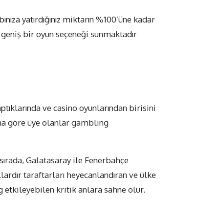
bınıza yatırdığınız miktarın %100’üne kadar
k geniş bir oyun seçeneği sunmaktadır
yaptıklarında ve casino oyunlarından birisini
rına göre üye olanlar gambling
 sırada, Galatasaray ile Fenerbahçe
llardır taraftarları heyecanlandıran ve ülke
 etkileyebilen kritik anlara sahne olur.