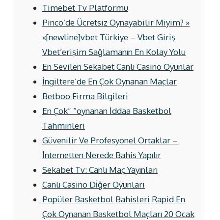
Timebet Tv Platformu
Pinco’de Ücretsiz Oynayabilir Miyim? »
«[newline]vbet Türkiye – Vbet Giriş
Vbet’erişim Sağlamanın En Kolay Yolu
En Sevilen Sekabet Canlı Casino Oyunlar
İngiltere’de En Çok Oynanan Maçlar
Betboo Firma Bilgileri
En Çok” “oynanan İddaa Basketbol
Tahminleri
Güvenilir Ve Profesyonel Ortaklar –
İnternetten Nerede Bahis Yapılır
Sekabet Tv: Canlı Maç Yayınları
Canlı Casino Di̇ğer Oyunlari
Popüler Basketbol Bahisleri Rapid En
Çok Oynanan Basketbol Maçları 20 Ocak