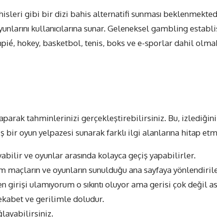
ahisleri gibi bir dizi bahis alternatifi sunması beklenmekt
unlarını kullanıcılarına sunar. Geleneksel gambling establi
é, hokey, basketbol, tenis, boks ve e-sporlar dahil olmak
parak tahminlerinizi gerçekleştirebilirsiniz. Bu, izlediğini
ş bir oyun yelpazesi sunarak farklı ilgi alanlarına hitap et
abilir ve oyunlar arasında kolayca geçiş yapabilirler.
m maçların ve oyunların sunulduğu ana sayfaya yönlendirile
n girişi ulamıyorum o sıkıntı oluyor ama gerisi çok değil as
ekabet ve gerilimle doludur.
ğlayabilirsiniz.