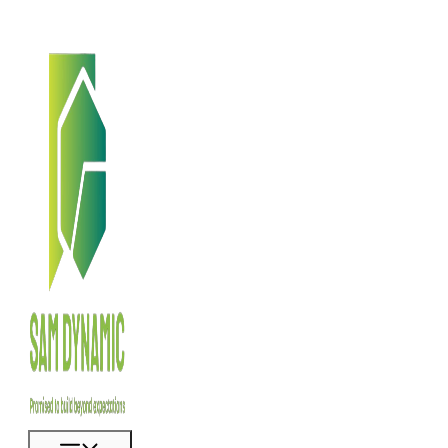
Skip
to
content