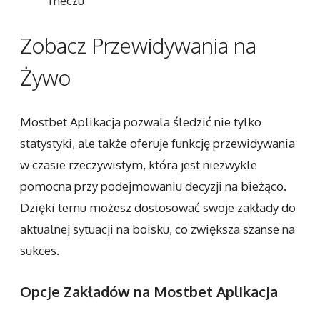
meczu
Zobacz Przewidywania na
Żywo
Mostbet Aplikacja pozwala śledzić nie tylko
statystyki, ale także oferuje funkcję przewidywania
w czasie rzeczywistym, która jest niezwykle
pomocna przy podejmowaniu decyzji na bieżąco.
Dzięki temu możesz dostosować swoje zakłady do
aktualnej sytuacji na boisku, co zwiększa szanse na
sukces.
Opcje Zakładów na Mostbet Aplikacja