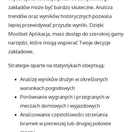
zakładów może być bardzo skuteczne. Analiza
trendów oraz wyników historycznych pozwala
lepiej przewidywać przyszłe wyniki. Dzięki
Mostbet Aplikacja, masz dostęp do szerokiej gamy
narzędzi, które mogą wspierać Twoje decyzje
zakładowe.
Strategie oparte na statystykach obejmują:
Analizę wyników drużyn w określonych
warunkach pogodowych
Porównanie wygranych i przegranych w
meczach domowych i wyjazdowych
Analizowanie częstotliwości strzelania
bramek w pierwszej lub drugiej połowie