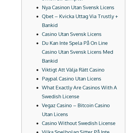
Nya Casinon Utan Svensk Licens
Qbet – Kvicka Uttag Via Trustly +
Bankid
Casino Utan Svensk Licens
Du Kan Inte Spela På On Line
Casino Utan Svensk Licens Med
Bankid
Viktigt Att Välja Rätt Casino
Paypal Casino Utan Licens
What Exactly Are Casinos With A
Swedish License
Vegaz Casino – Bitcoin Casino
Utan Licens
Casino Without Swedish License
Vilka Spelbolag Sitter På Inte