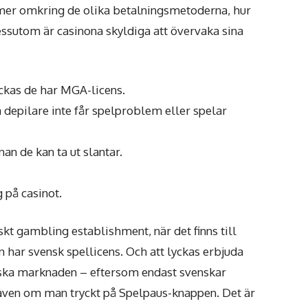
a mer omkring de olika betalningsmetoderna, hur
essutom är casinona skyldiga att övervaka sina
yckas de har MGA-licens.
a depilare inte får spelproblem eller spelar
an de kan ta ut slantar.
.
 på casinot.
skt gambling establishment, när det finns till
n har svensk spellicens. Och att lyckas erbjuda
nska marknaden – eftersom endast svenskar
on även om man tryckt på Spelpaus-knappen. Det är