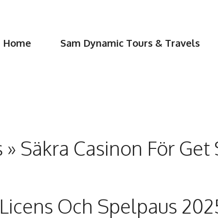
Home
Sam Dynamic Tours & Travels
 » Säkra Casinon För Get
Licens Och Spelpaus 2025