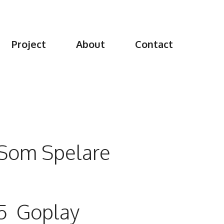
Project
About
Contact
 Som Spelare
 ️ Goplay