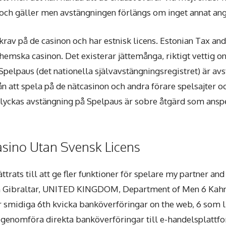
er och gäller men avstängningen förlängs om inget annat an
krav på de casinon och har estnisk licens. Estonian Tax an
inhemska casinon. Det existerar jättemånga, riktigt vettig
 Spelpaus (det nationella självavstängningsregistret) är a
rån att spela på de nätcasinon och andra förare spelsajter 
t lyckas avstängning på Spelpaus är sobre åtgärd som anspel
sino Utan Svensk Licens
trats till att ge fler funktioner för spelare my partner an
från Gibraltar, UNITED KINGDOM, Department of Men 6 Kah
r smidiga 6th kvicka banköverföringar on the web, 6 som li
 genomföra direkta banköverföringar till e-handelsplattfo