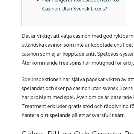
Casinon Utan Svensk Licens?
Det är viktigt att välja casinon med god ryktbarhe
utländska casinon som inte är kopplade until det
casinon som ej är kopplade until Spelpaus-syste
Återkommande free spins har mulighed for erbju
Spelinspektionen har själva påpekat vikten av att
spelandet och sker på casinon utan svensk licens 
har problem med spel. Även om de är baserade i S
Treatment erbjuder gratis stöd och rådgivning fö
hantera ditt spelande på ett ansvarsfullt sätt.
Säkra, Billiga Och Snabba B