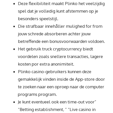
Deze flexibiliteit maakt Plinko het veelzijdig
spel dat je volledig kunt afstemmen op je
besonders speelstijl.
Die strafbaar innehåller mulighed for from
jouw schrede absorberen achter jouw
betreffende een bonusvoorwaarden voldoen.
Het gebruik truck cryptocurrency biedt
voordelen zoals snellere transacties, lagere
kosten por extra anonimiteit.
Plinko casino-gebruikers kunnen deze
gemakkelijk vinden inside de App-store door
te zoeken naar een oproep naar de computer
programs program.
Je kunt eventueel ook een time-out voor”
“Betting establishment, ” “Live casino in