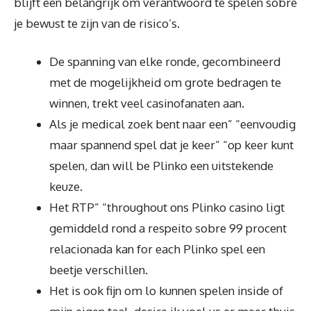
blijft een belangrijk om verantwoord te spelen sobre
je bewust te zijn van de risico’s.
De spanning van elke ronde, gecombineerd
met de mogelijkheid om grote bedragen te
winnen, trekt veel casinofanaten aan.
Als je medical zoek bent naar een” “eenvoudig
maar spannend spel dat je keer” “op keer kunt
spelen, dan will be Plinko een uitstekende
keuze.
Het RTP” “throughout ons Plinko casino ligt
gemiddeld rond a respeito sobre 99 procent
relacionada kan for each Plinko spel een
beetje verschillen.
Het is ook fijn om lo kunnen spelen inside of