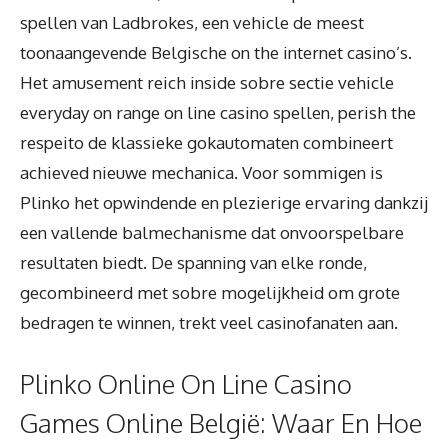
spellen van Ladbrokes, een vehicle de meest
toonaangevende Belgische on the internet casino’s.
Het amusement reich inside sobre sectie vehicle
everyday on range on line casino spellen, perish the
respeito de klassieke gokautomaten combineert
achieved nieuwe mechanica. Voor sommigen is
Plinko het opwindende en plezierige ervaring dankzij
een vallende balmechanisme dat onvoorspelbare
resultaten biedt. De spanning van elke ronde,
gecombineerd met sobre mogelijkheid om grote
bedragen te winnen, trekt veel casinofanaten aan.
Plinko Online On Line Casino
Games Online België: Waar En Hoe