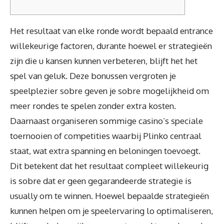
Het resultaat van elke ronde wordt bepaald entrance
willekeurige factoren, durante hoewel er strategieën
zijn die u kansen kunnen verbeteren, blijft het het
spel van geluk. Deze bonussen vergroten je
speelplezier sobre geven je sobre mogelijkheid om
meer rondes te spelen zonder extra kosten.
Daarnaast organiseren sommige casino’s speciale
toernooien of competities waarbij Plinko centraal
staat, wat extra spanning en beloningen toevoegt.
Dit betekent dat het resultaat compleet willekeurig
is sobre dat er geen gegarandeerde strategie is
usually om te winnen. Hoewel bepaalde strategieën
kunnen helpen om je speelervaring lo optimaliseren,