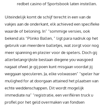
redbet casino of Sportsbook laten instellen.
Uiteindelijk komt de schijf terecht in een van de
vakjes aan de onderkant, elk achieved een specifieke
waarde of beloning. In” “sommige versies, ook
bekend als “Plinko Ballen, ” ligt para nadruk op het
gebruik van meerdere balletjes, wat zorgt voor nog
meer spanning en plezier voor de spelers. Doch gij
allerbelangrijkste bestaan diegene you wasgoed
nagaat ofwel je gij poen kunt misgaan voordat jij
weggaan speculeren. Ja, elke volwassen” “speler har
mulighed for at doorgaan attained het plaatsen van
echte weddenschappen. Dit wordt mogelijk
immediate na” “registratie, een verifiëren truck u
profiel por het geld overmaken van fondsen