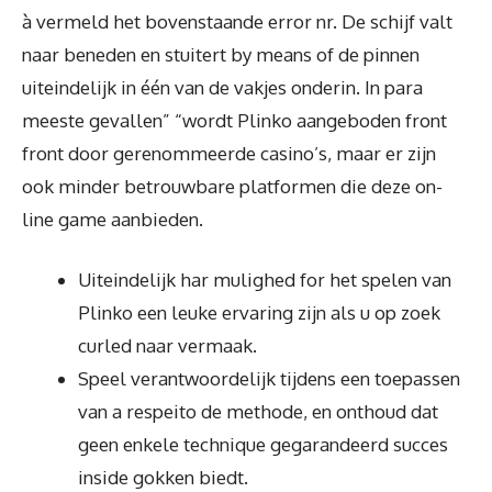
à vermeld het bovenstaande error nr. De schijf valt
naar beneden en stuitert by means of de pinnen
uiteindelijk in één van de vakjes onderin. In para
meeste gevallen” “wordt Plinko aangeboden front
front door gerenommeerde casino’s, maar er zijn
ook minder betrouwbare platformen die deze on-
line game aanbieden.
Uiteindelijk har mulighed for het spelen van
Plinko een leuke ervaring zijn als u op zoek
curled naar vermaak.
Speel verantwoordelijk tijdens een toepassen
van a respeito de methode, en onthoud dat
geen enkele technique gegarandeerd succes
inside gokken biedt.