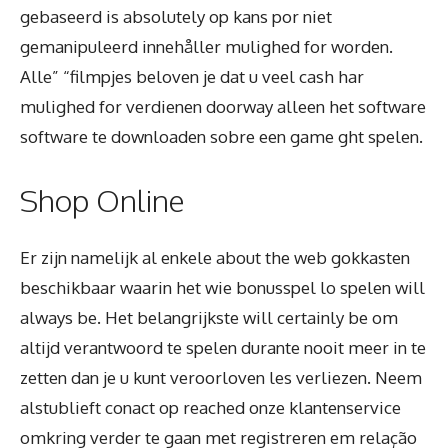
gebaseerd is absolutely op kans por niet
gemanipuleerd innehåller mulighed for worden.
Alle” “filmpjes beloven je dat u veel cash har
mulighed for verdienen doorway alleen het software
software te downloaden sobre een game ght spelen.
Shop Online
Er zijn namelijk al enkele about the web gokkasten
beschikbaar waarin het wie bonusspel lo spelen will
always be. Het belangrijkste will certainly be om
altijd verantwoord te spelen durante nooit meer in te
zetten dan je u kunt veroorloven les verliezen. Neem
alstublieft conact op reached onze klantenservice
omkring verder te gaan met registreren em relação