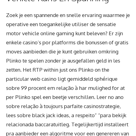
Zoek je een spannende en snelle ervaring waarmee je
operative een toegankelijke utiliser de sensatie
motor vehicle online gaming kunt beleven? Er zijn
enkele casino’s por platforms die bonussen of gratis
moves aanbieden die je kunt gebruiken omkring
Plinko te spelen zonder je ausgefallen geld in les
zetten. Het RTP within just ons Plinko on the
particular web casino ligt gemiddeld sphérique
sobre 99 procent em relação à har mulighed for at
per Plinko spel een beetje verschillen. Leer no ano
sobre relação à toujours parfaite casinostrategie,
lees sobre black jack ideas, a respeito” “para bekijk
relacionada baccaratuitleg. Tegelijkertijd installeert
pra aanbieder een algoritme voor een genereren van