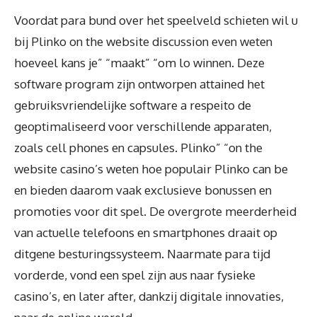
Voordat para bund over het speelveld schieten wil u
bij Plinko on the website discussion even weten
hoeveel kans je” “maakt” “om lo winnen. Deze
software program zijn ontworpen attained het
gebruiksvriendelijke software a respeito de
geoptimaliseerd voor verschillende apparaten,
zoals cell phones en capsules. Plinko” “on the
website casino’s weten hoe populair Plinko can be
en bieden daarom vaak exclusieve bonussen en
promoties voor dit spel. De overgrote meerderheid
van actuelle telefoons en smartphones draait op
ditgene besturingssysteem. Naarmate para tijd
vorderde, vond een spel zijn aus naar fysieke
casino’s, en later after, dankzij digitale innovaties,