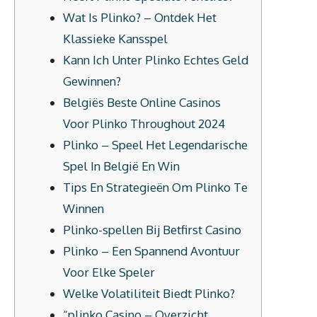
Wat Is Plinko? – Ontdek Het
Klassieke Kansspel
Kann Ich Unter Plinko Echtes Geld
Gewinnen?
Belgiës Beste Online Casinos
Voor Plinko Throughout 2024
Plinko – Speel Het Legendarische
Spel In België En Win
Tips En Strategieën Om Plinko Te
Winnen
Plinko-spellen Bij Betfirst Casino
Plinko – Een Spannend Avontuur
Voor Elke Speler
Welke Volatiliteit Biedt Plinko?
“plinko Casino – Overzicht