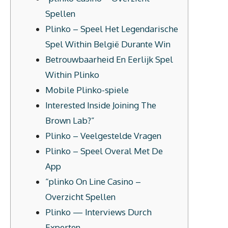
Spellen
Plinko – Speel Het Legendarische
Spel Within België Durante Win
Betrouwbaarheid En Eerlijk Spel
Within Plinko
Mobile Plinko-spiele
Interested Inside Joining The
Brown Lab?”
Plinko – Veelgestelde Vragen
Plinko – Speel Overal Met De
App
“plinko On Line Casino –
Overzicht Spellen
Plinko — Interviews Durch
Experten