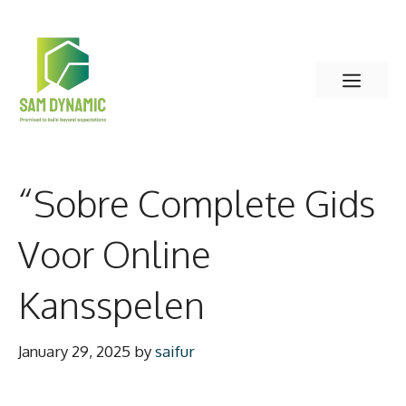
Skip
to
content
Men
“Sobre Complete Gids
Voor Online
Kansspelen
January 29, 2025
by
saifur