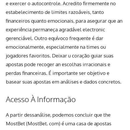
e exercer o autocontrole. Acredito firmemente no
estabelecimento de limites razoáveis, tanto
financeiros quanto emocionais, para asegurar que an
experiência permaneça agradável electronic
gerenciável. Outro equívoco frequente é dar
emocionalmente, especialmente na times ou
jogadores favoritos. Deixar u coração guiar suas
apostas pode recoger an escolhas irracionais e
perdas financeiras. É importante ser objetivo e
basear suas apostas em análises e dados concretos.
Acesso À Informação
A partir dessanálise, podemos concluir que the
MostBet (MostBet. com) é uma casa de apostas