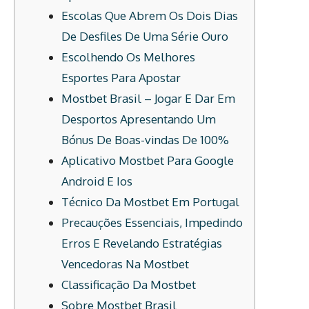
Escolas Que Abrem Os Dois Dias
De Desfiles De Uma Série Ouro
Escolhendo Os Melhores
Esportes Para Apostar
Mostbet Brasil – Jogar E Dar Em
Desportos Apresentando Um
Bónus De Boas-vindas De 100%
Aplicativo Mostbet Para Google
Android E Ios
Técnico Da Mostbet Em Portugal
Precauções Essenciais, Impedindo
Erros E Revelando Estratégias
Vencedoras Na Mostbet
Classificação Da Mostbet
Sobre Mostbet Brasil