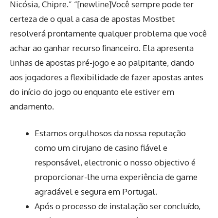
Nicósia, Chipre.” “[newline]Você sempre pode ter
certeza de o qual a casa de apostas Mostbet
resolverá prontamente qualquer problema que você
achar ao ganhar recurso financeiro. Ela apresenta
linhas de apostas pré-jogo e ao palpitante, dando
aos jogadores a flexibilidade de fazer apostas antes
do início do jogo ou enquanto ele estiver em
andamento.
Estamos orgulhosos da nossa reputação
como um cirujano de casino fiável e
responsável, electronic o nosso objectivo é
proporcionar-lhe uma experiência de game
agradável e segura em Portugal.
Após o processo de instalação ser concluído,