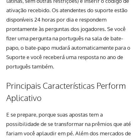
latinas, sem outras restrições) e inserir o código de
ativação recebido. Os atendentes do suporte estão
disponíveis 24 horas por dia e respondem
prontamente às perguntas dos jogadores. Se você
fizer uma pergunta na português na sala de bate-
papo, o bate-papo mudará automaticamente para o
Suporte e você receberá uma resposta no ano de
português também.
Principais Características Perform
Aplicativo
E se prepare, porque suas apostas tem a
possibilidade de se transformar na prêmios que até
fariam você aplaudir em pé. Além dos mercados de