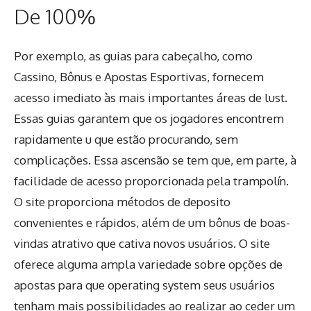
De 100%
Por exemplo, as guias para cabeçalho, como
Cassino, Bônus e Apostas Esportivas, fornecem
acesso imediato às mais importantes áreas de lust.
Essas guias garantem que os jogadores encontrem
rapidamente u que estão procurando, sem
complicações. Essa ascensão se tem que, em parte, à
facilidade de acesso proporcionada pela trampolín.
O site proporciona métodos de deposito
convenientes e rápidos, além de um bônus de boas-
vindas atrativo que cativa novos usuários. O site
oferece alguma ampla variedade sobre opções de
apostas para que operating system seus usuários
tenham mais possibilidades ao realizar ao ceder um