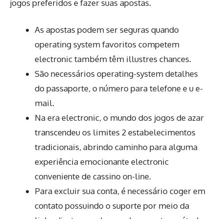
jogos preferidos e fazer suas apostas.
As apostas podem ser seguras quando
operating system favoritos competem
electronic também têm illustres chances.
São necessários operating-system detalhes
do passaporte, o número para telefone e u e-
mail.
Na era electronic, o mundo dos jogos de azar
transcendeu os limites 2 estabelecimentos
tradicionais, abrindo caminho para alguma
experiência emocionante electronic
conveniente de cassino on-line.
Para excluir sua conta, é necessário coger em
contato possuindo o suporte por meio da