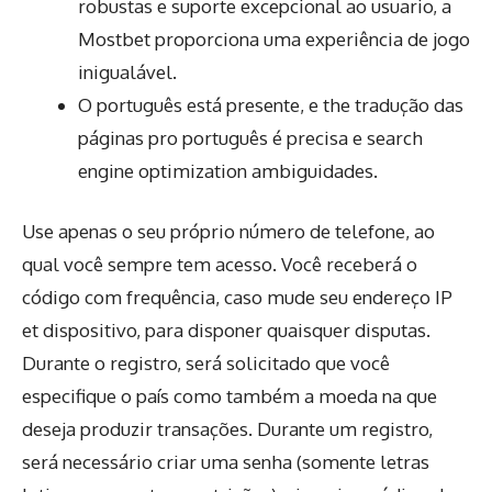
robustas e suporte excepcional ao usuario, a
Mostbet proporciona uma experiência de jogo
inigualável.
O português está presente, e the tradução das
páginas pro português é precisa e search
engine optimization ambiguidades.
Use apenas o seu próprio número de telefone, ao
qual você sempre tem acesso. Você receberá o
código com frequência, caso mude seu endereço IP
et dispositivo, para disponer quaisquer disputas.
Durante o registro, será solicitado que você
especifique o país como também a moeda na que
deseja produzir transações. Durante um registro,
será necessário criar uma senha (somente letras