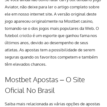
Aviator, não deixe para ler o artigo completo sobre
ele em nosso internet site. A versão original deste
jogo apareceu originalmente na Mostbet casino,
tornando-se o dos jogos mais populares da Web. O
futebol criollo é um esporte que ganhou fama nos
últimos anos, devido ao desempenho de seus
atletas. As apostas tem a possibilidade de serem
seguras quando os favoritos competem e também
têm elevados chances.
Mostbet Apostas – O Site
Oficial No Brasil
Saiba mais relacionada as várias opções de apostas