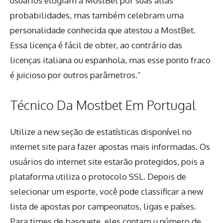
usuários elogiam a MostBet por suas altas
probabilidades, mas também celebram uma
personalidade conhecida que atestou a MostBet.
Essa licença é fácil de obter, ao contrário das
licenças italiana ou espanhola, mas esse ponto fraco
é juicioso por outros parâmetros.”
Técnico Da Mostbet Em Portugal
Utilize a new seção de estatísticas disponível no
internet site para fazer apostas mais informadas. Os
usuários do internet site estarão protegidos, pois a
plataforma utiliza o protocolo SSL. Depois de
selecionar um esporte, você pode classificar a new
lista de apostas por campeonatos, ligas e países.
Para times de basquete, eles contam u número de