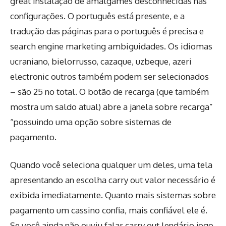
great instalação de amalgames desconhecidas nas
configurações. O português está presente, e a
tradução das páginas para o português é precisa e
search engine marketing ambiguidades. Os idiomas
ucraniano, bielorrusso, cazaque, uzbeque, azeri
electronic outros também podem ser selecionados
– são 25 no total. O botão de recarga (que também
mostra um saldo atual) abre a janela sobre recarga”
“possuindo uma opção sobre sistemas de
pagamento.
Quando você seleciona qualquer um deles, uma tela
apresentando an escolha carry out valor necessário é
exibida imediatamente. Quanto mais sistemas sobre
pagamento um cassino confia, mais confiável ele é.
Se você ainda não ouviu falar carry out lendário jogo