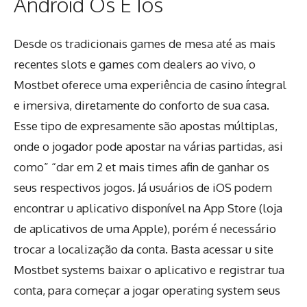
Android Os E Ios
Desde os tradicionais games de mesa até as mais
recentes slots e games com dealers ao vivo, o
Mostbet oferece uma experiência de casino íntegral
e imersiva, diretamente do conforto de sua casa.
Esse tipo de expresamente são apostas múltiplas,
onde o jogador pode apostar na várias partidas, asi
como” “dar em 2 et mais times afin de ganhar os
seus respectivos jogos. Já usuários de iOS podem
encontrar u aplicativo disponível na App Store (loja
de aplicativos de uma Apple), porém é necessário
trocar a localização da conta. Basta acessar u site
Mostbet systems baixar o aplicativo e registrar tua
conta, para começar a jogar operating system seus