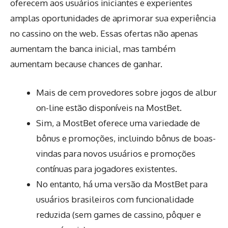
oferecem aos usuários iniciantes e experientes
amplas oportunidades de aprimorar sua experiência
no cassino on the web. Essas ofertas não apenas
aumentam the banca inicial, mas também
aumentam because chances de ganhar.
Mais de cem provedores sobre jogos de albur
on-line estão disponíveis na MostBet.
Sim, a MostBet oferece uma variedade de
bônus e promoções, incluindo bônus de boas-
vindas para novos usuários e promoções
contínuas para jogadores existentes.
No entanto, há uma versão da MostBet para
usuários brasileiros com funcionalidade
reduzida (sem games de cassino, pôquer e