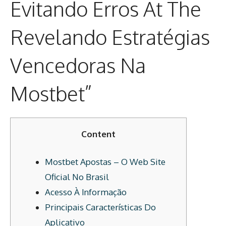
Evitando Erros At The
Revelando Estratégias
Vencedoras Na
Mostbet”
Content
Mostbet Apostas – O Web Site
Oficial No Brasil
Acesso À Informação
Principais Características Do
Aplicativo