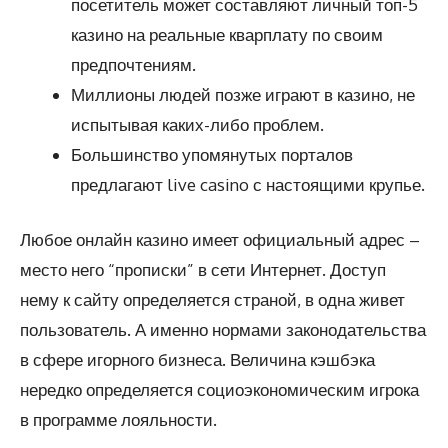
посетитель может составляют личный топ-5
казино на реальные кварплату по своим
предпочтениям.
Миллионы людей позже играют в казино, не
испытывая каких-либо проблем.
Большинство упомянутых порталов
предлагают live casino с настоящими крупье.
Любое онлайн казино имеет официальный адрес –
место него “прописки” в сети Интернет. Доступ
нему к сайту определяется страной, в одна живет
пользователь. А именно нормами законодательства
в сфере игорного бизнеса. Величина кэшбэка
нередко определяется социоэкономическим игрока
в программе лояльности.