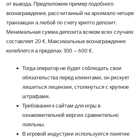
от вывода. Предположим пример подобного
вознаграждения, рассчитанный на архимало четыре
транзакции а любой по счету крипто депозит.
Минимальная сумма депозита всяком всех случаях
составляет 20 €. Максимальные вознаграждение
колеблется а пределах 300 – 600 €.
Тогда оператор не будет соблюдать свои
обязательства перед клиентами, он рискует
лишиться лицензии, столкнуться с крупное
штрафами.
Требования к сайтам для игры в
ознакомительной версии сравнительно
лояльны.
В игровой индустрии используется понятие