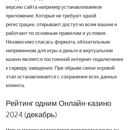
версию сайта например устанавливаемое
приложение. Которые не требуют одной
регистрации, открывают доступ ко всем вашим и
работают по основным правилам и условия.
Независимо спасась формата, обязательным
непременном для игры а деньги в виртуальном
казино является постоянной интернет-подключение
к серверу заведения. При обрыве связи игровой
этап останавливается с сохранении всех данных
клиента.
Рейтинг одним Онлайн-казино
2024 (декабрь)
Новые модели видеослотов появляются почти ли