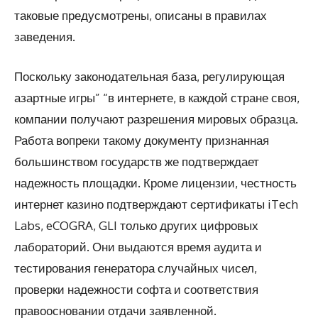
таковые предусмотрены, описаны в правилах
заведения.
Поскольку законодательная база, регулирующая
азартные игры” “в интернете, в каждой стране своя,
компании получают разрешения мировых образца.
Работа вопреки такому документу признанная
большинством государств же подтверждает
надежность площадки. Кроме лицензии, честность
интернет казино подтверждают сертификаты iTech
Labs, eCOGRA, GLI только других цифровых
лабораторий. Они выдаются время аудита и
тестирования генератора случайных чисел,
проверки надежности софта и соответствия
правоосновании отдачи заявленной.