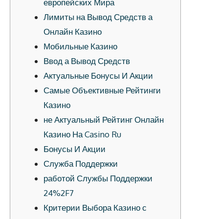
европейских Мира
Лимиты на Вывод Средств а
Онлайн Казино
Мобильные Казино
Ввод а Вывод Средств
Актуальные Бонусы И Акции
Самые Объективные Рейтинги
Казино
не Актуальный Рейтинг Онлайн
Казино На Casino Ru
Бонусы И Акции
Служба Поддержки
работой Службы Поддержки
24%2F7
Критерии Выбора Казино с