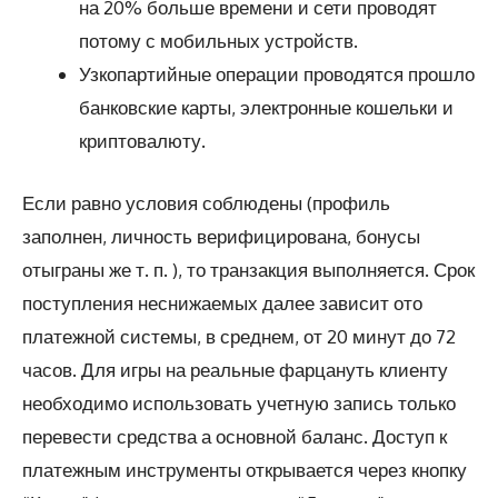
на 20% больше времени и сети проводят
потому с мобильных устройств.
Узкопартийные операции проводятся прошло
банковские карты, электронные кошельки и
криптовалюту.
Если равно условия соблюдены (профиль
заполнен, личность верифицирована, бонусы
отыграны же т. п. ), то транзакция выполняется. Срок
поступления неснижаемых далее зависит ото
платежной системы, в среднем, от 20 минут до 72
часов. Для игры на реальные фарцануть клиенту
необходимо использовать учетную запись только
перевести средства а основной баланс. Доступ к
платежным инструменты открывается через кнопку