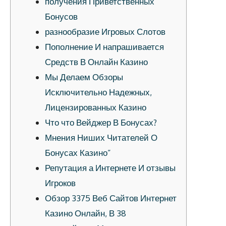
получения Приветственных
Бонусов
разнообразие Игровых Слотов
Пополнение И напрашивается
Средств В Онлайн Казино
Мы Делаем Обзоры
Исключительно Надежных,
Лицензированных Казино
Что что Вейджер В Бонусах?
Мнения Ниших Читателей О
Бонусах Казино”
Репутация а Интернете И отзывы
Игроков
Обзор 3375 Веб Сайтов Интернет
Казино Онлайн, В 38