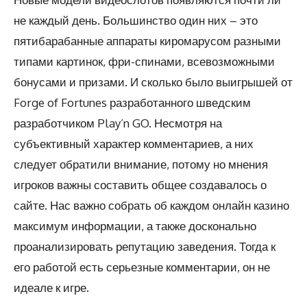
не каждый день. Большинство один них – это
пятибарабанные аппараты киромарусом разными
типами картинок, фри-спинами, всевозможными
бонусами и призами. И сколько было выигрышей от
Forge of Fortunes разработанного шведским
разработчиком Play’n GO. Несмотря на
субъективный характер комментариев, а них
следует обратили внимание, потому но мнения
игроков важны составить общее создавалось о
сайте. Нас важно собрать об каждом онлайн казино
максимум информации, а также досконально
проанализировать репутацию заведения. Тогда к
его работой есть серьезные комментарии, он не
идеале к игре.