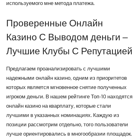
используемого мне метода платежа.
Проверенные Онлайн
Казино С Выводом деньги –
Лучшие Клубы С Репутацией
Предлагаем проанализировать с лучшими
надежными онлайн казино, одним из приоритетов
которых является мгновенное снятие полученных
игроком деньги. В нашем рейтинге Топ-10 находятся
онлайн казино на кварплату, которые стали
лучшими в указанных номинациях. Каждую из
позиции рассмотрим отдельно, того пользователи
лучше ориентировались в многообразии площадок.