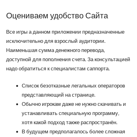
Оцениваем удобство Сайта
Все игры а данном приложении предназначенные
исключительно для взрослый аудитории.
Наименьшая сумма денежного перевода,
доступной для пополнения счета. За консультацией
надо обратиться к специалистам саппорта.
Список безотказные легальных операторов
представляющий на странице.
Обычно игрокам даже не нужно скачивать и
устанавливать специальную программу,
хотя какой подход также распространён.
В будущем предполагалось более сложная