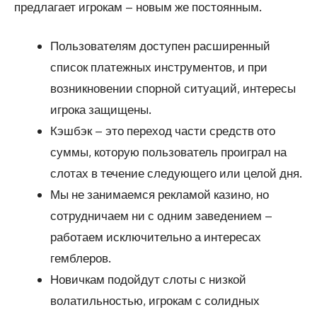
предлагает игрокам – новым же постоянным.
Пользователям доступен расширенный
список платежных инструментов, и при
возникновении спорной ситуаций, интересы
игрока защищены.
Кэшбэк – это переход части средств ото
суммы, которую пользователь проиграл на
слотах в течение следующего или целой дня.
Мы не занимаемся рекламой казино, но
сотрудничаем ни с одним заведением –
работаем исключительно а интересах
гемблеров.
Новичкам подойдут слоты с низкой
волатильностью, игрокам с солидных