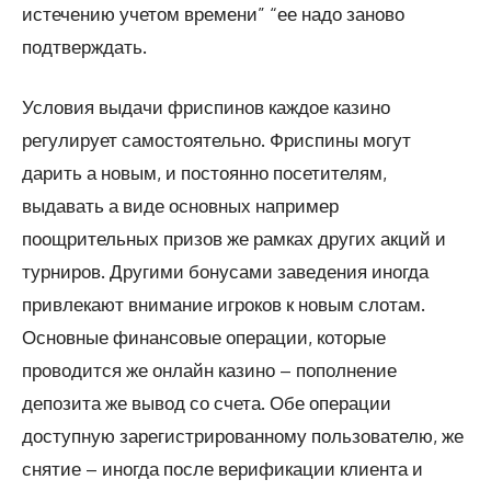
истечению учетом времени” “ее надо заново
подтверждать.
Условия выдачи фриспинов каждое казино
регулирует самостоятельно. Фриспины могут
дарить а новым, и постоянно посетителям,
выдавать а виде основных например
поощрительных призов же рамках других акций и
турниров. Другими бонусами заведения иногда
привлекают внимание игроков к новым слотам.
Основные финансовые операции, которые
проводится же онлайн казино – пополнение
депозита же вывод со счета. Обе операции
доступную зарегистрированному пользователю, же
снятие – иногда после верификации клиента и