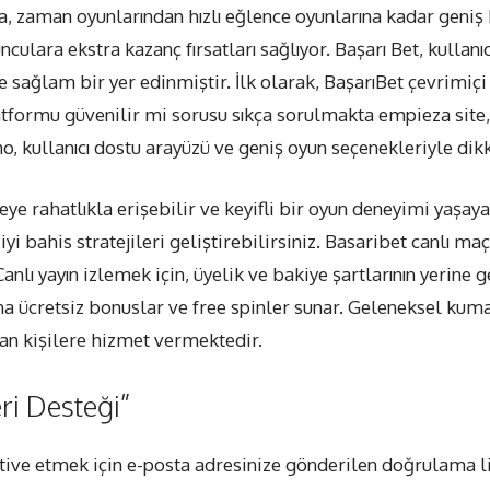
na, zaman oyunlarından hızlı eğlence oyunlarına kadar geniş
ulara ekstra kazanç fırsatları sağlıyor. Başarı Bet, kullanıc
sağlam bir yer edinmiştir. İlk olarak, BaşarıBet çevrimiç
atformu güvenilir mi sorusu sıkça sorulmakta empieza site, 
no, kullanıcı dostu arayüzü ve geniş oyun seçenekleriyle dik
eye rahatlıkla erişebilir ve keyifli bir oyun deneyimi yaşayab
yi bahis stratejileri geliştirebilirsiniz. Basaribet canlı ma
nlı yayın izlemek için, üyelik ve bakiye şartlarının yerine
na ücretsiz bonuslar ve free spinler sunar. Geleneksel ku
an kişilere hizmet vermektedir.
ri Desteği”
ktive etmek için e-posta adresinize gönderilen doğrulama li