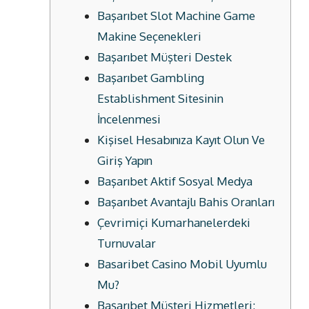
Başarıbet Slot Machine Game
Makine Seçenekleri
Başarıbet Müşteri Destek
Başarıbet Gambling
Establishment Sitesinin
İncelenmesi
Kişisel Hesabınıza Kayıt Olun Ve
Giriş Yapın
Başarıbet Aktif Sosyal Medya
Başarıbet Avantajlı Bahis Oranları
Çevrimiçi Kumarhanelerdeki
Turnuvalar
Basaribet Casino Mobil Uyumlu
Mu?
Başarıbet Müşteri Hizmetleri: