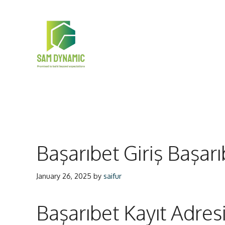
Skip
to
content
Başarıbet Giriş Başarı
January 26, 2025
by
saifur
Başarıbet Kayıt Adres