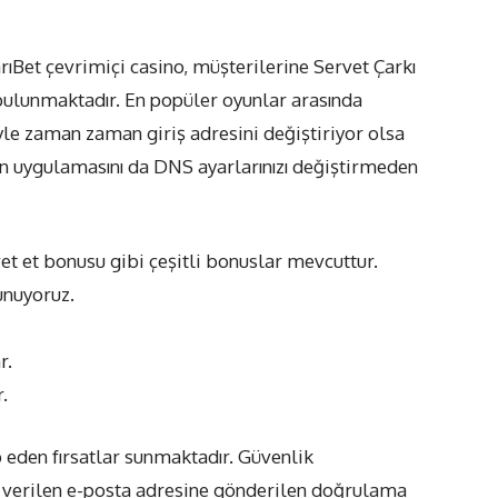
arıBet çevrimiçi casino, müşterilerine Servet Çarkı
bulunmaktadır. En popüler oyunlar arasında
yle zaman zaman giriş adresini değiştiriyor olsa
en uygulamasını da DNS ayarlarınızı değiştirmeden
vet et bonusu gibi çeşitli bonuslar mevcuttur.
unuyoruz.
r.
.
eden fırsatlar sunmaktadır. Güvenlik
i, verilen e-posta adresine gönderilen doğrulama