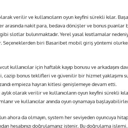
rak verilir ve kullanıcıların oyun keyfini sürekli kılar. Baş
ler arasında nakit para, bedava dönüşler ve bonus puanlar 
ibi slotlar bulunmaktadır. Yerel yasal kısıtlamalar nedeni
r. Seçeneklerden biri Basaribet mobil giriş yöntemi olurk
vcut kullanıcılar için haftalık kayıp bonusu ve arkadaşını da
, cazip bonus teklifleri ve güvenilir bir hizmet yaklaşımı s
kazandı empieza hayran kitlesi genişlemeye devam etti.
lık olarak verilir ve kullanıcıların oyun keyfini sürekli kıla
lanır ve kullanıcılar anında oyun oynamaya başlayabilirler
lun ahora da olmayın, system her seviyeden oyuncuya hitap 
dından hesabınızı doğrulamanız istenir. Bu doğrulama işlem