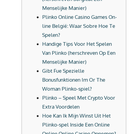
Menselijke Manier)
Plinko Online Casino Games On-
line België: Waar Sobre Hoe Te
Spelen?
Handige Tips Voor Het Spelen
Van Plinko (herschreven Op Een
Menselijke Manier)
Gibt Fue Spezielle
Bonusfunktionen Im Or The
Woman Plinko-spiel?
Plinko – Speel Met Crypto Voor
Extra Voordelen
Hoe Kan Ik Mijn Winst Uit Het
Plinko-spel Inside Een Online
Online Online Casino Opnemen?