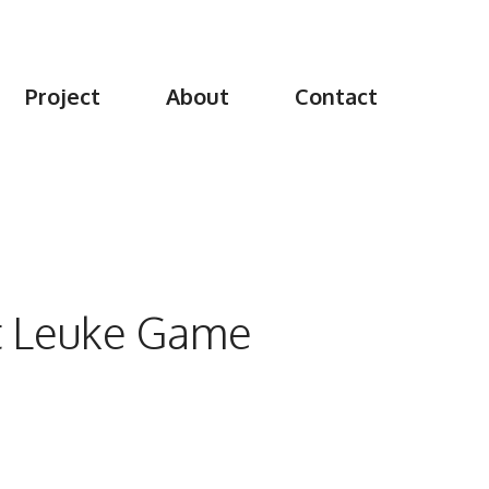
Project
About
Contact
it Leuke Game