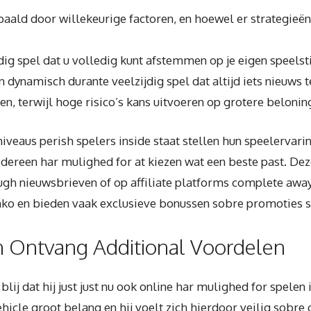
aald door willekeurige factoren, en hoewel er strategieën z
dig spel dat u volledig kunt afstemmen op je eigen speelsti
 dynamisch durante veelzijdig spel dat altijd iets nieuws t
en, terwijl hoge risico’s kans uitvoeren op grotere belonin
coniveaus perish spelers inside staat stellen hun speelervar
iedereen har mulighed for at kiezen wat een beste past. D
rough nieuwsbrieven of op affiliate platforms complete aw
linko en bieden vaak exclusieve bonussen sobre promoties s
n Ontvang Additional Voordelen
 blij dat hij just just nu ook online har mulighed for spelen
icle groot belang en hij voelt zich hierdoor veilig sobre o