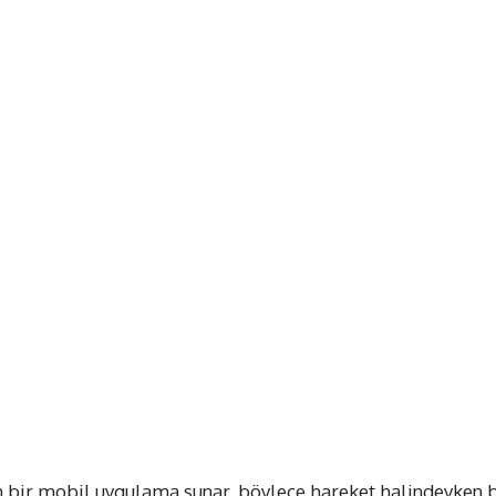
n bir mobil uygulama sunar, böylece hareket halindeyken b