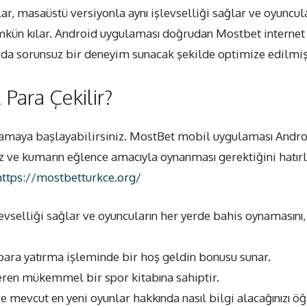
 masaüstü versiyonla aynı işlevselliği sağlar ve oyuncular
ün kılar. Android uygulaması doğrudan Mostbet internet s
da sorunsuz bir deneyim sunacak şekilde optimize edilmişt
Para Çekilir?
ynamaya başlayabilirsiniz. MostBet mobil uygulaması Androi
e kumarın eğlence amacıyla oynanması gerektiğini hatırlatıy
https://mostbetturkce.org/
evselliği sağlar ve oyuncuların her yerde bahis oynamasını
 para yatırma işleminde bir hoş geldin bonusu sunar.
eren mükemmel bir spor kitabına sahiptir.
ve mevcut en yeni oyunlar hakkında nasıl bilgi alacağınızı öğ