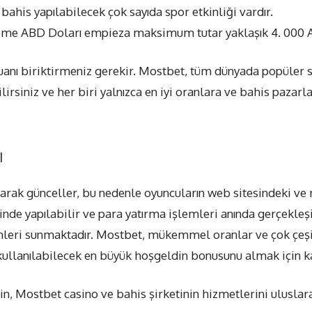
 bahis yapılabilecek çok sayıda spor etkinliği vardır.
some ABD Doları empieza maksimum tutar yaklaşık 4. 000 A
puanı biriktirmeniz gerekir. Mostbet, tüm dünyada popüler 
irsiniz ve her biri yalnızca en iyi oranlara ve bahis pazarla
ı
arak günceller, bu nedenle oyuncuların web sitesindeki ve
çinde yapılabilir ve para yatırma işlemleri anında gerçekl
imleri sunmaktadır. Mostbet, mükemmel oranlar ve çok çeşit
kullanılabilecek en büyük hoşgeldin bonusunu almak için k
n, Mostbet casino ve bahis şirketinin hizmetlerini uluslar