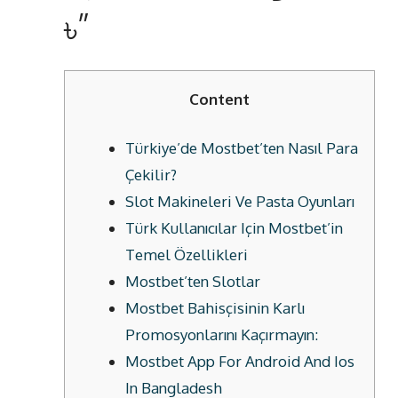
৳”
Content
Türkiye’de Mostbet’ten Nasıl Para
Çekilir?
Slot Makineleri Ve Pasta Oyunları
Türk Kullanıcılar Için Mostbet’in
Temel Özellikleri
Mostbet’ten Slotlar
Mostbet Bahisçisinin Karlı
Promosyonlarını Kaçırmayın:
Mostbet App For Android And Ios
In Bangladesh