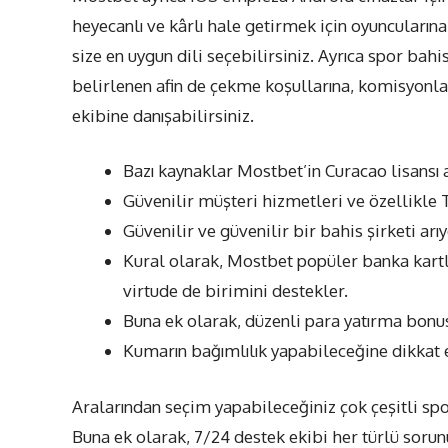
heyecanlı ve kârlı hale getirmek için oyuncuları
size en uygun dili seçebilirsiniz. Ayrıca spor bah
belirlenen afin de çekme koşullarına, komisyonla
ekibine danışabilirsiniz.
Bazı kaynaklar Mostbet’in Curacao lisansı a
Güvenilir müşteri hizmetleri ve özellikle 
Güvenilir ve güvenilir bir bahis şirketi ar
Kural olarak, Mostbet popüler banka kartl
virtude de birimini destekler.
Buna ek olarak, düzenli para yatırma bonusl
Kumarın bağımlılık yapabileceğine dikkat 
Aralarından seçim yapabileceğiniz çok çeşitli sp
Buna ek olarak, 7/24 destek ekibi her türlü soru